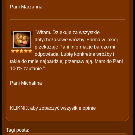
Pani Marzanna
"Witam. Dziękuję za wszystkie
dotychczasowe wróżby. Forma w jakiej
przekazuje Pani informacje bardzo mi
odpowiada. Lubię konkretne wróżby i
takie do mnie najbardziej przemawiają. Mam do Pani
100% zaufanie."
Pani Michalina
KLIKNIJ, aby zobaczyć wszystkie opinie
Tagi posta: