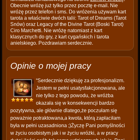
Obecnie wróżę już tylko przez pocztę e-mail. Nie
wróżę przez telefon i sms. Do wróżenia używam kart
tarota a właściwie dwóch talii: Tarot of Dreams (Tarot
Snów) oraz Legacy of the Divine Tarot (Boski Tarot)
Ciro Marchetti. Nie wróżę natomiast z kart
klasycznych do gry, z kart cygańskich i tarota
anielskiego. Pozdrawiam serdecznie.
Opinie o mojej pracy
“Serdecznie dziękuję za profesjonalizm.
Jestem w pełni usatysfakcjonowana, ale
nie tylko z tego powodu, że wróżba
okazała się w konsekwencji bardzo
pozytywna, ale głównie dlatego,że poczułam się
poważnie potraktowana,a kwota, którą zapłaciłam
była w pełni uzasadniona ;)Życzę Pani pomyślności
w życiu osobistym jak i w życiu wróżki, a w pracy