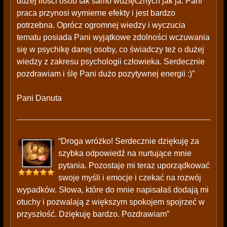
dużej ilości osób tak samo wdzięcznych jak ja. Pani
praca przynosi wymierne efekty i jest bardzo
potrzebna. Oprócz ogromnej wiedzy i wyczucia
tematu posiada Pani wyjątkowe zdolności wczuwania
się w psychikę danej osoby, co świadczy też o dużej
wiedzy z zakresu psychologii człowieka. Serdecznie
pozdrawiam i ślę Pani dużo pozytywnej energii :)”
Pani Danuta
“Droga wróżko! Serdecznie dziękuję za
szybka odpowiedź na nurtujące mnie
pytania. Pozostaje mi teraz uporządkować
swoje myśli i emocje i czekać na rozwój
wypadków. Słowa, które do mnie napisałaś dodają mi
otuchy i pozwalają z większym spokojem spojrzeć w
przyszłość. Dziękuję bardzo. Pozdrawiam”