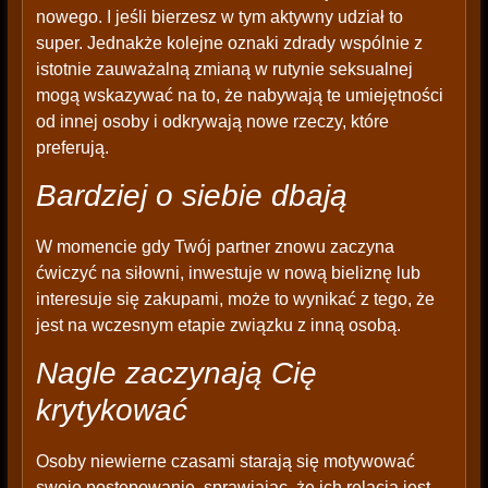
nowego. I jeśli bierzesz w tym aktywny udział to
super. Jednakże kolejne oznaki zdrady wspólnie z
istotnie zauważalną zmianą w rutynie seksualnej
mogą wskazywać na to, że nabywają te umiejętności
od innej osoby i odkrywają nowe rzeczy, które
preferują.
Bardziej o siebie dbają
W momencie gdy Twój partner znowu zaczyna
ćwiczyć na siłowni, inwestuje w nową bieliznę lub
interesuje się zakupami, może to wynikać z tego, że
jest na wczesnym etapie związku z inną osobą.
Nagle zaczynają Cię
krytykować
Osoby niewierne czasami starają się motywować
swoje postępowanie, sprawiając, że ich relacja jest