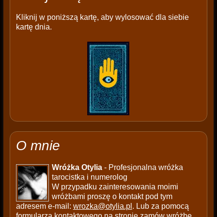
Kliknij w poniższą kartę, aby wylosować dla siebie
kartę dnia.
O mnie
Wróżka Otylia
- Profesjonalna wróżka
tarocistka i numerolog
W przypadku zainteresowania moimi
wróżbami proszę o kontakt pod tym
adresem e-mail:
wrozka@otylia.pl
. Lub za pomocą
formularza kontaktowego na stronie
zamów wróżbę
.