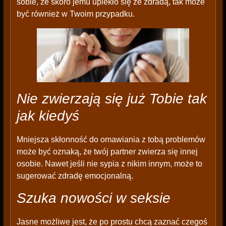
sobie, że skoro jemu upiekło się ze zdradą, tak może
być również w Twoim przypadku.
Nie zwierzają się już Tobie tak
jak kiedyś
Mniejsza skłonność do omawiania z tobą problemów
może być oznaką, że twój partner zwierza się innej
osobie. Nawet jeśli nie sypia z nikim innym, może to
sugerować zdradę emocjonalną.
Szuka nowości w seksie
Jasne możliwe jest, że po prostu chcą zaznać czegoś