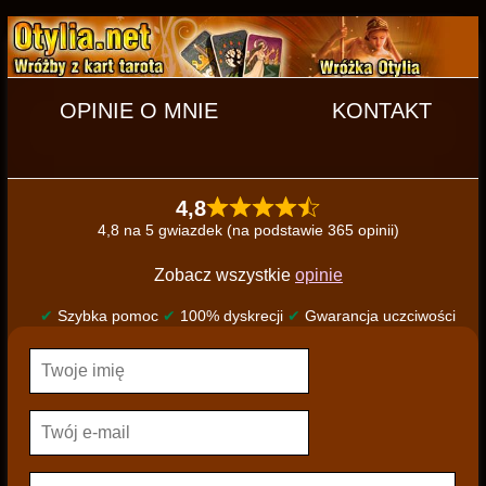
OPINIE O MNIE
KONTAKT
4,8
4,8 na 5 gwiazdek (na podstawie 365 opinii)
Zobacz wszystkie
opinie
✔
Szybka pomoc
✔
100% dyskrecji
✔
Gwarancja uczciwości