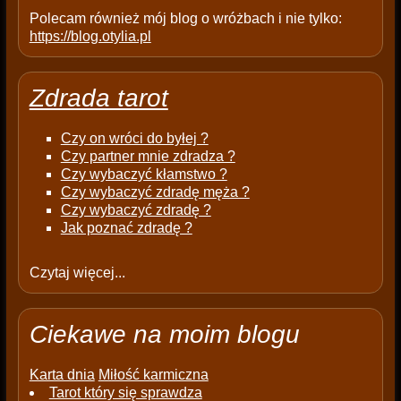
Polecam również mój blog o wróżbach i nie tylko:
https://blog.otylia.pl
Zdrada tarot
Czy on wróci do byłej ?
Czy partner mnie zdradza ?
Czy wybaczyć kłamstwo ?
Czy wybaczyć zdradę męża ?
Czy wybaczyć zdradę ?
Jak poznać zdradę ?
Czytaj więcej...
Ciekawe na moim blogu
Karta dnia
Miłość karmiczna
Tarot który się sprawdza