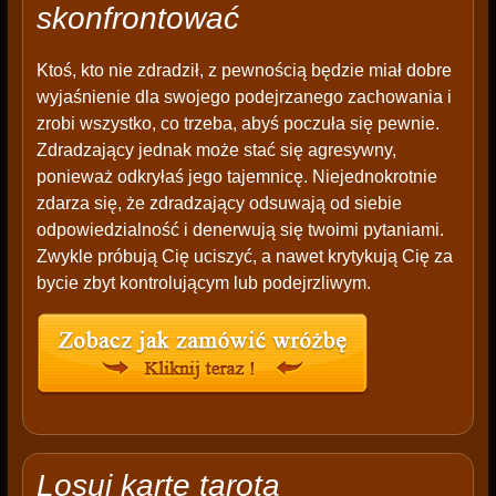
skonfrontować
Ktoś, kto nie zdradził, z pewnością będzie miał dobre
wyjaśnienie dla swojego podejrzanego zachowania i
zrobi wszystko, co trzeba, abyś poczuła się pewnie.
Zdradzający jednak może stać się agresywny,
ponieważ odkryłaś jego tajemnicę. Niejednokrotnie
zdarza się, że zdradzający odsuwają od siebie
odpowiedzialność i denerwują się twoimi pytaniami.
Zwykle próbują Cię uciszyć, a nawet krytykują Cię za
bycie zbyt kontrolującym lub podejrzliwym.
Losuj kartę tarota