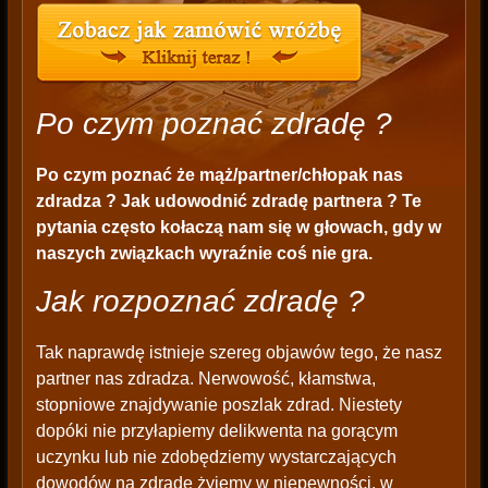
Po czym poznać zdradę ?
Po czym poznać że mąż/partner/chłopak nas
zdradza ? Jak udowodnić zdradę partnera ? Te
pytania często kołaczą nam się w głowach, gdy w
naszych związkach wyraźnie coś nie gra.
Jak rozpoznać zdradę ?
Tak naprawdę istnieje szereg objawów tego, że nasz
partner nas zdradza. Nerwowość, kłamstwa,
stopniowe znajdywanie poszlak zdrad. Niestety
dopóki nie przyłapiemy delikwenta na gorącym
uczynku lub nie zdobędziemy wystarczających
dowodów na zdradę żyjemy w niepewności, w