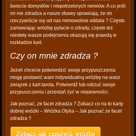
świecie domysłów i niepotrzebnych nerwów. A co jeśli
on nie zdradza a nasze obawy sprawiają, że on
rzeczywiście się od nas mimowolnie oddala ? Często
zamawiając wróżbę pytacie o zdrady, często też
niestety wasze podejrzenia okazują się prawdą w
rozkładzie kart.
Czy on mnie zdradza ?
Jeżeli chcecie potwierdzić swoje przypuszczenia
mogę postawić wam indywidualną wróżbę na wasz
związek z kart tarota. Potwierdź lub odrzuć swoje
przypuszczenia i przestań żyć w niepewności.
Jak poznać, że facet zdradza ? Zobacz co na to karty
dobrej wróżki – Wróżka Otylia – Jak poznać ze facet
zdradza ?