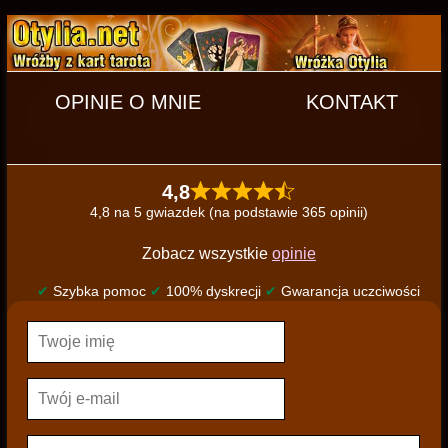
OPINIE O MNIE
KONTAKT
4,8
4,8 na 5 gwiazdek (na podstawie 365 opinii)
Zobacz wszystkie
opinie
✔
Szybka pomoc
✔
100% dyskrecji
✔
Gwarancja uczciwości