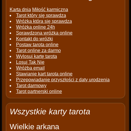
Karta dnia
Miłość karmiczna
Tarot który się sprawdza
Wróżka która się sprawdza
Wróżka online 24h
Sprawdzona wróżka online
Kontakt do wróżki
Postaw tarota online
Tarot online za darmo
Wylosuj kartę tarota
Losuj Tak Nie
Wróżba email
Stawianie kart tarota online
Przepowiadanie przyszłości z daty urodzenia
Tarot darmowy
Tarot partnerski online
Wszystkie karty tarota
Wielkie arkana