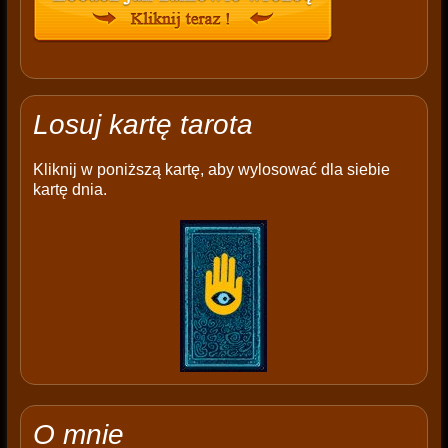
Losuj kartę tarota
Kliknij w poniższą kartę, aby wylosować dla siebie
kartę dnia.
O mnie