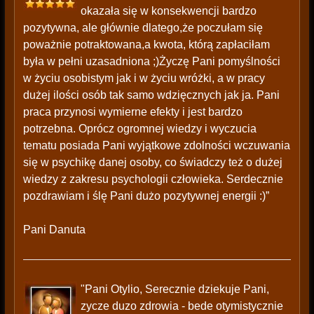
okazała się w konsekwencji bardzo
pozytywna, ale głównie dlatego,że poczułam się
poważnie potraktowana,a kwota, którą zapłaciłam
była w pełni uzasadniona ;)Życzę Pani pomyślności
w życiu osobistym jak i w życiu wróżki, a w pracy
dużej ilości osób tak samo wdzięcznych jak ja. Pani
praca przynosi wymierne efekty i jest bardzo
potrzebna. Oprócz ogromnej wiedzy i wyczucia
tematu posiada Pani wyjątkowe zdolności wczuwania
się w psychikę danej osoby, co świadczy też o dużej
wiedzy z zakresu psychologii człowieka. Serdecznie
pozdrawiam i ślę Pani dużo pozytywnej energii :)”
Pani Danuta
"Pani Otylio, Serecznie dziekuje Pani,
zycze duzo zdrowia - bede otymistycznie