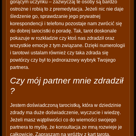
gorącym uczynku – zazwyczaj te osoby są bardzo
ostrożne i robią to z premedytacja. Jeżeli nic nie daje
śledzenie go, sprawdzanie jego prywatnej
korespondencji i telefonu pozostaje nam zwrócić się
do dobrej tarocistki o poradę. Tak, tarot doskonale
pokazuje w rozkładzie czy ktoś nas zdradził oraz
wszystkie emocje z tym związane. Dzięki numerologii
i tarotowi ustalam również czy taka zdrada się
powtórzy czy był to jednorazowy wybryk Twojego
partnera.
Czy mój partner mnie zdradził
?
Jestem doświadczoną tarocistką, która w dziedzinie
zdrady ma duże doświadczenie, wyczucie i wiedzę.
Jeżeli masz wątpliwości co do wierności swojego
partnera to myślę, że konsultacja ze mną rozwieje je
całkowicie. Zapraszam na wróżby z kart tarota.