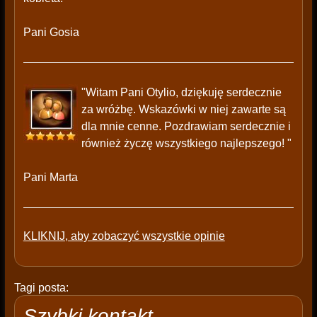
Pani Gosia
"Witam Pani Otylio, dziękuję serdecznie
za wróżbę. Wskazówki w niej zawarte są
dla mnie cenne. Pozdrawiam serdecznie i
również życzę wszystkiego najlepszego! "
Pani Marta
KLIKNIJ, aby zobaczyć wszystkie opinie
Tagi posta:
Szybki kontakt