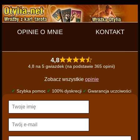
OPINIE O MNIE
KONTAKT
4,8
4,8 na 5 gwiazdek (na podstawie 365 opinii)
Zobacz wszystkie
opinie
✔
Szybka pomoc
✔
100% dyskrecji
✔
Gwarancja uczciwości