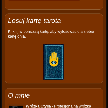
Losuj kartę tarota
Kliknij w poniższą kartę, aby wylosować dla siebie
kartę dnia.
O mnie
Wróżka Otylia
- Profesjonalna wróżka