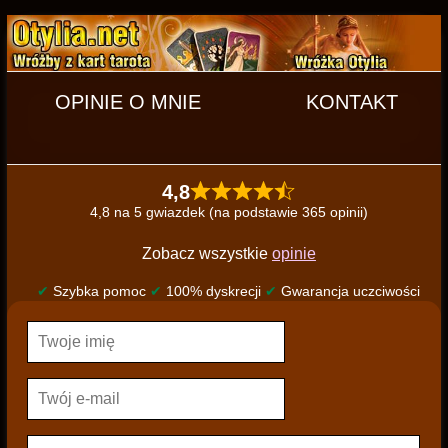
OPINIE O MNIE
KONTAKT
4,8
4,8 na 5 gwiazdek (na podstawie 365 opinii)
Zobacz wszystkie
opinie
✔
Szybka pomoc
✔
100% dyskrecji
✔
Gwarancja uczciwości