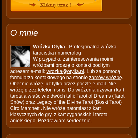
O mnie
Wróżka Otylia
- Profesjonalna wróżka
tarocistka i numerolog
W przypadku zainteresowania moimi
wróżbami proszę o kontakt pod tym
adresem e-mail:
wrozka@otylia.pl
. Lub za pomocą
formularza kontaktowego na stronie
zamów wróżbę
.
Obecnie wróżę już tylko przez pocztę e-mail. Nie
wróżę przez telefon i sms. Do wróżenia używam kart
tarota a właściwie dwóch talii: Tarot of Dreams (Tarot
Snów) oraz Legacy of the Divine Tarot (Boski Tarot)
Ciro Marchetti. Nie wróżę natomiast z kart
klasycznych do gry, z kart cygańskich i tarota
anielskiego. Pozdrawiam serdecznie.