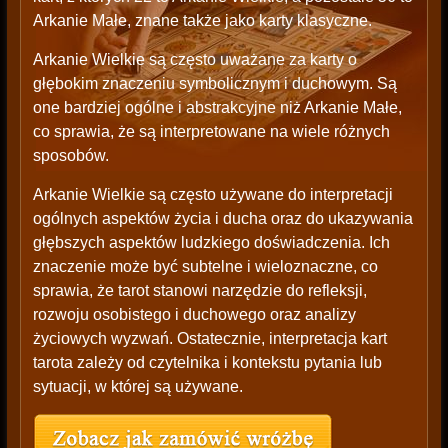
Arkanie Małe, znane także jako karty klasyczne.
Arkanie Wielkie są często uważane za karty o
głębokim znaczeniu symbolicznym i duchowym. Są
one bardziej ogólne i abstrakcyjne niż Arkanie Małe,
co sprawia, że są interpretowane na wiele różnych
sposobów.
Arkanie Wielkie są często używane do interpretacji
ogólnych aspektów życia i ducha oraz do ukazywania
głębszych aspektów ludzkiego doświadczenia. Ich
znaczenie może być subtelne i wieloznaczne, co
sprawia, że tarot stanowi narzędzie do refleksji,
rozwoju osobistego i duchowego oraz analizy
życiowych wyzwań. Ostatecznie, interpretacja kart
tarota zależy od czytelnika i kontekstu pytania lub
sytuacji, w której są używane.