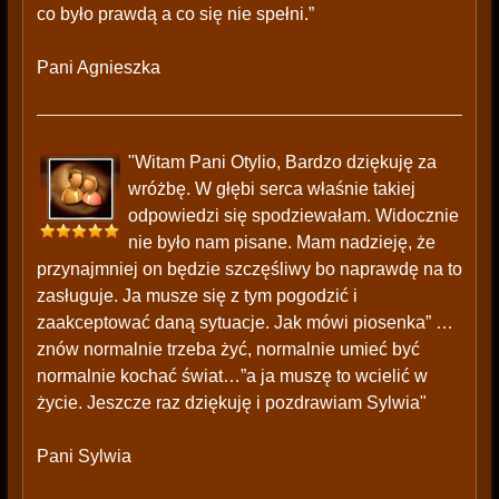
co było prawdą a co się nie spełni.”
Pani Agnieszka
"Witam Pani Otylio, Bardzo dziękuję za
wróżbę. W głębi serca właśnie takiej
odpowiedzi się spodziewałam. Widocznie
nie było nam pisane. Mam nadzieję, że
przynajmniej on będzie szczęśliwy bo naprawdę na to
zasługuje. Ja musze się z tym pogodzić i
zaakceptować daną sytuacje. Jak mówi piosenka” …
znów normalnie trzeba żyć, normalnie umieć być
normalnie kochać świat…”a ja muszę to wcielić w
życie. Jeszcze raz dziękuję i pozdrawiam Sylwia"
Pani Sylwia