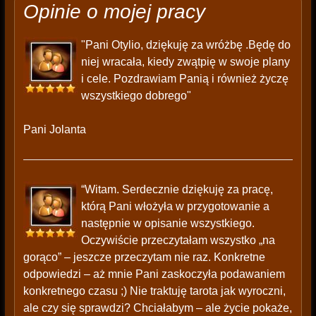
Opinie o mojej pracy
"Pani Otylio, dziękuję za wróżbę .Będę do
niej wracała, kiedy zwątpię w swoje plany
i cele. Pozdrawiam Panią i również życzę
wszystkiego dobrego"
Pani Jolanta
“Witam. Serdecznie dziękuję za pracę,
którą Pani włożyła w przygotowanie a
następnie w opisanie wszystkiego.
Oczywiście przeczytałam wszystko „na
gorąco” – jeszcze przeczytam nie raz. Konkretne
odpowiedzi – aż mnie Pani zaskoczyła podawaniem
konkretnego czasu ;) Nie traktuję tarota jak wyroczni,
ale czy się sprawdzi? Chciałabym – ale życie pokaże,