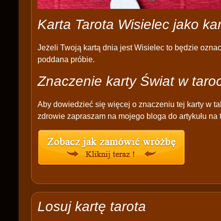
Karta Tarota Wisielec jako ka
Jeżeli Twoją kartą dnia jest Wisielec to będzie ozn
poddana próbie.
Znaczenie karty Świat w taro
Aby dowiedzieć się więcej o znaczeniu tej karty w ta
zdrowie zapraszam na mojego bloga do artykułu na t
Losuj kartę tarota