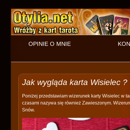
OPINIE O MNIE
KON
Jak wygląda karta Wisielec ?
Poniżej przedstawiam wizerunek karty Wisielec w ta
czasami nazywa się również Zawieszonym. Wizerunek 
Snów.