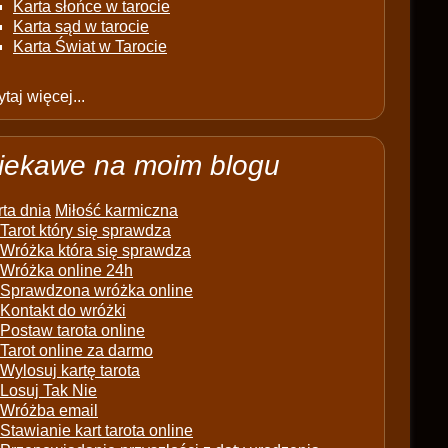
Karta słońce w tarocie
Karta sąd w tarocie
Karta Świat w Tarocie
taj więcej...
iekawe na moim blogu
ta dnia
Miłość karmiczna
Tarot który się sprawdza
Wróżka która się sprawdza
Wróżka online 24h
Sprawdzona wróżka online
Kontakt do wróżki
Postaw tarota online
Tarot online za darmo
Wylosuj kartę tarota
Losuj Tak Nie
Wróżba email
Stawianie kart tarota online