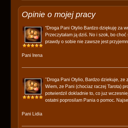
Opinie o mojej pracy
“Droga Pani Otylio Bardzo dziękuję za wr
Przeczytałam ją dziś. No i szok, bo choć
prawdy o sobie nie zawsze jest przyjemne
Pani Irena
"Droga Pani Otylio, Bardzo dziekuje, ze
Wiem, ze Pani (chociaz raczej Tarota) p
potwierdzil dokladnie to, co juz wczesni
ostatni poprosilam Pania o pomoc. Najse
Pani Lidia