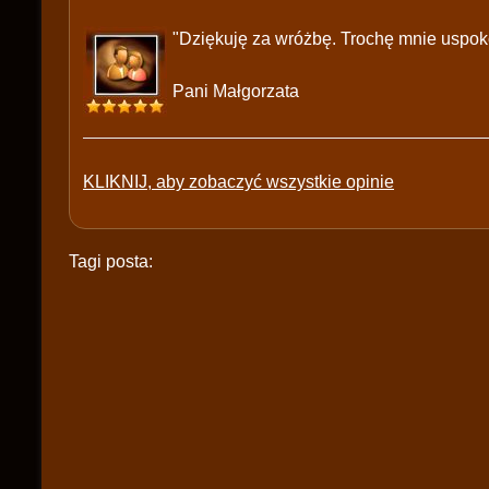
"Dziękuję za wróżbę. Trochę mnie uspokoi
Pani Małgorzata
KLIKNIJ, aby zobaczyć wszystkie opinie
Tagi posta: