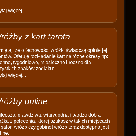
taj więcej...
różby z kart tarota
iętaj, że o fachowości wróżki świadczą opinie jej
entów. Oferuję rozkładanie kart na różne okresy np:
enne, tygodniowe, miesięczne i roczne dla
zystkich znaków zodiaku:
taj więcej...
różby online
jlepsza, prawdziwa, wiarygodna i bardzo dobra
żka z polecenia, której szukasz w takich miejscach
 salon wróżb czy gabinet wróżb teraz dostępna jest
line.