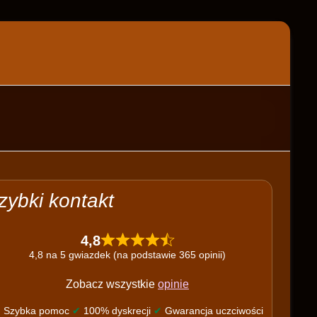
zybki kontakt
4,8
4,8 na 5 gwiazdek (na podstawie 365 opinii)
Zobacz wszystkie
opinie
✔
Szybka pomoc
✔
100% dyskrecji
✔
Gwarancja uczciwości