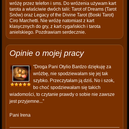
wróżę przez telefon i sms. Do wróżenia używam kart
tarota a właściwie dwóch talii: Tarot of Dreams (Tarot
Snów) oraz Legacy of the Divine Tarot (Boski Tarot)
Ciro Marchetti. Nie wróżę natomiast z kart
klasycznych do gry, z kart cygańskich i tarota
anielskiego. Pozdrawiam serdecznie.
Opinie o mojej pracy
“Droga Pani Otylio Bardzo dziękuję za
wróżbę, nie spodziewałam się jej tak
szybko. Przeczytałam ją dziś. No i szok,
bo choć spodziewałam się takich
wiadomości, to czytanie prawdy o sobie nie zawsze
jest przyjemne...”
Pani Irena