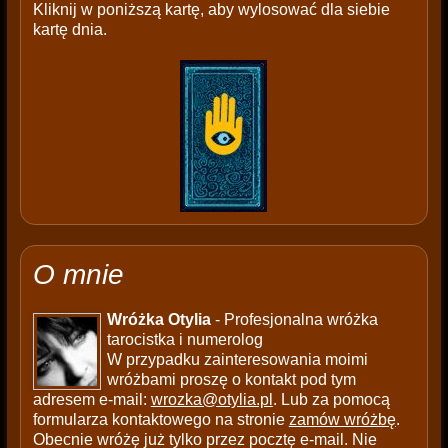
Kliknij w poniższą kartę, aby wylosować dla siebie
kartę dnia.
O mnie
Wróżka Otylia
- Profesjonalna wróżka
tarocistka i numerolog
W przypadku zainteresowania moimi
wróżbami proszę o kontakt pod tym
adresem e-mail:
wrozka@otylia.pl
. Lub za pomocą
formularza kontaktowego na stronie
zamów wróżbę
.
Obecnie wróżę już tylko przez pocztę e-mail. Nie