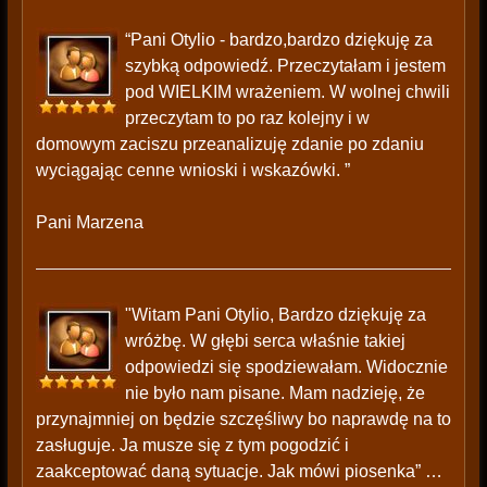
“Pani Otylio - bardzo,bardzo dziękuję za
szybką odpowiedź. Przeczytałam i jestem
pod WIELKIM wrażeniem. W wolnej chwili
przeczytam to po raz kolejny i w
domowym zaciszu przeanalizuję zdanie po zdaniu
wyciągając cenne wnioski i wskazówki. ”
Pani Marzena
"Witam Pani Otylio, Bardzo dziękuję za
wróżbę. W głębi serca właśnie takiej
odpowiedzi się spodziewałam. Widocznie
nie było nam pisane. Mam nadzieję, że
przynajmniej on będzie szczęśliwy bo naprawdę na to
zasługuje. Ja musze się z tym pogodzić i
zaakceptować daną sytuacje. Jak mówi piosenka” …