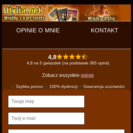
OPINIE O MNIE
KONTAKT
4,8
4,8 na 5 gwiazdek (na podstawie 365 opinii)
Zobacz wszystkie
opinie
✔
Szybka pomoc
✔
100% dyskrecji
✔
Gwarancja uczciwości