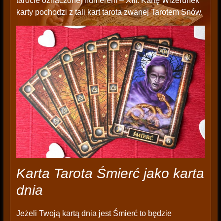
tarocie oznaczonej numerem – XIII. Kartę Wizerunek
karty pochodzi z tali kart tarota zwanej Tarotem Snów.
Karta Tarota Śmierć jako karta
dnia
Jeżeli Twoją kartą dnia jest Śmierć to będzie