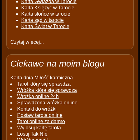
Karta Gwiazda w Tarocie
Karta Księżyc w Tarocie
Karta słońce w tarocie
Karta sąd w tarocie
Karta Świat w Tarocie
Czytaj więcej...
Ciekawe na moim blogu
Karta dnia
Miłość karmiczna
Tarot który się sprawdza
Wróżka która się sprawdza
Wróżka online 24h
Sprawdzona wróżka online
Kontakt do wróżki
Postaw tarota online
Tarot online za darmo
Wylosuj kartę tarota
Losuj Tak Nie