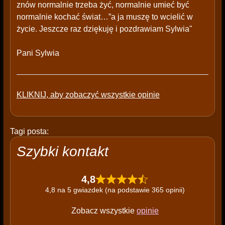
znów normalnie trzeba żyć, normalnie umieć być
normalnie kochać świat…”a ja muszę to wcielić w
życie. Jeszcze raz dziękuję i pozdrawiam Sylwia"
Pani Sylwia
KLIKNIJ, aby zobaczyć wszystkie opinie
Tagi posta:
Szybki kontakt
4,8
4,8 na 5 gwiazdek (na podstawie 365 opinii)
Zobacz wszystkie
opinie