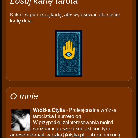
Losuj kartę tarota
Kliknij w poniższą kartę, aby wylosować dla siebie
kartę dnia.
O mnie
Wróżka Otylia
- Profesjonalna wróżka
tarocistka i numerolog
W przypadku zainteresowania moimi
wróżbami proszę o kontakt pod tym
adresem e-mail:
wrozka@otylia.pl
. Lub za pomocą