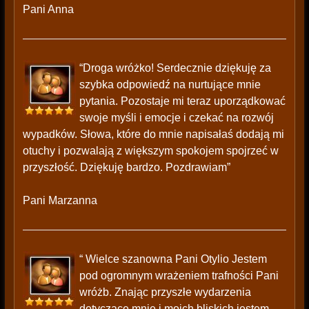
Pani Anna
“Droga wróżko! Serdecznie dziękuję za
szybka odpowiedź na nurtujące mnie
pytania. Pozostaje mi teraz uporządkować
swoje myśli i emocje i czekać na rozwój
wypadków. Słowa, które do mnie napisałaś dodają mi
otuchy i pozwalają z większym spokojem spojrzeć w
przyszłość. Dziękuję bardzo. Pozdrawiam”
Pani Marzanna
“ Wielce szanowna Pani Otylio Jestem
pod ogromnym wrażeniem trafności Pani
wróżb. Znając przyszłe wydarzenia
dotyczące mnie i moich bliskich jestem