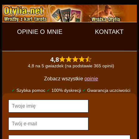
OPINIE O MNIE
KONTAKT
4,8
4,8 na 5 gwiazdek (na podstawie 365 opinii)
Zobacz wszystkie
opinie
✔
Szybka pomoc
✔
100% dyskrecji
✔
Gwarancja uczciwości