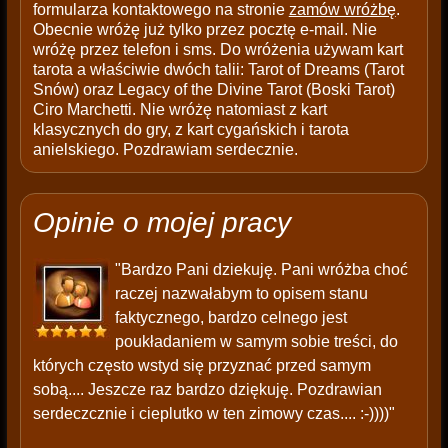
formularza kontaktowego na stronie
zamów wróżbę
.
Obecnie wróżę już tylko przez pocztę e-mail. Nie
wróżę przez telefon i sms. Do wróżenia używam kart
tarota a właściwie dwóch talii: Tarot of Dreams (Tarot
Snów) oraz Legacy of the Divine Tarot (Boski Tarot)
Ciro Marchetti. Nie wróżę natomiast z kart
klasycznych do gry, z kart cygańskich i tarota
anielskiego. Pozdrawiam serdecznie.
Opinie o mojej pracy
"Bardzo Pani dziekuję. Pani wróżba choć
raczej nazwałabym to opisem stanu
faktycznego, bardzo celnego jest
poukładaniem w samym sobie treści, do
których często wstyd się przyznać przed samym
sobą.... Jeszcze raz bardzo dziękuję. Pozdrawian
serdeczcznie i cieplutko w ten zimowy czas.... :-))))"