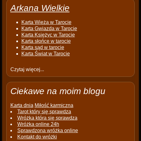
Arkana Wielkie
Karta Wieża w Tarocie
Karta Gwiazda w Tarocie
Karta Księżyc w Tarocie
Karta słońce w tarocie
Karta sąd w tarocie
Karta Świat w Tarocie
Czytaj więcej...
Ciekawe na moim blogu
Karta dnia
Miłość karmiczna
Tarot który się sprawdza
Wróżka która się sprawdza
Wróżka online 24h
Sprawdzona wróżka online
Kontakt do wróżki