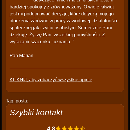
bardziej spokojny z zrównoważony. O wiele łatwiej
jest mi podejmować decyzje, które dotyczą mojego
otoczenia zarówno w pracy zawodowej, działalności
społecznej jak i życiu osobistym. Serdecznie Pani
dziękuję. Życzę Pani wszelkiej pomyślności. Z
wyrazami szacunku i uznania. ”
Pan Marian
KLIKNIJ, aby zobaczyć wszystkie opinie
Tagi posta:
Szybki kontakt
4,8