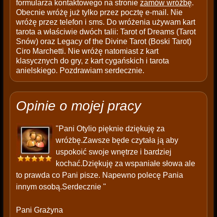
formularza kontaktowego na stronie
zamów wróżbę
.
Obecnie wróżę już tylko przez pocztę e-mail. Nie
wróżę przez telefon i sms. Do wróżenia używam kart
tarota a właściwie dwóch talii: Tarot of Dreams (Tarot
Snów) oraz Legacy of the Divine Tarot (Boski Tarot)
Ciro Marchetti. Nie wróżę natomiast z kart
klasycznych do gry, z kart cygańskich i tarota
anielskiego. Pozdrawiam serdecznie.
Opinie o mojej pracy
"Pani Otylio pięknie dziękuję za
wróżbę.Zawsze będe czytała ją aby
uspokoić swoje wnętrze i bardziej
kochać.Dziękuję za wspaniałe słowa ale
to prawda co Pani pisze. Napewno polecę Pania
innym osobą.Serdecznie "
Pani Grażyna