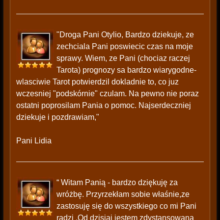
"Droga Pani Otylio, Bardzo dziekuje, ze
zechciala Pani poswiecic czas na moje
sprawy. Wiem, ze Pani (chociaz raczej
Tarota) prognozy sa bardzo wiarygodne-
wlasciwie Tarot potwierdzil dokladnie to, co juz
wczesniej "podskórnie" czulam. Na pewno nie poraz
ostatni poprosilam Pania o pomoc. Najserdeczniej
dziekuje i pozdrawiam,"
Pani Lidia
“ Witam Panią - bardzo dziękuję za
wróżbę. Przyrzekłam sobie właśnie,ze
zastosuję się do wszystkiego co mi Pani
radzi .Od dzisiaj jestem zdystansowana