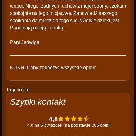
wobec Niego, żadnych ruchów z mojej strony, czekam
spokojnie na jego inicjatywę. Zapowiedź naszego
spotkania da mi tez do tego siłę. Wielkie dzięki,jest
Pani moją ostoją i opoką. ”
Pani Jadwiga
KLIKNIJ, aby zobaczyć wszystkie opinie
Tagi posta:
Szybki kontakt
4,8
4,8 na 5 gwiazdek (na podstawie 365 opinii)