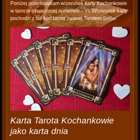
Poniżej przedstawiam wizerunek karty Kochankowie
w tarocie oznaczonej numerem – VI. Wizerunek karty
pochodzi z tali kart tarota zwanej Tarotem Snów.
Karta Tarota Kochankowie
jako karta dnia