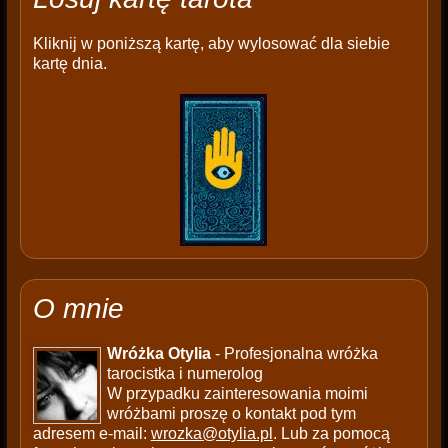
Kliknij w poniższą kartę, aby wylosować dla siebie
kartę dnia.
O mnie
Wróżka Otylia
- Profesjonalna wróżka
tarocistka i numerolog
W przypadku zainteresowania moimi
wróżbami proszę o kontakt pod tym
adresem e-mail:
wrozka@otylia.pl
. Lub za pomocą