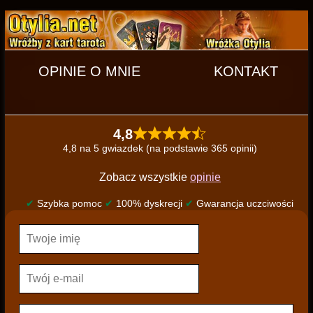
OPINIE O MNIE
KONTAKT
4,8
4,8 na 5 gwiazdek (na podstawie 365 opinii)
Zobacz wszystkie
opinie
✔
Szybka pomoc
✔
100% dyskrecji
✔
Gwarancja uczciwości