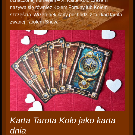
oznaczonej numerem – X. Kartę Koło czasami
nazywa się również Kołem Fortuny lub Kołem
szczęścia. Wizerunek karty pochodzi z tali kart tarota
zwanej Tarotem Snów.
Karta Tarota Koło jako karta
dnia