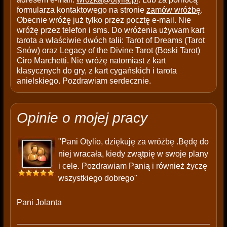
formularza kontaktowego na stronie
zamów wróżbę
.
Obecnie wróżę już tylko przez pocztę e-mail. Nie
wróżę przez telefon i sms. Do wróżenia używam kart
tarota a właściwie dwóch talii: Tarot of Dreams (Tarot
Snów) oraz Legacy of the Divine Tarot (Boski Tarot)
Ciro Marchetti. Nie wróżę natomiast z kart
klasycznych do gry, z kart cygańskich i tarota
anielskiego. Pozdrawiam serdecznie.
Opinie o mojej pracy
"Pani Otylio, dziękuję za wróżbę .Będę do
niej wracała, kiedy zwątpię w swoje plany
i cele. Pozdrawiam Panią i również życzę
wszystkiego dobrego"
Pani Jolanta