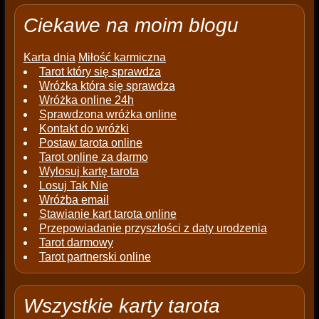
Ciekawe na moim blogu
Karta dnia
Miłość karmiczna
Tarot który się sprawdza
Wróżka która się sprawdza
Wróżka online 24h
Sprawdzona wróżka online
Kontakt do wróżki
Postaw tarota online
Tarot online za darmo
Wylosuj kartę tarota
Losuj Tak Nie
Wróżba email
Stawianie kart tarota online
Przepowiadanie przyszłości z daty urodzenia
Tarot darmowy
Tarot partnerski online
Wszystkie karty tarota