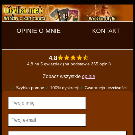
OPINIE O MNIE
KONTAKT
4,8
4,8 na 5 gwiazdek (na podstawie 365 opinii)
Zobacz wszystkie
opinie
✔
Szybka pomoc
✔
100% dyskrecji
✔
Gwarancja uczciwości