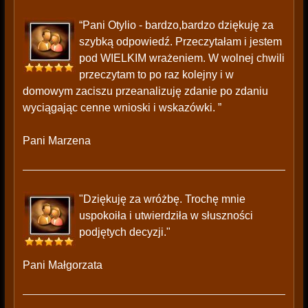
“Pani Otylio - bardzo,bardzo dziękuję za
szybką odpowiedź. Przeczytałam i jestem
pod WIELKIM wrażeniem. W wolnej chwili
przeczytam to po raz kolejny i w
domowym zaciszu przeanalizuję zdanie po zdaniu
wyciągając cenne wnioski i wskazówki. ”
Pani Marzena
"Dziękuję za wróżbę. Trochę mnie
uspokoiła i utwierdziła w słuszności
podjętych decyzji."
Pani Małgorzata