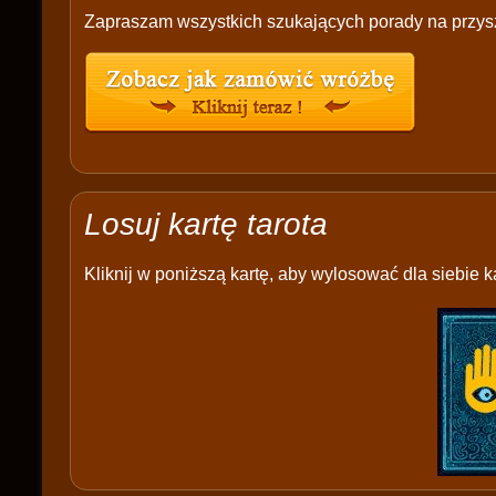
Zapraszam wszystkich szukających porady na przysz
Losuj kartę tarota
Kliknij w poniższą kartę, aby wylosować dla siebie ka