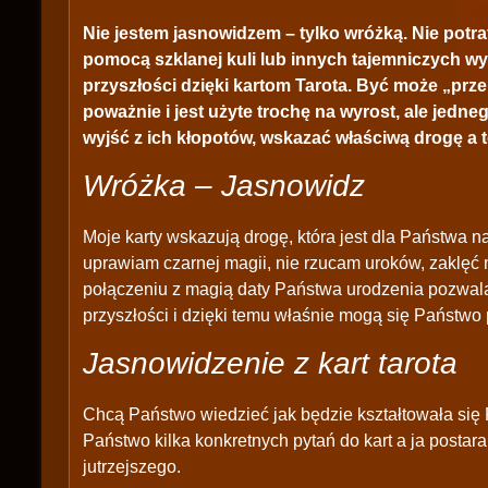
Nie jestem jasnowidzem – tylko wróżką. Nie potr
pomocą szklanej kuli lub innych tajemniczych wy
przyszłości dzięki kartom Tarota. Być może „prz
poważnie i jest użyte trochę na wyrost, ale jed
wyjść z ich kłopotów, wskazać właściwą drogę a t
Wróżka – Jasnowidz
Moje karty wskazują drogę, która jest dla Państwa 
uprawiam czarnej magii, nie rzucam uroków, zaklęć 
połączeniu z magią daty Państwa urodzenia pozwala
przyszłości i dzięki temu właśnie mogą się Państwo 
Jasnowidzenie z kart tarota
Chcą Państwo wiedzieć jak będzie kształtowała się 
Państwo kilka konkretnych pytań do kart a ja postar
jutrzejszego.