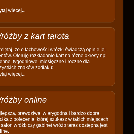
taj więcej...
różby z kart tarota
iętaj, że o fachowości wróżki świadczą opinie jej
entów. Oferuję rozkładanie kart na różne okresy np:
enne, tygodniowe, miesięczne i roczne dla
zystkich znaków zodiaku:
taj więcej...
różby online
jlepsza, prawdziwa, wiarygodna i bardzo dobra
żka z polecenia, której szukasz w takich miejscach
 salon wróżb czy gabinet wróżb teraz dostępna jest
line.