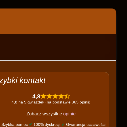
zybki kontakt
4,8
4,8 na 5 gwiazdek (na podstawie 365 opinii)
Zobacz wszystkie
opinie
✔
Szybka pomoc
✔
100% dyskrecji
✔
Gwarancja uczciwości