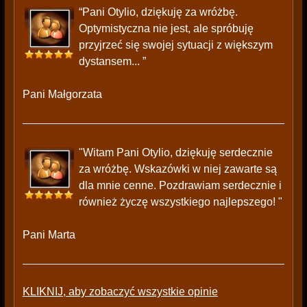
“Pani Otylio, dziękuję za wróżbę.
Optymistyczna nie jest, ale spróbuję
przyjrzeć się swojej sytuacji z większym
dystansem... ”
Pani Małgorzata
"Witam Pani Otylio, dziękuję serdecznie
za wróżbę. Wskazówki w niej zawarte są
dla mnie cenne. Pozdrawiam serdecznie i
również życzę wszystkiego najlepszego! "
Pani Marta
KLIKNIJ, aby zobaczyć wszystkie opinie