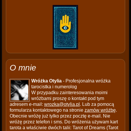
O mnie
Wróżka Otylia
- Profesjonalna wróżka
tarocistka i numerolog
W przypadku zainteresowania moimi
wróżbami proszę o kontakt pod tym
adresem e-mail:
wrozka@otylia.pl
. Lub za pomocą
formularza kontaktowego na stronie
zamów wróżbę
.
Obecnie wróżę już tylko przez pocztę e-mail. Nie
wróżę przez telefon i sms. Do wróżenia używam kart
tarota a właściwie dwóch talii: Tarot of Dreams (Tarot