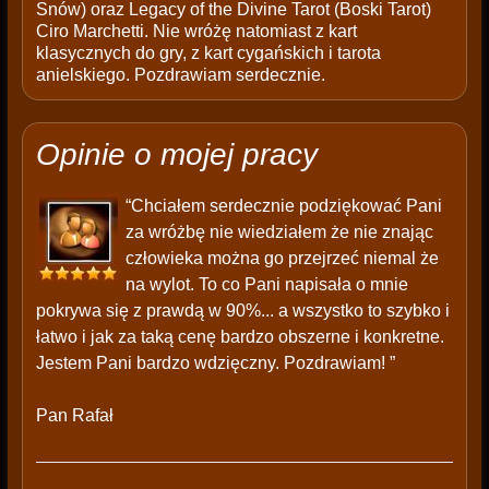
Snów) oraz Legacy of the Divine Tarot (Boski Tarot)
Ciro Marchetti. Nie wróżę natomiast z kart
klasycznych do gry, z kart cygańskich i tarota
anielskiego. Pozdrawiam serdecznie.
Opinie o mojej pracy
“Chciałem serdecznie podziękować Pani
za wróżbę nie wiedziałem że nie znając
człowieka można go przejrzeć niemal że
na wylot. To co Pani napisała o mnie
pokrywa się z prawdą w 90%... a wszystko to szybko i
łatwo i jak za taką cenę bardzo obszerne i konkretne.
Jestem Pani bardzo wdzięczny. Pozdrawiam! ”
Pan Rafał