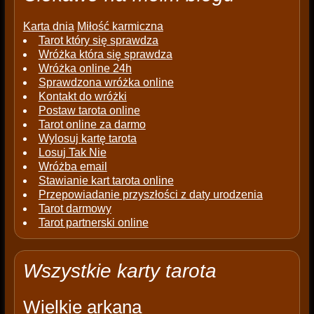
Karta dnia
Miłość karmiczna
Tarot który się sprawdza
Wróżka która się sprawdza
Wróżka online 24h
Sprawdzona wróżka online
Kontakt do wróżki
Postaw tarota online
Tarot online za darmo
Wylosuj kartę tarota
Losuj Tak Nie
Wróżba email
Stawianie kart tarota online
Przepowiadanie przyszłości z daty urodzenia
Tarot darmowy
Tarot partnerski online
Wszystkie karty tarota
Wielkie arkana