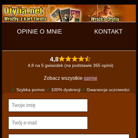
OPINIE O MNIE
KONTAKT
4,8
4,8 na 5 gwiazdek (na podstawie 365 opinii)
Zobacz wszystkie
opinie
✔
Szybka pomoc
✔
100% dyskrecji
✔
Gwarancja uczciwości