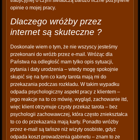
tradycyjnej o czym świadczą bardzo liczne pozytywne
opinie o mojej pracy.
Dlaczego wróżby przez
internet są skuteczne ?
Doskonale wiem o tym, że nie wszyscy jesteśmy
przekonani do wróżb przez e-mail. Wróżąc dla
Państwa na odległość mam tylko opis sytuacji,
pytania i daty urodzenia – wtedy mogę spokojnie
skupić się na tym co karty tarota mają mi do
przekazania podczas rozkładu. W takim wypadku
odpada psychologiczny aspekt pracy z klientem –
jego reakcje na to co mówię, wygląd, zachowanie itd,
więc klient otrzymuje czysty przekaz tarota – bez
psychologii zachowawczej, która często zniekształca
to co do przekazania mają karty. Ponadto wróżby
przez e-mail są tańsze niż wizyty osobiste, gdyż
odpada koszt prowadzenia gabinetu – znam to ze