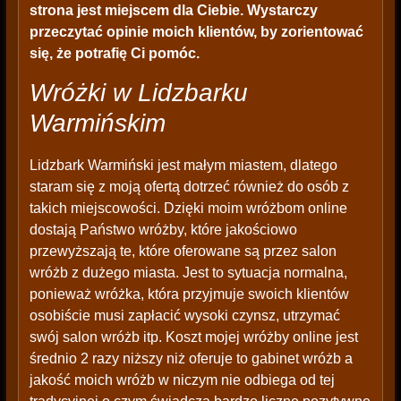
strona jest miejscem dla Ciebie. Wystarczy
przeczytać opinie moich klientów, by zorientować
się, że potrafię Ci pomóc.
Wróżki w Lidzbarku
Warmińskim
Lidzbark Warmiński jest małym miastem, dlatego
staram się z moją ofertą dotrzeć również do osób z
takich miejscowości. Dzięki moim wróżbom online
dostają Państwo wróżby, które jakościowo
przewyższają te, które oferowane są przez salon
wróżb z dużego miasta. Jest to sytuacja normalna,
ponieważ wróżka, która przyjmuje swoich klientów
osobiście musi zapłacić wysoki czynsz, utrzymać
swój salon wróżb itp. Koszt mojej wróżby online jest
średnio 2 razy niższy niż oferuje to gabinet wróżb a
jakość moich wróżb w niczym nie odbiega od tej