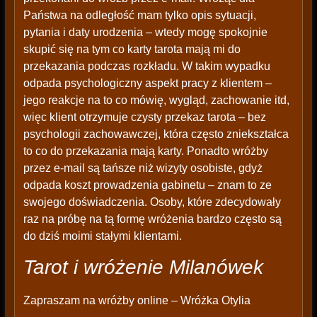
Państwa na odległość mam tylko opis sytuacji,
pytania i daty urodzenia – wtedy mogę spokojnie
skupić się na tym co karty tarota mają mi do
przekazania podczas rozkładu. W takim wypadku
odpada psychologiczny aspekt pracy z klientem –
jego reakcje na to co mówię, wygląd, zachowanie itd,
więc klient otrzymuje czysty przekaz tarota – bez
psychologii zachowawczej, która często zniekształca
to co do przekazania mają karty. Ponadto wróżby
przez e-mail są tańsze niż wizyty osobiste, gdyż
odpada koszt prowadzenia gabinetu – znam to ze
swojego doświadczenia. Osoby, które zdecydowały
raz na próbę na tą formę wróżenia bardzo często są
do dziś moimi stałymi klientami.
Tarot i wróżenie Milanówek
Zapraszam na wróżby online – Wróżka Otylia