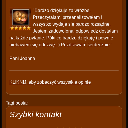
"Bardzo dziękuję za wróżbę.
Przeczytałam, przeanalizowałam i
wszystko wydaje się bardzo rozsądne.
Jestem zadowolona, odpowiedz dostałam
na każde pytanie. Póki co bardzo dziękuję i pewnie
niebawem się odezwę. :) Pozdrawiam serdecznie"
Pani Joanna
KLIKNIJ, aby zobaczyć wszystkie opinie
Tagi posta:
Szybki kontakt