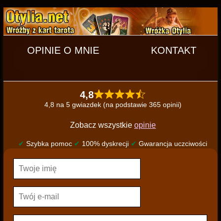
OPINIE O MNIE
KONTAKT
4,8
4,8 na 5 gwiazdek (na podstawie 365 opinii)
Zobacz wszystkie
opinie
✔
Szybka pomoc
✔
100% dyskrecji
✔
Gwarancja uczciwości