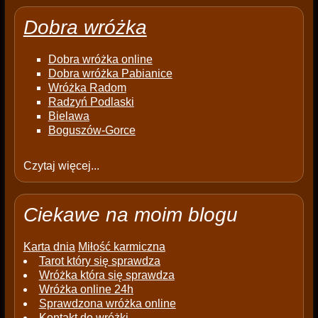
Dobra wróżka
Dobra wróżka online
Dobra wróżka Pabianice
Wróżka Radom
Radzyń Podlaski
Bielawa
Boguszów-Gorce
Czytaj więcej...
Ciekawe na moim blogu
Karta dnia
Miłość karmiczna
Tarot który się sprawdza
Wróżka która się sprawdza
Wróżka online 24h
Sprawdzona wróżka online
Kontakt do wróżki