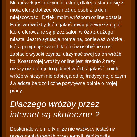
Milanówek jest małym miastem, dlatego staram się z
moją ofertą dotrzeć również do osób z takich
miejscowości. Dzięki moim wróżbom online dostają
Państwo wróżby, które jakościowo przewyższają te,
które oferowane są przez salon wróżb z dużego
miasta. Jest to sytuacja normalna, ponieważ wróżka,
która przyjmuje swoich klientów osobiście musi
zapłacić wysoki czynsz, utrzymać swój salon wróżb
itp. Koszt mojej wróżby online jest średnio 2 razy
niższy niż oferuje to gabinet wróżb a jakość moich
wróżb w niczym nie odbiega od tej tradycyjnej o czym
świadczą bardzo liczne pozytywne opinie o mojej
pracy.
Dlaczego wróżby przez
internet są skuteczne ?
Doskonale wiem o tym, że nie wszyscy jesteśmy
przekonani do wróżb przez e-mail. Wróżąc dla