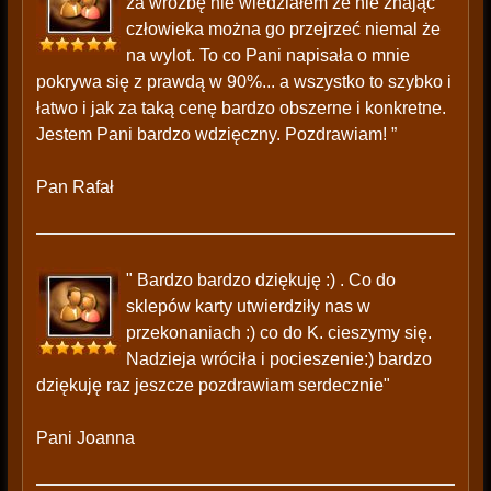
za wróżbę nie wiedziałem że nie znając
człowieka można go przejrzeć niemal że
na wylot. To co Pani napisała o mnie
pokrywa się z prawdą w 90%... a wszystko to szybko i
łatwo i jak za taką cenę bardzo obszerne i konkretne.
Jestem Pani bardzo wdzięczny. Pozdrawiam! ”
Pan Rafał
" Bardzo bardzo dziękuję :) . Co do
sklepów karty utwierdziły nas w
przekonaniach :) co do K. cieszymy się.
Nadzieja wróciła i pocieszenie:) bardzo
dziękuję raz jeszcze pozdrawiam serdecznie"
Pani Joanna