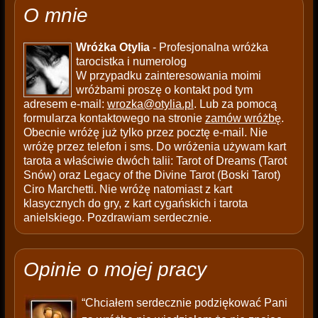
O mnie
Wróżka Otylia
- Profesjonalna wróżka
tarocistka i numerolog
W przypadku zainteresowania moimi
wróżbami proszę o kontakt pod tym
adresem e-mail:
wrozka@otylia.pl
. Lub za pomocą
formularza kontaktowego na stronie
zamów wróżbę
.
Obecnie wróżę już tylko przez pocztę e-mail. Nie
wróżę przez telefon i sms. Do wróżenia używam kart
tarota a właściwie dwóch talii: Tarot of Dreams (Tarot
Snów) oraz Legacy of the Divine Tarot (Boski Tarot)
Ciro Marchetti. Nie wróżę natomiast z kart
klasycznych do gry, z kart cygańskich i tarota
anielskiego. Pozdrawiam serdecznie.
Opinie o mojej pracy
“Chciałem serdecznie podziękować Pani