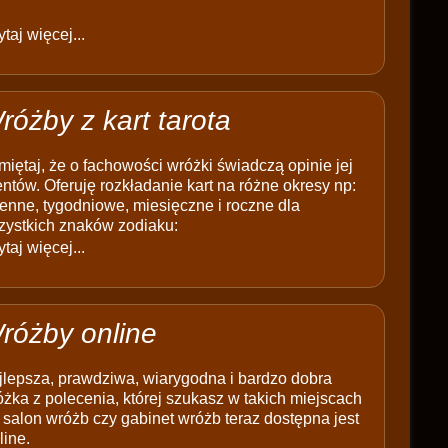
taj więcej...
różby z kart tarota
iętaj, że o fachowości wróżki świadczą opinie jej
entów. Oferuję rozkładanie kart na różne okresy np:
enne, tygodniowe, miesięczne i roczne dla
zystkich znaków zodiaku:
taj więcej...
różby online
jlepsza, prawdziwa, wiarygodna i bardzo dobra
żka z polecenia, której szukasz w takich miejscach
 salon wróżb czy gabinet wróżb teraz dostępna jest
line.