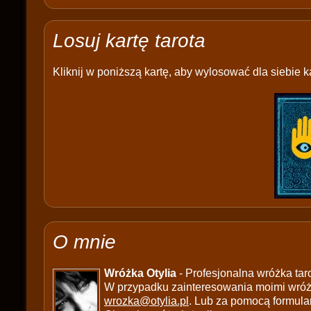
Losuj kartę tarota
Kliknij w poniższą kartę, aby wylosować dla siebie ka
O mnie
Wróżka Otylia
- Profesjonalna wróżka tar
W przypadku zainteresowania moimi wróżb
wrozka@otylia.pl
. Lub za pomocą formula