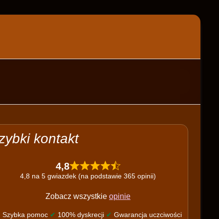
zybki kontakt
4,8
4,8 na 5 gwiazdek (na podstawie 365 opinii)
Zobacz wszystkie
opinie
✔
Szybka pomoc
✔
100% dyskrecji
✔
Gwarancja uczciwości