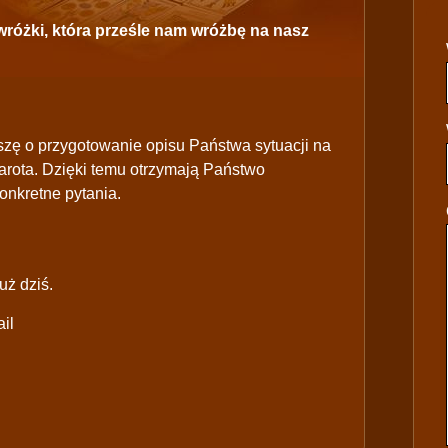
różki, która prześle nam wróżbę na nasz
szę o przygotowanie opisu Państwa sytuacji na
tarota. Dzięki temu otrzymają Państwo
onkretne pytania.
uż dziś.
il