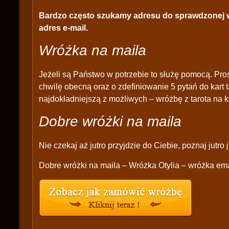
Bardzo często szukamy adresu do sprawdzonej w
adres e-mail.
Wróżka na maila
Jeżeli są Państwo w potrzebie to służę pomocą. Pro
chwilę obecną oraz o zdefiniowanie 5 pytań do kart 
najdokładniejszą z możliwych – wróżbę z tarota na k
Dobre wróżki na maila
Nie czekaj aż jutro przyjdzie do Ciebie, poznaj jutro j
Dobre wróżki na maila – Wróżka Otylia – wróżka ema