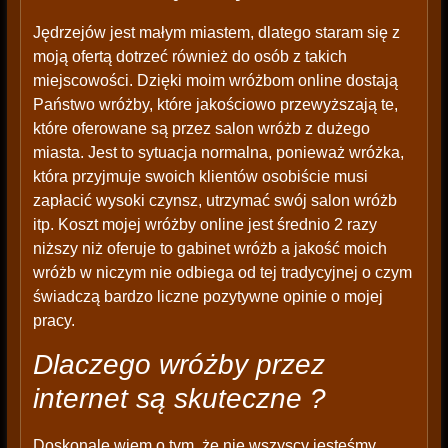
Jędrzejów jest małym miastem, dlatego staram się z
moją ofertą dotrzeć również do osób z takich
miejscowości. Dzięki moim wróżbom online dostają
Państwo wróżby, które jakościowo przewyższają te,
które oferowane są przez salon wróżb z dużego
miasta. Jest to sytuacja normalna, ponieważ wróżka,
która przyjmuje swoich klientów osobiście musi
zapłacić wysoki czynsz, utrzymać swój salon wróżb
itp. Koszt mojej wróżby online jest średnio 2 razy
niższy niż oferuje to gabinet wróżb a jakość moich
wróżb w niczym nie odbiega od tej tradycyjnej o czym
świadczą bardzo liczne pozytywne opinie o mojej
pracy.
Dlaczego wróżby przez
internet są skuteczne ?
Doskonale wiem o tym, że nie wszyscy jesteśmy