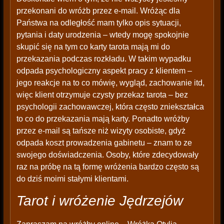
przekonani do wróżb przez e-mail. Wróżąc dla
Państwa na odległość mam tylko opis sytuacji,
pytania i daty urodzenia – wtedy mogę spokojnie
skupić się na tym co karty tarota mają mi do
przekazania podczas rozkładu. W takim wypadku
odpada psychologiczny aspekt pracy z klientem –
jego reakcje na to co mówię, wygląd, zachowanie itd,
więc klient otrzymuje czysty przekaz tarota – bez
psychologii zachowawczej, która często zniekształca
to co do przekazania mają karty. Ponadto wróżby
przez e-mail są tańsze niż wizyty osobiste, gdyż
odpada koszt prowadzenia gabinetu – znam to ze
swojego doświadczenia. Osoby, które zdecydowały
raz na próbę na tą formę wróżenia bardzo często są
do dziś moimi stałymi klientami.
Tarot i wróżenie Jędrzejów