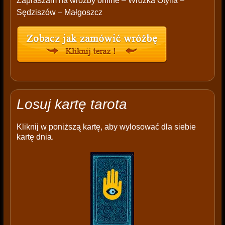
Zapraszam na wróżby online – Wróżka Otylia –
Sędziszów – Małgoszcz
Losuj kartę tarota
Kliknij w poniższą kartę, aby wylosować dla siebie
kartę dnia.