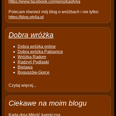
https://www.facebook.com/wrozkaotylia
Polecam również mój blog o wróżbach i nie tylko:
https://blog.otylia.pl
Dobra wróżka
Dobra wróżka online
Dobra wróżka Pabianice
Wróżka Radom
Radzyń Podlaski
Bielawa
Boguszów-Gorce
Czytaj więcej...
Ciekawe na moim blogu
Karta dnia
Miłość karmiczna