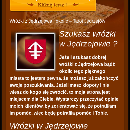
Wróżki z Jędrzejowa i okolic – Tarot Jędrzejów
Szukasz wróżki
w Jędrzejowie ?
Jeżeli szukasz dobrej
wróżki z Jędrzejowa bądź
okolic tego pięknego
miasta to jestem pewna, że możesz już zakończyć
swoje poszukiwania. Jeżeli masz kłopoty i nie
wiesz do kogo się zwrócić, to moja strona jest
miejscem dla Ciebie. Wystarczy przeczytać opinie
moich klientów, by zorientować się, że potrafiłam
im pomóc, więc będę potrafiła pomóc i Tobie.
Wróżki w Jędrzejowie