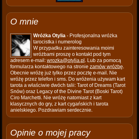
O mnie
Wróżka Otylia
- Profesjonalna wróżka
tarocistka i numerolog
W przypadku zainteresowania moimi
wróżbami proszę o kontakt pod tym
adresem e-mail:
wrozka@otylia.pl
. Lub za pomocą
formularza kontaktowego na stronie
zamów wróżbę
.
Obecnie wróżę już tylko przez pocztę e-mail. Nie
wróżę przez telefon i sms. Do wróżenia używam kart
tarota a właściwie dwóch talii: Tarot of Dreams (Tarot
Snów) oraz Legacy of the Divine Tarot (Boski Tarot)
Ciro Marchetti. Nie wróżę natomiast z kart
klasycznych do gry, z kart cygańskich i tarota
anielskiego. Pozdrawiam serdecznie.
Opinie o mojej pracy