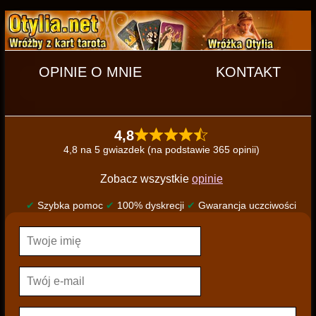
OPINIE O MNIE
KONTAKT
4,8
4,8 na 5 gwiazdek (na podstawie 365 opinii)
Zobacz wszystkie
opinie
✔
Szybka pomoc
✔
100% dyskrecji
✔
Gwarancja uczciwości