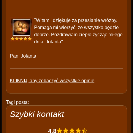
"Witam i dziękuje za przesłanie wróżby.
Pomaga mi wierzyć, że wszystko będzie
dobrze. Pozdrawiam ciepło życząc miłego
dnia. Jolanta"
Pani Jolanta
KLIKNIJ, aby zobaczyć wszystkie opinie
Tagi posta:
Szybki kontakt
4,8