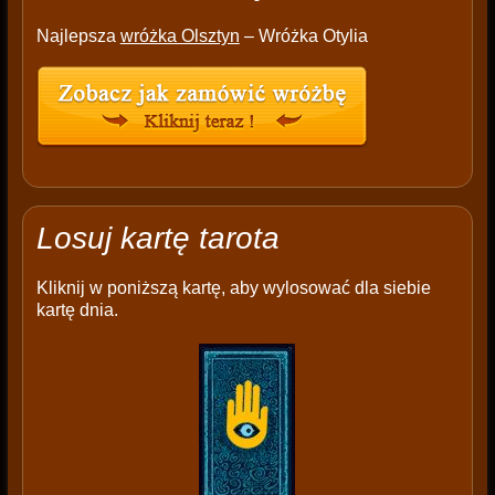
Najlepsza
wróżka Olsztyn
– Wróżka Otylia
Losuj kartę tarota
Kliknij w poniższą kartę, aby wylosować dla siebie
kartę dnia.