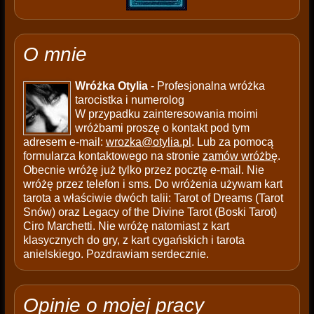
O mnie
Wróżka Otylia
- Profesjonalna wróżka
tarocistka i numerolog
W przypadku zainteresowania moimi
wróżbami proszę o kontakt pod tym
adresem e-mail:
wrozka@otylia.pl
. Lub za pomocą
formularza kontaktowego na stronie
zamów wróżbę
.
Obecnie wróżę już tylko przez pocztę e-mail. Nie
wróżę przez telefon i sms. Do wróżenia używam kart
tarota a właściwie dwóch talii: Tarot of Dreams (Tarot
Snów) oraz Legacy of the Divine Tarot (Boski Tarot)
Ciro Marchetti. Nie wróżę natomiast z kart
klasycznych do gry, z kart cygańskich i tarota
anielskiego. Pozdrawiam serdecznie.
Opinie o mojej pracy