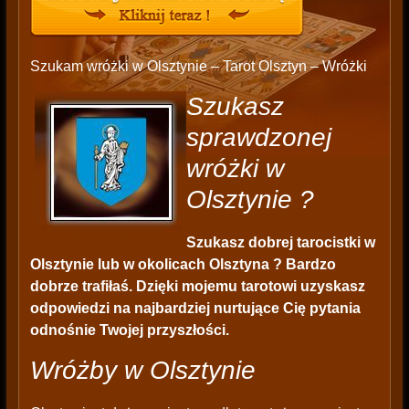
Szukam wróżki w Olsztynie – Tarot Olsztyn – Wróżki
Szukasz
sprawdzonej
wróżki w
Olsztynie ?
Szukasz dobrej tarocistki w
Olsztynie lub w okolicach Olsztyna ? Bardzo
dobrze trafiłaś. Dzięki mojemu tarotowi uzyskasz
odpowiedzi na najbardziej nurtujące Cię pytania
odnośnie Twojej przyszłości.
Wróżby w Olsztynie