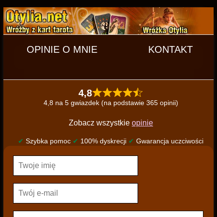
OPINIE O MNIE
KONTAKT
4,8
4,8 na 5 gwiazdek (na podstawie 365 opinii)
Zobacz wszystkie
opinie
✔
Szybka pomoc
✔
100% dyskrecji
✔
Gwarancja uczciwości