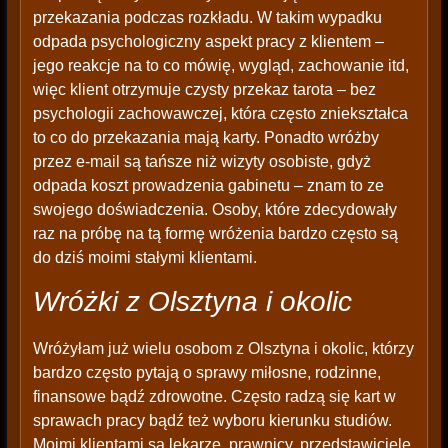
przekazania podczas rozkładu. W takim wypadku
odpada psychologiczny aspekt pracy z klientem –
jego reakcje na to co mówię, wygląd, zachowanie itd,
więc klient otrzymuje czysty przekaz tarota – bez
psychologii zachowawczej, która często zniekształca
to co do przekazania mają karty. Ponadto wróżby
przez e-mail są tańsze niż wizyty osobiste, gdyż
odpada koszt prowadzenia gabinetu – znam to ze
swojego doświadczenia. Osoby, które zdecydowały
raz na próbę na tą formę wróżenia bardzo często są
do dziś moimi stałymi klientami.
Wróżki z Olsztyna i okolic
Wróżyłam już wielu osobom z Olsztyna i okolic, którzy
bardzo często pytają o sprawy miłosne, rodzinne,
finansowe bądź zdrowotne. Często radzą się kart w
sprawach pracy bądź też wyboru kierunku studiów.
Moimi klientami są lekarze, prawnicy, przedstawiciele