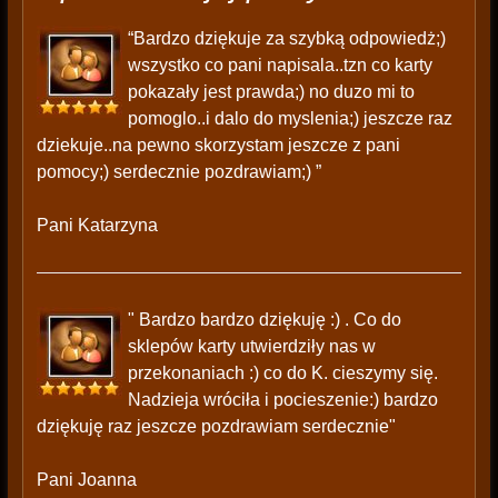
“Bardzo dziękuje za szybką odpowiedż;)
wszystko co pani napisala..tzn co karty
pokazały jest prawda;) no duzo mi to
pomoglo..i dalo do myslenia;) jeszcze raz
dziekuje..na pewno skorzystam jeszcze z pani
pomocy;) serdecznie pozdrawiam;) ”
Pani Katarzyna
" Bardzo bardzo dziękuję :) . Co do
sklepów karty utwierdziły nas w
przekonaniach :) co do K. cieszymy się.
Nadzieja wróciła i pocieszenie:) bardzo
dziękuję raz jeszcze pozdrawiam serdecznie"
Pani Joanna