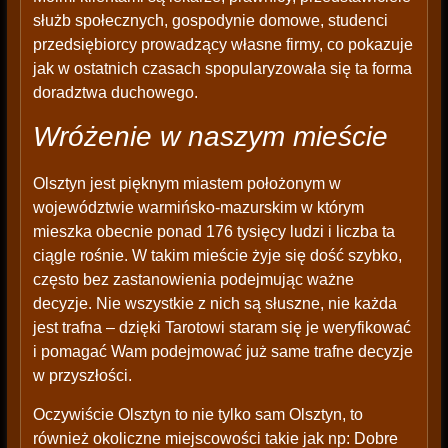
służb społecznych, gospodynie domowe, studenci
przedsiębiorcy prowadzący własne firmy, co pokazuje
jak w ostatnich czasach spopularyzowała się ta forma
doradztwa duchowego.
Wróżenie w naszym mieście
Olsztyn jest pięknym miastem położonym w
województwie warmińsko-mazurskim w którym
mieszka obecnie ponad 176 tysięcy ludzi i liczba ta
ciągle rośnie. W takim mieście żyje się dość szybko,
często bez zastanowienia podejmując ważne
decyzje. Nie wszystkie z nich są słuszne, nie każda
jest trafna – dzięki Tarotowi staram się je weryfikować
i pomagać Wam podejmować już same trafne decyzje
w przyszłości.
Oczywiście Olsztyn to nie tylko sam Olsztyn, to
również okoliczne miejscowości takie jak np: Dobre