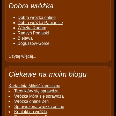
Dobra wróżka
Dobra wróżka online
Dobra wróżka Pabianice
Wróżka Radom
Radzyń Podlaski
Bielawa
Boguszów-Gorce
Czytaj więcej...
Ciekawe na moim blogu
Karta dnia
Miłość karmiczna
Tarot który się sprawdza
Wróżka która się sprawdza
Wróżka online 24h
Sprawdzona wróżka online
Kontakt do wróżki