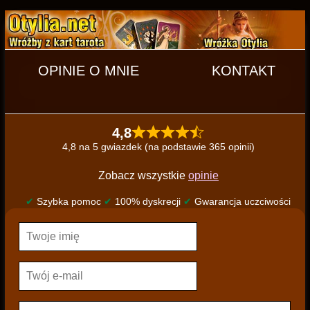
OPINIE O MNIE
KONTAKT
4,8
4,8 na 5 gwiazdek (na podstawie 365 opinii)
Zobacz wszystkie
opinie
✔
Szybka pomoc
✔
100% dyskrecji
✔
Gwarancja uczciwości