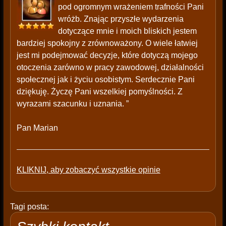
pod ogromnym wrażeniem trafności Pani
wróżb. Znając przyszłe wydarzenia
dotyczące mnie i moich bliskich jestem
bardziej spokojny z zrównoważony. O wiele łatwiej
jest mi podejmować decyzje, które dotyczą mojego
otoczenia zarówno w pracy zawodowej, działalności
społecznej jak i życiu osobistym. Serdecznie Pani
dziękuję. Życzę Pani wszelkiej pomyślności. Z
wyrazami szacunku i uznania. ”
Pan Marian
KLIKNIJ, aby zobaczyć wszystkie opinie
Tagi posta: