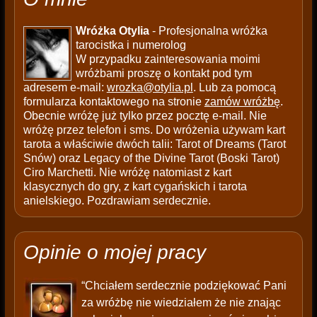
Wróżka Otylia
- Profesjonalna wróżka
tarocistka i numerolog
W przypadku zainteresowania moimi
wróżbami proszę o kontakt pod tym
adresem e-mail:
wrozka@otylia.pl
. Lub za pomocą
formularza kontaktowego na stronie
zamów wróżbę
.
Obecnie wróżę już tylko przez pocztę e-mail. Nie
wróżę przez telefon i sms. Do wróżenia używam kart
tarota a właściwie dwóch talii: Tarot of Dreams (Tarot
Snów) oraz Legacy of the Divine Tarot (Boski Tarot)
Ciro Marchetti. Nie wróżę natomiast z kart
klasycznych do gry, z kart cygańskich i tarota
anielskiego. Pozdrawiam serdecznie.
Opinie o mojej pracy
“Chciałem serdecznie podziękować Pani
za wróżbę nie wiedziałem że nie znając