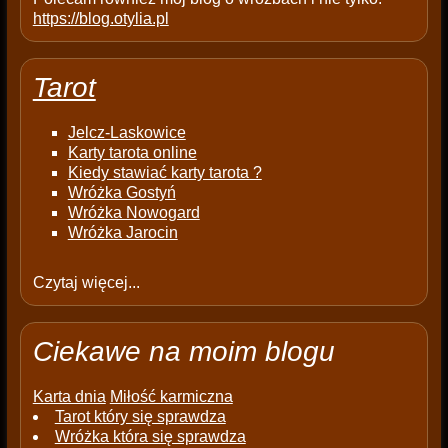
https://blog.otylia.pl
Tarot
Jelcz-Laskowice
Karty tarota online
Kiedy stawiać karty tarota ?
Wróżka Gostyń
Wróżka Nowogard
Wróżka Jarocin
Czytaj więcej...
Ciekawe na moim blogu
Karta dnia
Miłość karmiczna
Tarot który się sprawdza
Wróżka która się sprawdza