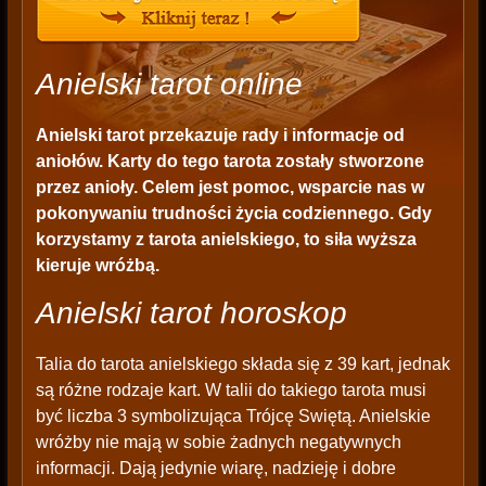
Anielski tarot online
Anielski tarot przekazuje rady i informacje od
aniołów. Karty do tego tarota zostały stworzone
przez anioły. Celem jest pomoc, wsparcie nas w
pokonywaniu trudności życia codziennego. Gdy
korzystamy z tarota anielskiego, to siła wyższa
kieruje wróżbą.
Anielski tarot horoskop
Talia do tarota anielskiego składa się z 39 kart, jednak
są różne rodzaje kart. W talii do takiego tarota musi
być liczba 3 symbolizująca Trójcę Swiętą. Anielskie
wróżby nie mają w sobie żadnych negatywnych
informacji. Dają jedynie wiarę, nadzieję i dobre