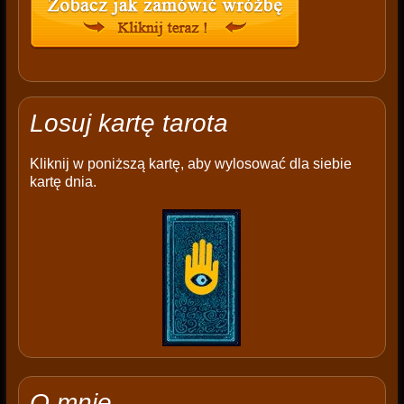
Losuj kartę tarota
Kliknij w poniższą kartę, aby wylosować dla siebie
kartę dnia.
O mnie