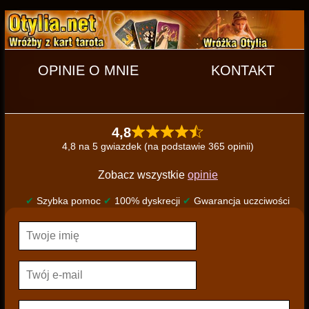
OPINIE O MNIE
KONTAKT
4,8
4,8 na 5 gwiazdek (na podstawie 365 opinii)
Zobacz wszystkie
opinie
✔
Szybka pomoc
✔
100% dyskrecji
✔
Gwarancja uczciwości