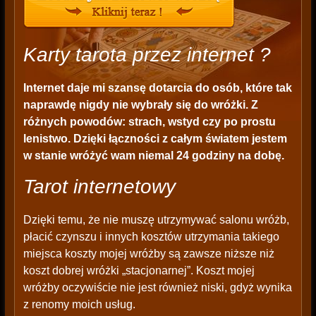
Karty tarota przez internet ?
Internet daje mi szansę dotarcia do osób, które tak
naprawdę nigdy nie wybrały się do wróżki. Z
różnych powodów: strach, wstyd czy po prostu
lenistwo. Dzięki łączności z całym światem jestem
w stanie wróżyć wam niemal 24 godziny na dobę.
Tarot internetowy
Dzięki temu, że nie muszę utrzymywać salonu wróżb,
płacić czynszu i innych kosztów utrzymania takiego
miejsca koszty mojej wróżby są zawsze niższe niż
koszt dobrej wróżki „stacjonarnej”. Koszt mojej
wróżby oczywiście nie jest również niski, gdyż wynika
z renomy moich usług.