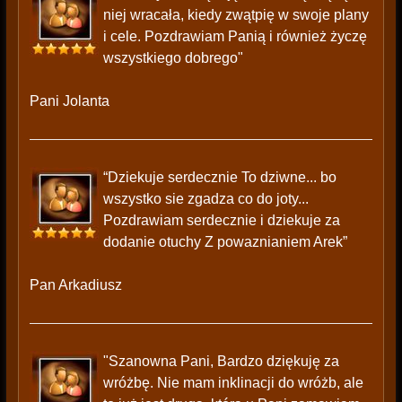
niej wracała, kiedy zwątpię w swoje plany
i cele. Pozdrawiam Panią i również życzę
wszystkiego dobrego"
Pani Jolanta
“Dziekuje serdecznie To dziwne... bo
wszystko sie zgadza co do joty...
Pozdrawiam serdecznie i dziekuje za
dodanie otuchy Z powaznianiem Arek”
Pan Arkadiusz
"Szanowna Pani, Bardzo dziękuję za
wróżbę. Nie mam inklinacji do wróżb, ale