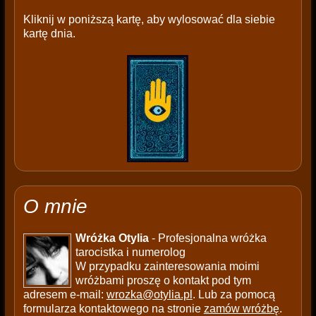
Kliknij w poniższą kartę, aby wylosować dla siebie
kartę dnia.
O mnie
Wróżka Otylia
- Profesjonalna wróżka
tarocistka i numerolog
W przypadku zainteresowania moimi
wróżbami proszę o kontakt pod tym
adresem e-mail:
wrozka@otylia.pl
. Lub za pomocą
formularza kontaktowego na stronie
zamów wróżbę
.