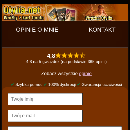
OPINIE O MNIE
KONTAKT
4,8
4,8 na 5 gwiazdek (na podstawie 365 opinii)
Zobacz wszystkie
opinie
✔
Szybka pomoc
✔
100% dyskrecji
✔
Gwarancja uczciwości