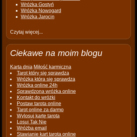
Wróżka Gostyń
Wróżka Nowogard
Wróżka Jarocin
Czytaj więcej...
Ciekawe na moim blogu
Karta dnia
Miłość karmiczna
Tarot który się sprawdza
Wróżka która się sprawdza
Wróżka online 24h
Sprawdzona wróżka online
Kontakt do wróżki
Postaw tarota online
Tarot online za darmo
Wylosuj kartę tarota
Losuj Tak Nie
Wróżba email
Stawianie kart tarota online