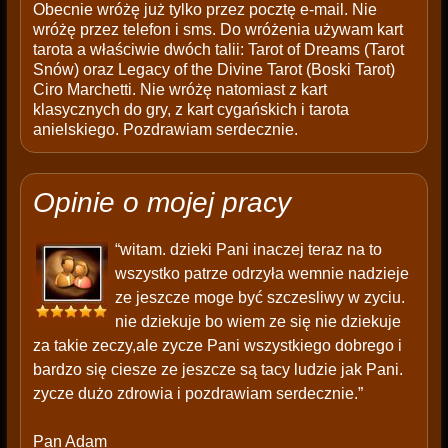
Obecnie wróżę już tylko przez pocztę e-mail. Nie
wróżę przez telefon i sms. Do wróżenia używam kart
tarota a właściwie dwóch talii: Tarot of Dreams (Tarot
Snów) oraz Legacy of the Divine Tarot (Boski Tarot)
Ciro Marchetti. Nie wróżę natomiast z kart
klasycznych do gry, z kart cygańskich i tarota
anielskiego. Pozdrawiam serdecznie.
Opinie o mojej pracy
“witam. dzieki Pani inaczej teraz na to
wszystko patrze odrzyła wemnie nadzieje
ze jeszcze moge być szczesliwy w zyciu.
nie dziekuje bo wiem ze się nie dziekuje
za takie zeczy,ale zycze Pani wszystkiego dobrego i
bardzo się ciesze ze jeszcze są tacy ludzie jak Pani.
zycze dużo zdrowia i pozdrawiam serdecznie.”
Pan Adam