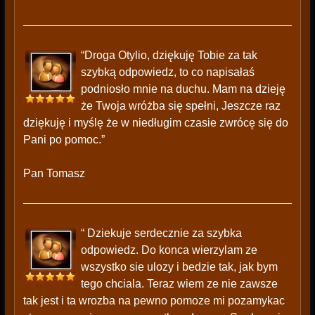
“Droga Otylio, dziękuję Tobie za tak
szybką odpowiedz, to co napisałaś
podniosło mnie na duchu. Mam na dzieję
że Twoja wróżba się spełni, Jeszcze raz
dziękuję i myślę że w niedługim czasie zwrócę się do
Pani po pomoc.”
Pan Tomasz
“ Dziekuje serdecznie za szybka
odpowiedz. Do konca wierzylam ze
wszystko sie ulozy i bedzie tak, jak bym
tego chciala. Teraz wiem ze nie zawsze
tak jest i ta wrozba na pewno pomoze mi pozamykac