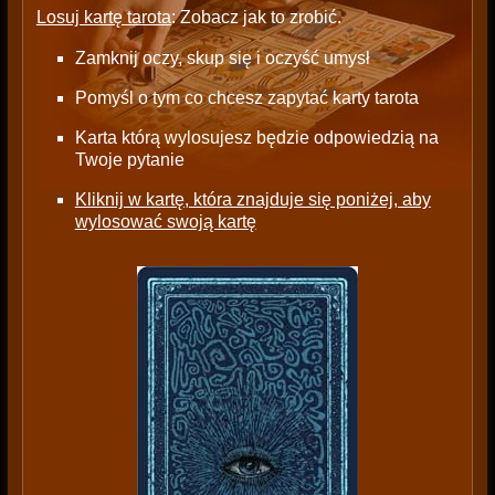
Losuj kartę tarota
: Zobacz jak to zrobić.
Zamknij oczy, skup się i oczyść umysł
Pomyśl o tym co chcesz zapytać karty tarota
Karta którą wylosujesz będzie odpowiedzią na
Twoje pytanie
Kliknij w kartę, która znajduje się poniżej, aby
wylosować swoją kartę