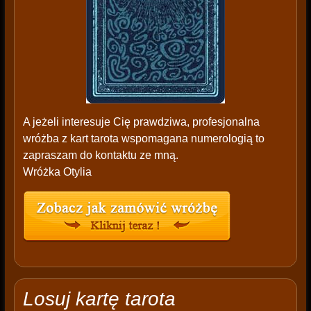
A jeżeli interesuje Cię prawdziwa, profesjonalna
wróżba z kart tarota wspomagana numerologią to
zapraszam do kontaktu ze mną.
Wróżka Otylia
Losuj kartę tarota