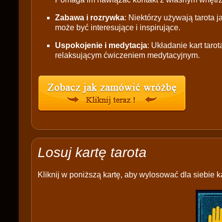
Zabawa i rozrywka
: Niektórzy używają tarota 
może być interesujące i inspirujące.
Uspokojenie i medytacja
: Układanie kart tar
relaksującym ćwiczeniem medytacyjnym.
Losuj kartę tarota
Kliknij w poniższą kartę, aby wylosować dla siebie ka