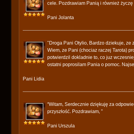
cele. Pozdrawiam Panią i również życzę
Pani Jolanta
"Droga Pani Otylio, Bardzo dziekuje, ze
Wiem, ze Pani (chociaz raczej Tarota) p
potwierdzil dokladnie to, co juz wczesni
ostatni poprosilam Pania o pomoc. Najse
Pani Lidia
“Witam, Serdecznie dziękuję za odpowied
przyszłość. Pozdrawiam, ”
Pani Urszula