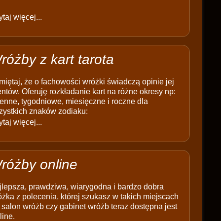
taj więcej...
różby z kart tarota
iętaj, że o fachowości wróżki świadczą opinie jej
entów. Oferuję rozkładanie kart na różne okresy np:
enne, tygodniowe, miesięczne i roczne dla
zystkich znaków zodiaku:
taj więcej...
różby online
jlepsza, prawdziwa, wiarygodna i bardzo dobra
żka z polecenia, której szukasz w takich miejscach
 salon wróżb czy gabinet wróżb teraz dostępna jest
line.