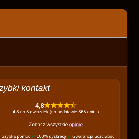
zybki kontakt
4,8
4,8 na 5 gwiazdek (na podstawie 365 opinii)
Zobacz wszystkie
opinie
✔
Szybka pomoc
✔
100% dyskrecji
✔
Gwarancja uczciwości