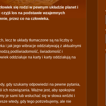
złowiek się rodzi w pewnym układzie planet i
eć czyjś los na podstawie wzajemnych
mnie, przez co na człowieka.
, lecz te układy tłumaczone są na liczby o
ka i jak jego wibracje oddziaływają z aktualnymi
 wchodzą podświadomość, świadomość i
iek oddziałuje na karty i karty oddziałują na
tedy, gdy szukamy odpowiedzi na pewne pytania,
 ich rozwiązania. Ważne jest, aby spokojnie
amy je sami lub wsłuchać się w słowa wróżki i
wsze wtedy, gdy tego potrzebujemy, ale nie