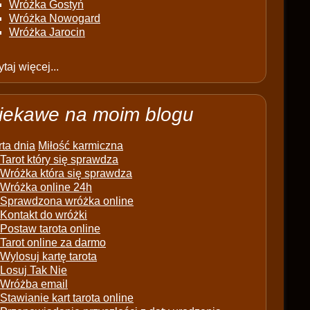
Wróżka Gostyń
Wróżka Nowogard
Wróżka Jarocin
taj więcej...
iekawe na moim blogu
ta dnia
Miłość karmiczna
Tarot który się sprawdza
Wróżka która się sprawdza
Wróżka online 24h
Sprawdzona wróżka online
Kontakt do wróżki
Postaw tarota online
Tarot online za darmo
Wylosuj kartę tarota
Losuj Tak Nie
Wróżba email
Stawianie kart tarota online