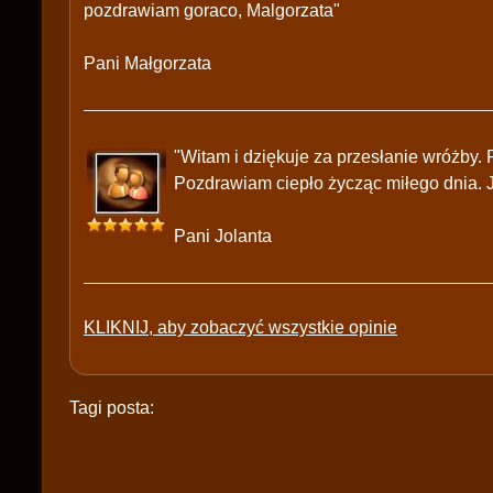
pozdrawiam goraco, Malgorzata"
Pani Małgorzata
"Witam i dziękuje za przesłanie wróżby.
Pozdrawiam ciepło życząc miłego dnia. J
Pani Jolanta
KLIKNIJ, aby zobaczyć wszystkie opinie
Tagi posta: