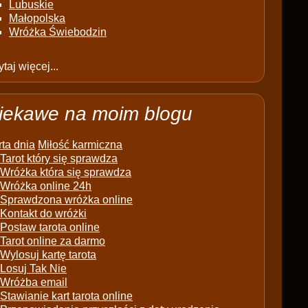
Lubuskie
Małopolska
Wróżka Świebodzin
taj więcej...
iekawe na moim blogu
ta dnia
Miłość karmiczna
Tarot który się sprawdza
Wróżka która się sprawdza
Wróżka online 24h
Sprawdzona wróżka online
Kontakt do wróżki
Postaw tarota online
Tarot online za darmo
Wylosuj kartę tarota
Losuj Tak Nie
Wróżba email
Stawianie kart tarota online