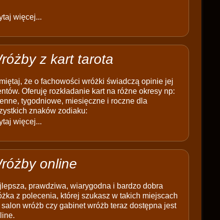
taj więcej...
różby z kart tarota
iętaj, że o fachowości wróżki świadczą opinie jej
entów. Oferuję rozkładanie kart na różne okresy np:
enne, tygodniowe, miesięczne i roczne dla
zystkich znaków zodiaku:
taj więcej...
różby online
jlepsza, prawdziwa, wiarygodna i bardzo dobra
żka z polecenia, której szukasz w takich miejscach
 salon wróżb czy gabinet wróżb teraz dostępna jest
line.