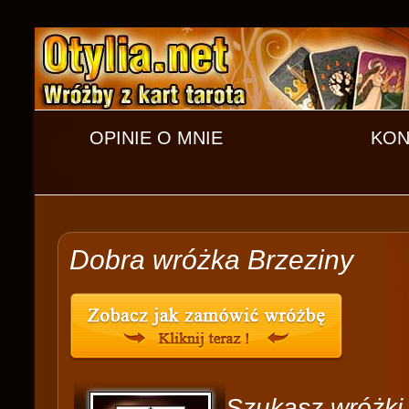
OPINIE O MNIE
KON
Dobra wróżka Brzeziny
Szukasz wróżki