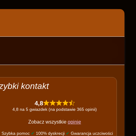
zybki kontakt
4,8
4,8 na 5 gwiazdek (na podstawie 365 opinii)
Zobacz wszystkie
opinie
✔
Szybka pomoc
✔
100% dyskrecji
✔
Gwarancja uczciwości