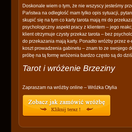
Doskonale wiem o tym, że nie wszyscy jesteśmy prz
Państwa na odległość mam tylko opis sytuacji, pytan
skupić się na tym co karty tarota mają mi do przek
psychologiczny aspekt pracy z klientem – jego reakc
klient otrzymuje czysty przekaz tarota – bez psychol
do przekazania mają karty. Ponadto wróżby przez e-
koszt prowadzenia gabinetu – znam to ze swojego d
próbę na tą formę wróżenia bardzo często są do dziś
Tarot i wróżenie Brzeziny
Zapraszam na wróżby online – Wróżka Otylia