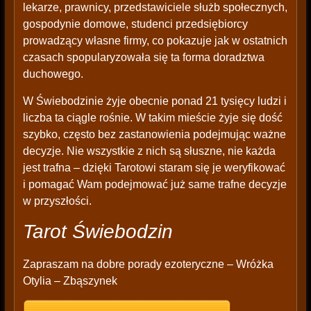
lekarze, prawnicy, przedstawiciele służb społecznych,
gospodynie domowe, studenci przedsiębiorcy
prowadzący własne firmy, co pokazuje jak w ostatnich
czasach spopularyzowała się ta forma doradztwa
duchowego.
W Świebodzinie żyje obecnie ponad 21 tysięcy ludzi i
liczba ta ciągle rośnie. W takim mieście żyje się dość
szybko, często bez zastanowienia podejmując ważne
decyzje. Nie wszystkie z nich są słuszne, nie każda
jest trafna – dzięki Tarotowi staram się je weryfikować
i pomagać Wam podejmować już same trafne decyzje
w przyszłości.
Tarot Świebodzin
Zapraszam na dobre porady ezoteryczne – Wróżka
Otylia – Zbąszynek