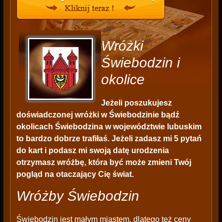
Wróżki
Świebodzin i
okolice
Jeżeli poszukujesz
doświadczonej wróżki w Świebodzinie bądź
okolicach Świebodzina w województwie lubuskim
to bardzo dobrze trafiłaś. Jeżeli zadasz mi 5 pytań
do kart i podasz mi swoją datę urodzenia
otrzymasz wróżbę, która być może zmieni Twój
pogląd na otaczający Cię świat.
Wróżby Świebodzin
Świebodzin jest małym miastem, dlatego też ceny