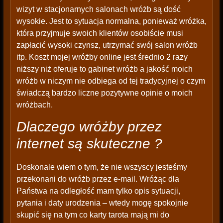
wizyt w stacjonarnych salonach wróżb są dość
wysokie. Jest to sytuacja normalna, ponieważ wróżka,
która przyjmuje swoich klientów osobiście musi
zapłacić wysoki czynsz, utrzymać swój salon wróżb
itp. Koszt mojej wróżby online jest średnio 2 razy
niższy niż oferuje to gabinet wróżb a jakość moich
wróżb w niczym nie odbiega od tej tradycyjnej o czym
świadczą bardzo liczne pozytywne opinie o moich
wróżbach.
Dlaczego wróżby przez
internet są skuteczne ?
Doskonale wiem o tym, że nie wszyscy jesteśmy
przekonani do wróżb przez e-mail. Wróżąc dla
Państwa na odległość mam tylko opis sytuacji,
pytania i daty urodzenia – wtedy mogę spokojnie
skupić się na tym co karty tarota mają mi do