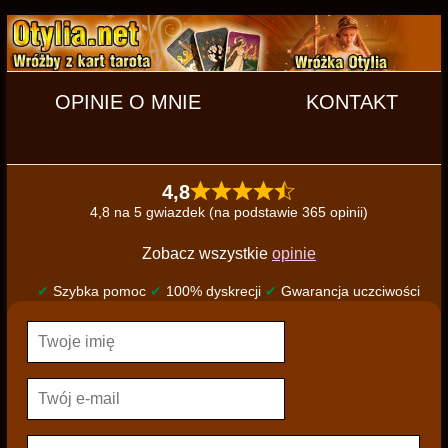
OPINIE O MNIE
KONTAKT
4,8
4,8 na 5 gwiazdek (na podstawie 365 opinii)
Zobacz wszystkie
opinie
✔
Szybka pomoc
✔
100% dyskrecji
✔
Gwarancja uczciwości