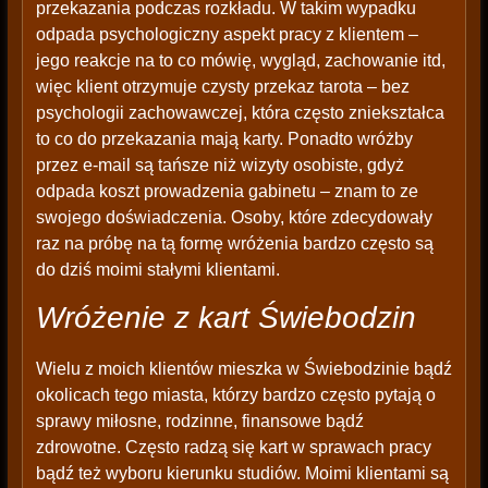
przekazania podczas rozkładu. W takim wypadku
odpada psychologiczny aspekt pracy z klientem –
jego reakcje na to co mówię, wygląd, zachowanie itd,
więc klient otrzymuje czysty przekaz tarota – bez
psychologii zachowawczej, która często zniekształca
to co do przekazania mają karty. Ponadto wróżby
przez e-mail są tańsze niż wizyty osobiste, gdyż
odpada koszt prowadzenia gabinetu – znam to ze
swojego doświadczenia. Osoby, które zdecydowały
raz na próbę na tą formę wróżenia bardzo często są
do dziś moimi stałymi klientami.
Wróżenie z kart Świebodzin
Wielu z moich klientów mieszka w Świebodzinie bądź
okolicach tego miasta, którzy bardzo często pytają o
sprawy miłosne, rodzinne, finansowe bądź
zdrowotne. Często radzą się kart w sprawach pracy
bądź też wyboru kierunku studiów. Moimi klientami są