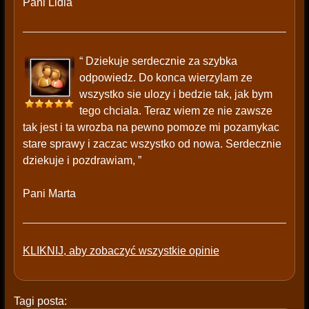
Pani Lidia
“ Dziekuje serdecznie za szybka
odpowiedz. Do konca wierzylam ze
wszystko sie ulozy i bedzie tak, jak bym
tego chciala. Teraz wiem ze nie zawsze
tak jest i ta wrozba na pewno pomoze mi pozamykac
stare sprawy i zaczac wszystko od nowa. Serdecznie
dziekuje i pozdrawiam, ”
Pani Marta
KLIKNIJ, aby zobaczyć wszystkie opinie
Tagi posta: