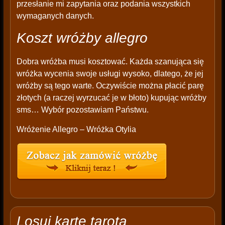
przesłanie mi zapytania oraz podania wszystkich
wymaganych danych.
Koszt wróżby allegro
Dobra wróżba musi kosztować. Każda szanująca się
wróżka wycenia swoje usługi wysoko, dlatego, że jej
wróżby są tego warte. Oczywiście można płacić parę
złotych (a raczej wyrzucać je w błoto) kupując wróżby
sms… Wybór pozostawiam Państwu.
Wróżenie Allegro – Wróżka Otylia
Losuj kartę tarota