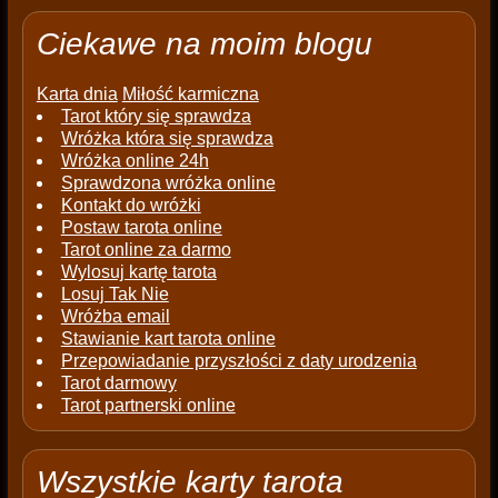
Ciekawe na moim blogu
Karta dnia
Miłość karmiczna
Tarot który się sprawdza
Wróżka która się sprawdza
Wróżka online 24h
Sprawdzona wróżka online
Kontakt do wróżki
Postaw tarota online
Tarot online za darmo
Wylosuj kartę tarota
Losuj Tak Nie
Wróżba email
Stawianie kart tarota online
Przepowiadanie przyszłości z daty urodzenia
Tarot darmowy
Tarot partnerski online
Wszystkie karty tarota