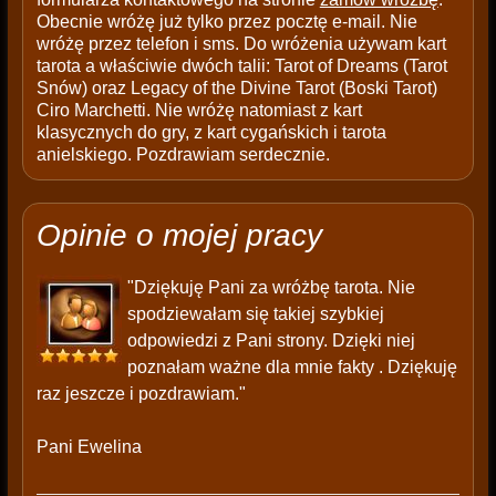
Obecnie wróżę już tylko przez pocztę e-mail. Nie
wróżę przez telefon i sms. Do wróżenia używam kart
tarota a właściwie dwóch talii: Tarot of Dreams (Tarot
Snów) oraz Legacy of the Divine Tarot (Boski Tarot)
Ciro Marchetti. Nie wróżę natomiast z kart
klasycznych do gry, z kart cygańskich i tarota
anielskiego. Pozdrawiam serdecznie.
Opinie o mojej pracy
"Dziękuję Pani za wróżbę tarota. Nie
spodziewałam się takiej szybkiej
odpowiedzi z Pani strony. Dzięki niej
poznałam ważne dla mnie fakty . Dziękuję
raz jeszcze i pozdrawiam."
Pani Ewelina