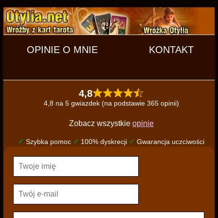
OPINIE O MNIE
KONTAKT
4,8
4,8 na 5 gwiazdek (na podstawie 365 opinii)
Zobacz wszystkie
opinie
✔
Szybka pomoc
✔
100% dyskrecji
✔
Gwarancja uczciwości