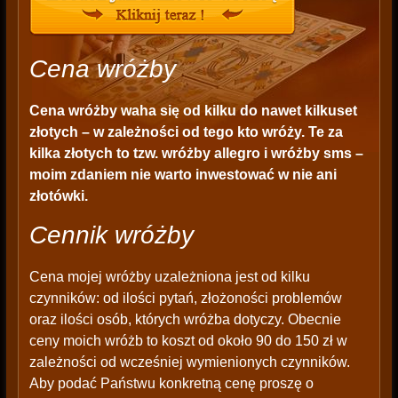
Cena wróżby
Cena wróżby
waha się od kilku do nawet kilkuset
złotych – w zależności od tego kto wróży. Te za
kilka złotych to tzw. wróżby allegro i wróżby sms –
moim zdaniem nie warto inwestować w nie ani
złotówki.
Cennik wróżby
Cena mojej wróżby uzależniona jest od kilku
czynników: od ilości pytań, złożoności problemów
oraz ilości osób, których wróżba dotyczy. Obecnie
ceny moich wróżb to koszt od około 90 do 150 zł w
zależności od wcześniej wymienionych czynników.
Aby podać Państwu konkretną cenę proszę o