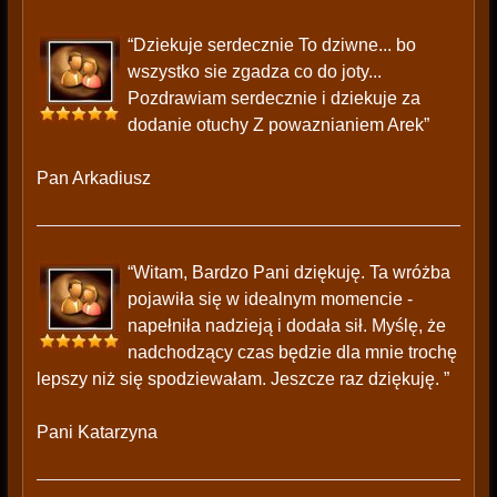
“Dziekuje serdecznie To dziwne... bo
wszystko sie zgadza co do joty...
Pozdrawiam serdecznie i dziekuje za
dodanie otuchy Z powaznianiem Arek”
Pan Arkadiusz
“Witam, Bardzo Pani dziękuję. Ta wróżba
pojawiła się w idealnym momencie -
napełniła nadzieją i dodała sił. Myślę, że
nadchodzący czas będzie dla mnie trochę
lepszy niż się spodziewałam. Jeszcze raz dziękuję. ”
Pani Katarzyna