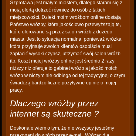
Szprotawa jest małym miastem, dlatego staram się z
moją ofertą dotrzeć również do osób z takich
miejscowości. Dzięki moim wróżbom online dostają
Państwo wróżby, które jakościowo przewyższają te,
które oferowane są przez salon wróżb z dużego
miasta. Jest to sytuacja normalna, ponieważ wróżka,
która przyjmuje swoich klientów osobiście musi
zapłacić wysoki czynsz, utrzymać swój salon wróżb
itp. Koszt mojej wróżby online jest średnio 2 razy
niższy niż oferuje to gabinet wróżb a jakość moich
wróżb w niczym nie odbiega od tej tradycyjnej o czym
świadczą bardzo liczne pozytywne opinie o mojej
pracy.
Dlaczego wróżby przez
internet są skuteczne ?
Doskonale wiem o tym, że nie wszyscy jesteśmy
przekonani do wróżb przez e-mail. Wróżąc dla