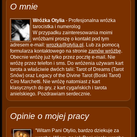
O mnie
Wróżka Otylia
- Profesjonalna wróżka
tarocistka i numerolog
W przypadku zainteresowania moimi
wróżbami proszę o kontakt pod tym
adresem e-mail:
wrozka@otylia.pl
. Lub za pomocą
formularza kontaktowego na stronie
zamów wróżbę
.
Obecnie wróżę już tylko przez pocztę e-mail. Nie
wróżę przez telefon i sms. Do wróżenia używam kart
tarota a właściwie dwóch talii: Tarot of Dreams (Tarot
Snów) oraz Legacy of the Divine Tarot (Boski Tarot)
Ciro Marchetti. Nie wróżę natomiast z kart
klasycznych do gry, z kart cygańskich i tarota
anielskiego. Pozdrawiam serdecznie.
Opinie o mojej pracy
“Witam Pani Otylio, bardzo dziekuje za