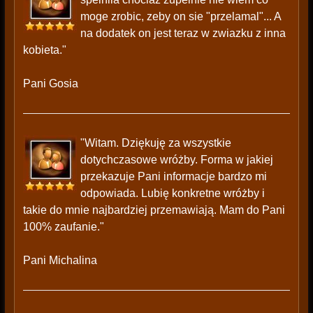
moge zrobic, zeby on sie "przelamal"... A
na dodatek on jest teraz w zwiazku z inna
kobieta."
Pani Gosia
"Witam. Dziękuję za wszystkie
dotychczasowe wróżby. Forma w jakiej
przekazuje Pani informacje bardzo mi
odpowiada. Lubię konkretne wróżby i
takie do mnie najbardziej przemawiają. Mam do Pani
100% zaufanie."
Pani Michalina