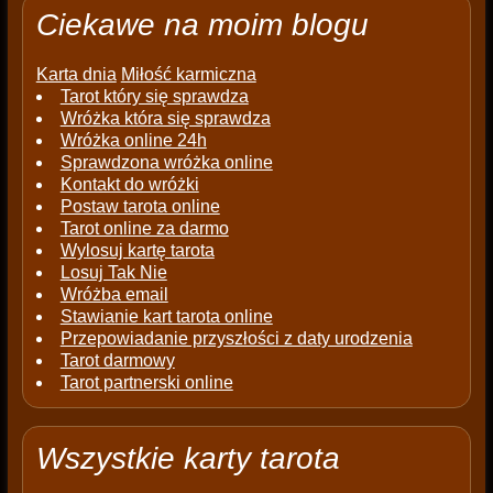
Ciekawe na moim blogu
Karta dnia
Miłość karmiczna
Tarot który się sprawdza
Wróżka która się sprawdza
Wróżka online 24h
Sprawdzona wróżka online
Kontakt do wróżki
Postaw tarota online
Tarot online za darmo
Wylosuj kartę tarota
Losuj Tak Nie
Wróżba email
Stawianie kart tarota online
Przepowiadanie przyszłości z daty urodzenia
Tarot darmowy
Tarot partnerski online
Wszystkie karty tarota