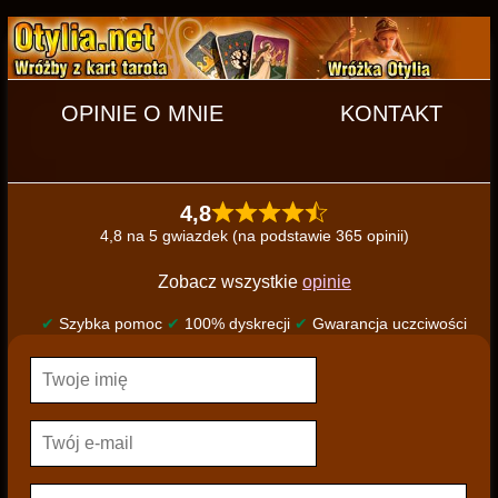
OPINIE O MNIE
KONTAKT
4,8
4,8 na 5 gwiazdek (na podstawie 365 opinii)
Zobacz wszystkie
opinie
✔
Szybka pomoc
✔
100% dyskrecji
✔
Gwarancja uczciwości