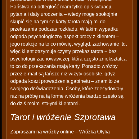
Państwa na odległość mam tylko opis sytuacji,
pytania i daty urodzenia – wtedy mogę spokojnie
skupić się na tym co karty tarota mają mi do
przekazania podczas rozkładu. W takim wypadku
odpada psychologiczny aspekt pracy z klientem –
jego reakcje na to co mówię, wygląd, zachowanie itd,
więc klient otrzymuje czysty przekaz tarota – bez
psychologii zachowawczej, która często zniekształca
to co do przekazania mają karty. Ponadto wróżby
przez e-mail są tańsze niż wizyty osobiste, gdyż
odpada koszt prowadzenia gabinetu – znam to ze
swojego doświadczenia. Osoby, które zdecydowały
raz na próbę na tą formę wróżenia bardzo często są
do dziś moimi stałymi klientami.
Tarot i wróżenie Szprotawa
Zapraszam na wróżby online – Wróżka Otylia