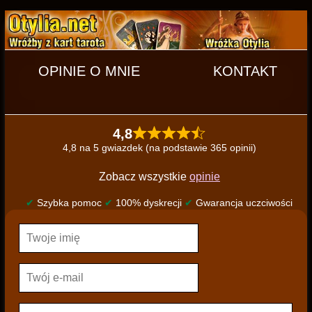
OPINIE O MNIE
KONTAKT
4,8
4,8 na 5 gwiazdek (na podstawie 365 opinii)
Zobacz wszystkie
opinie
✔
Szybka pomoc
✔
100% dyskrecji
✔
Gwarancja uczciwości