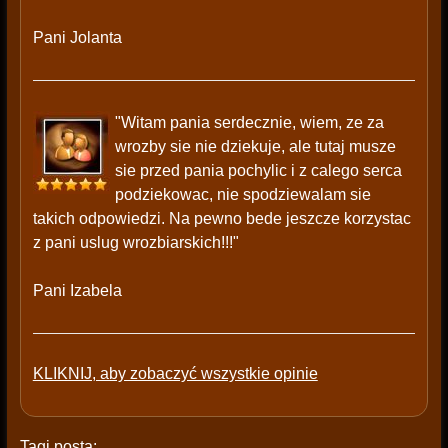
Pani Jolanta
"Witam pania serdecznie, wiem, ze za
wrozby sie nie dziekuje, ale tutaj musze
sie przed pania pochylic i z calego serca
podziekowac, nie spodziewalam sie
takich odpowiedzi. Na pewno bede jeszcze korzystac
z pani uslug wrozbiarskich!!!"
Pani Izabela
KLIKNIJ, aby zobaczyć wszystkie opinie
Tagi posta: