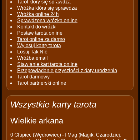
Tarot który się sprawdza
Wróżka która się sprawdza
Wróżka online 24h
Sprawdzona wróżka online
Kontakt do wróżki
Postaw tarota online
Tarot online za darmo
Wylosuj kartę tarota
Losuj Tak Nie
Wróżba email
Stawianie kart tarota online
Przepowiadanie przyszłości z daty urodzenia
Tarot darmowy
Tarot partnerski online
Wszystkie karty tarota
Wielkie arkana
0
Głupiec (Wędrowiec)
- I
Mag (Magik, Czarodziej,