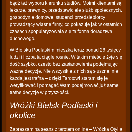
bądź też wyboru kierunku studiów. Moimi klientami są
lekarze, prawnicy, przedstawiciele służb społecznych,
gospodynie domowe, studenci przedsiębiorcy
prowadzący własne firmy, co pokazuje jak w ostatnich
czasach spopularyzowała się ta forma doradztwa
duchowego.
W Bielsku Podlaskim mieszka teraz ponad 26 tysięcy
ludzi i liczba ta ciągle rośnie. W takim mieście żyje się
dość szybko, często bez zastanowienia podejmując
ważne decyzje. Nie wszystkie z nich są słuszne, nie
każda jest trafna – dzięki Tarotowi staram się je
weryfikować i pomagać Wam podejmować już same
trafne decyzje w przyszłości.
Wróżki Bielsk Podlaski i
okolice
Zapraszam na seans z tarotem online – Wróżka Otylia