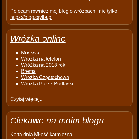
Polecam również mój blog o wróżbach i nie tylko:
https://blog.otylia.pl
Wróżka online
Moskwa
Wróżka na telefon
Wróżka na 2018 rok
Brema
Wróżka Częstochowa
Wróżka Bielsk Podlaski
Czytaj więcej...
Ciekawe na moim blogu
Karta dnia
Miłość karmiczna