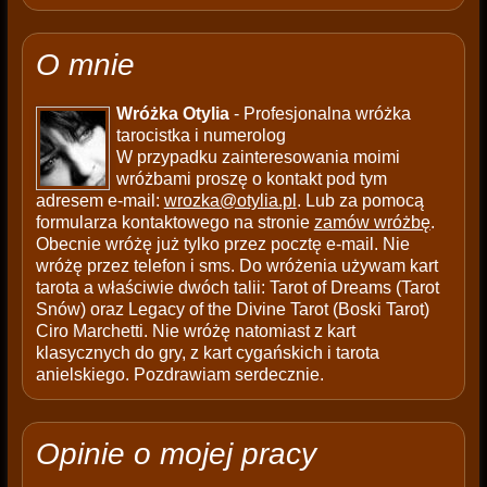
O mnie
Wróżka Otylia
- Profesjonalna wróżka
tarocistka i numerolog
W przypadku zainteresowania moimi
wróżbami proszę o kontakt pod tym
adresem e-mail:
wrozka@otylia.pl
. Lub za pomocą
formularza kontaktowego na stronie
zamów wróżbę
.
Obecnie wróżę już tylko przez pocztę e-mail. Nie
wróżę przez telefon i sms. Do wróżenia używam kart
tarota a właściwie dwóch talii: Tarot of Dreams (Tarot
Snów) oraz Legacy of the Divine Tarot (Boski Tarot)
Ciro Marchetti. Nie wróżę natomiast z kart
klasycznych do gry, z kart cygańskich i tarota
anielskiego. Pozdrawiam serdecznie.
Opinie o mojej pracy