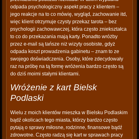
odpada psychologiczny aspekt pracy z klientem –
jego reakcje na to co mówię, wygląd, zachowanie itd,
więc klient otrzymuje czysty przekaz tarota – bez
psychologii zachowawczej, która często zniekształca
to co do przekazania mają karty. Ponadto wróżby
przez e-mail są tańsze niż wizyty osobiste, gdyż
odpada koszt prowadzenia gabinetu – znam to ze
swojego doświadczenia. Osoby, które zdecydowały
raz na próbę na tą formę wróżenia bardzo często są
do dziś moimi stałymi klientami.
Wróżenie z kart Bielsk
Podlaski
Wielu z moich klientów mieszka w Bielsku Podlaskim
bądź okolicach tego miasta, którzy bardzo często
pytają o sprawy miłosne, rodzinne, finansowe bądź
zdrowotne. Często radzą się kart w sprawach pracy