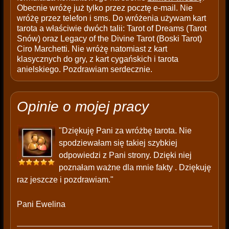
Obecnie wróżę już tylko przez pocztę e-mail. Nie
wróżę przez telefon i sms. Do wróżenia używam kart
tarota a właściwie dwóch talii: Tarot of Dreams (Tarot
Snów) oraz Legacy of the Divine Tarot (Boski Tarot)
Ciro Marchetti. Nie wróżę natomiast z kart
klasycznych do gry, z kart cygańskich i tarota
anielskiego. Pozdrawiam serdecznie.
Opinie o mojej pracy
"Dziękuję Pani za wróżbę tarota. Nie
spodziewałam się takiej szybkiej
odpowiedzi z Pani strony. Dzięki niej
poznałam ważne dla mnie fakty . Dziękuję
raz jeszcze i pozdrawiam."
Pani Ewelina