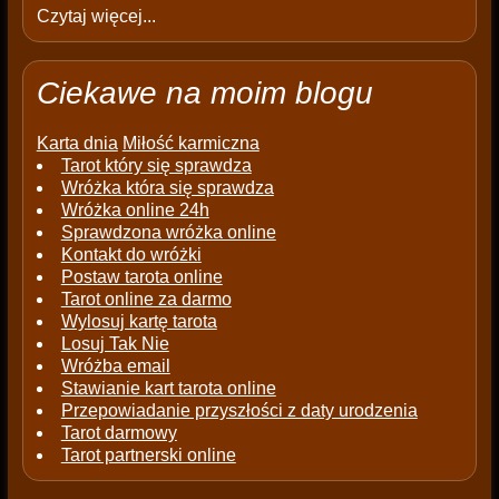
Czytaj więcej...
Ciekawe na moim blogu
Karta dnia
Miłość karmiczna
Tarot który się sprawdza
Wróżka która się sprawdza
Wróżka online 24h
Sprawdzona wróżka online
Kontakt do wróżki
Postaw tarota online
Tarot online za darmo
Wylosuj kartę tarota
Losuj Tak Nie
Wróżba email
Stawianie kart tarota online
Przepowiadanie przyszłości z daty urodzenia
Tarot darmowy
Tarot partnerski online