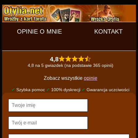
OPINIE O MNIE
KONTAKT
4,8
4,8 na 5 gwiazdek (na podstawie 365 opinii)
Zobacz wszystkie
opinie
✔
Szybka pomoc
✔
100% dyskrecji
✔
Gwarancja uczciwości