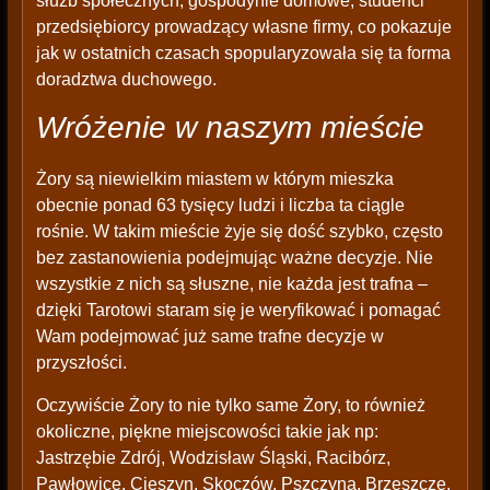
służb społecznych, gospodynie domowe, studenci
przedsiębiorcy prowadzący własne firmy, co pokazuje
jak w ostatnich czasach spopularyzowała się ta forma
doradztwa duchowego.
Wróżenie w naszym mieście
Żory są niewielkim miastem w którym mieszka
obecnie ponad 63 tysięcy ludzi i liczba ta ciągle
rośnie. W takim mieście żyje się dość szybko, często
bez zastanowienia podejmując ważne decyzje. Nie
wszystkie z nich są słuszne, nie każda jest trafna –
dzięki Tarotowi staram się je weryfikować i pomagać
Wam podejmować już same trafne decyzje w
przyszłości.
Oczywiście Żory to nie tylko same Żory, to również
okoliczne, piękne miejscowości takie jak np:
Jastrzębie Zdrój, Wodzisław Śląski, Racibórz,
Pawłowice, Cieszyn, Skoczów, Pszczyna, Brzeszcze,