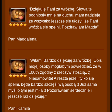
“Dziękuję Pani za wróżbę. Słowa te
podniosły mnie na duchu, mam nadzieje
że wszystko jeszcze się ułoży i że Pani
wróżba się spełni. Pozdrawiam Magda”
Pan Magdalena
"Witam, Bardzo dziękuję za wróżbę. Opis
mojej osoby mogłabym powiedzieć, ze w
100% zgodny z rzeczywistością.. :)
Niesamowite! A reszta jeżeli tylko się
spełni, będę bardzo szczęśliwą osobą :) Już sama
myśl o tym jest miła :) Pozdrawiam serdecznie i
jeszcze raz dziękuję,"
Pani Kamila