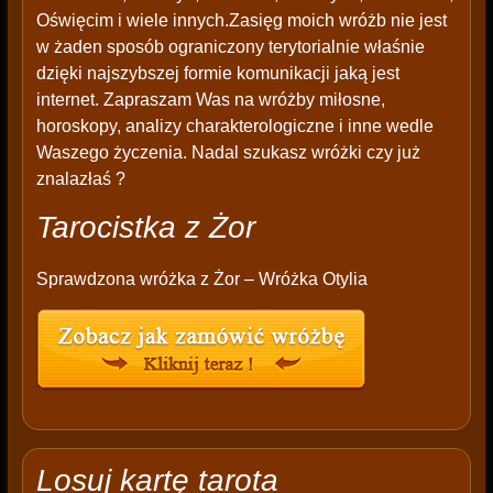
Oświęcim i wiele innych.Zasięg moich wróżb nie jest
w żaden sposób ograniczony terytorialnie właśnie
dzięki najszybszej formie komunikacji jaką jest
internet. Zapraszam Was na wróżby miłosne,
horoskopy, analizy charakterologiczne i inne wedle
Waszego życzenia. Nadal szukasz wróżki czy już
znalazłaś ?
Tarocistka z Żor
Sprawdzona wróżka z Żor – Wróżka Otylia
Losuj kartę tarota