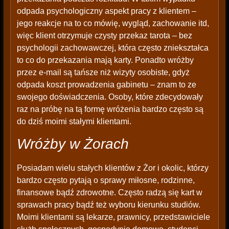
odpada psychologiczny aspekt pracy z klientem –
jego reakcje na to co mówię, wygląd, zachowanie itd,
więc klient otrzymuje czysty przekaz tarota – bez
psychologii zachowawczej, która często zniekształca
to co do przekazania mają karty. Ponadto wróżby
przez e-mail są tańsze niż wizyty osobiste, gdyż
odpada koszt prowadzenia gabinetu – znam to ze
swojego doświadczenia. Osoby, które zdecydowały
raz na próbę na tą formę wróżenia bardzo często są
do dziś moimi stałymi klientami.
Wróżby w Żorach
Posiadam wielu stałych klientów z Żor i okolic, którzy
bardzo często pytają o sprawy miłosne, rodzinne,
finansowe bądź zdrowotne. Często radzą się kart w
sprawach pracy bądź też wyboru kierunku studiów.
Moimi klientami są lekarze, prawnicy, przedstawiciele