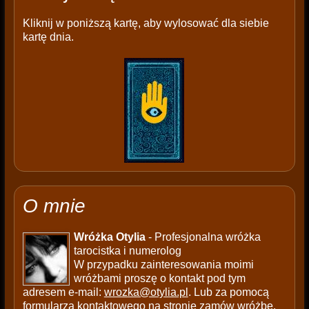
Kliknij w poniższą kartę, aby wylosować dla siebie
kartę dnia.
O mnie
Wróżka Otylia
- Profesjonalna wróżka
tarocistka i numerolog
W przypadku zainteresowania moimi
wróżbami proszę o kontakt pod tym
adresem e-mail:
wrozka@otylia.pl
. Lub za pomocą
formularza kontaktowego na stronie
zamów wróżbę
.