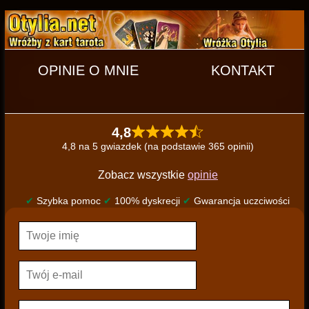
OPINIE O MNIE
KONTAKT
4,8
4,8 na 5 gwiazdek (na podstawie 365 opinii)
Zobacz wszystkie
opinie
✔
Szybka pomoc
✔
100% dyskrecji
✔
Gwarancja uczciwości