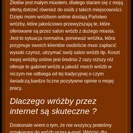
Złotów jest małym miastem, dlatego staram się z moją
ofertą dotrzeć również do osób z takich miejscowości.
Dzięki moim wróżbom online dostają Państwo
wróżby, które jakościowo przewyższają te, które
oferowane są przez salon wróżb z dużego miasta.
Jest to sytuacja normalna, ponieważ wróżka, która
przyjmuje swoich klientów osobiście musi zapłacić
wysoki czynsz, utrzymać swój salon wróżb itp. Koszt
mojej wróżby online jest średnio 2 razy niższy niż
oferuje to gabinet wróżb a jakość moich wróżb w
niczym nie odbiega od tej tradycyjnej o czym
świadczą bardzo liczne pozytywne opinie o mojej
pracy.
Dlaczego wróżby przez
internet są skuteczne ?
Doskonale wiem o tym, że nie wszyscy jesteśmy
przekonani do wróżb przez e-mail. Wróżąc dla