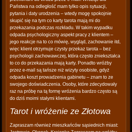
Państwa na odległość mam tylko opis sytuacji,
pytania i daty urodzenia – wtedy mogę spokojnie
skupić się na tym co karty tarota mają mi do
przekazania podczas rozkładu. W takim wypadku
odpada psychologiczny aspekt pracy z klientem –
jego reakcje na to co mówię, wygląd, zachowanie itd,
więc klient otrzymuje czysty przekaz tarota – bez
psychologii zachowawczej, która często zniekształca
to co do przekazania mają karty. Ponadto wróżby
przez e-mail są tańsze niż wizyty osobiste, gdyż
odpada koszt prowadzenia gabinetu – znam to ze
swojego doświadczenia. Osoby, które zdecydowały
raz na próbę na tą formę wróżenia bardzo często są
do dziś moimi stałymi klientami.
Tarot i wróżenie ze Złotowa
Zapraszam również mieszkańców sąsiednich miast: