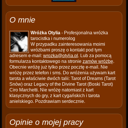
O mnie
Wróżka Otylia
- Profesjonalna wróżka
tarocistka i numerolog
W przypadku zainteresowania moimi
wróżbami proszę o kontakt pod tym
adresem e-mail:
wrozka@otylia.pl
. Lub za pomocą
formularza kontaktowego na stronie
zamów wróżbę
.
Obecnie wróżę już tylko przez pocztę e-mail. Nie
wróżę przez telefon i sms. Do wróżenia używam kart
tarota a właściwie dwóch talii: Tarot of Dreams (Tarot
Snów) oraz Legacy of the Divine Tarot (Boski Tarot)
Ciro Marchetti. Nie wróżę natomiast z kart
klasycznych do gry, z kart cygańskich i tarota
anielskiego. Pozdrawiam serdecznie.
Opinie o mojej pracy