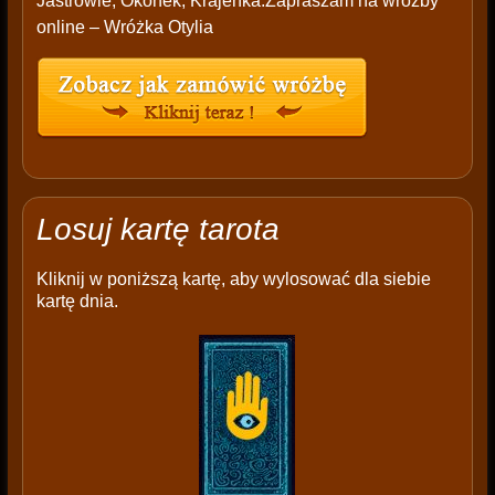
Jastrowie, Okonek, Krajenka.Zapraszam na wróżby
online – Wróżka Otylia
Losuj kartę tarota
Kliknij w poniższą kartę, aby wylosować dla siebie
kartę dnia.