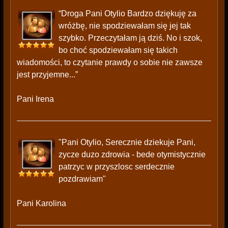
“Droga Pani Otylio Bardzo dziękuję za
wróżbę, nie spodziewałam się jej tak
szybko. Przeczytałam ją dziś. No i szok,
bo choć spodziewałam się takich
wiadomości, to czytanie prawdy o sobie nie zawsze
jest przyjemne...”
Pani Irena
"Pani Otylio, Serecznie dziekuje Pani,
zycze duzo zdrowia - bede otymistycznie
patrzyc w przyszlosc serdecznie
pozdrawiam"
Pani Karolina