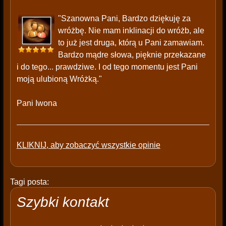
"Szanowna Pani, Bardzo dziękuję za
wróżbę. Nie mam inklinacji do wróżb, ale
to już jest druga, którą u Pani zamawiam.
Bardzo mądre słowa, pięknie przekazane
i do tego... prawdziwe. I od tego momentu jest Pani
moją ulubioną Wróżką."
Pani Iwona
KLIKNIJ, aby zobaczyć wszystkie opinie
Tagi posta:
Szybki kontakt