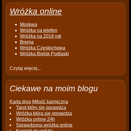
Wróżka online
Moskwa
Wróżka na telefon
Wróżka na 2018 rok
Brema
Wróżka Częstochowa
Wróżka Bielsk Podlaski
Czytaj więcej...
Ciekawe na moim blogu
Karta dnia
Miłość karmiczna
Tarot który się sprawdza
Wróżka która się sprawdza
Wróżka online 24h
Sprawdzona wróżka online
Kontakt do wróżki