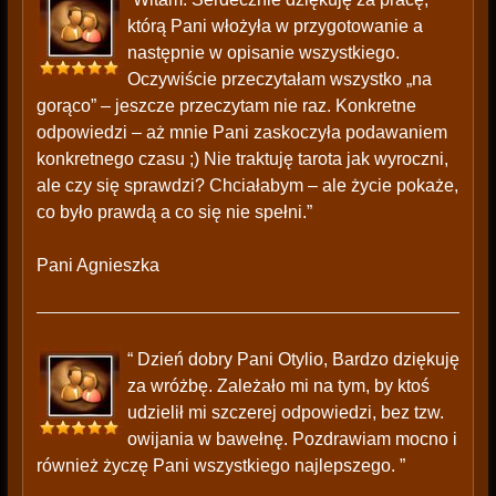
którą Pani włożyła w przygotowanie a
następnie w opisanie wszystkiego.
Oczywiście przeczytałam wszystko „na
gorąco” – jeszcze przeczytam nie raz. Konkretne
odpowiedzi – aż mnie Pani zaskoczyła podawaniem
konkretnego czasu ;) Nie traktuję tarota jak wyroczni,
ale czy się sprawdzi? Chciałabym – ale życie pokaże,
co było prawdą a co się nie spełni.”
Pani Agnieszka
“ Dzień dobry Pani Otylio, Bardzo dziękuję
za wróżbę. Zależało mi na tym, by ktoś
udzielił mi szczerej odpowiedzi, bez tzw.
owijania w bawełnę. Pozdrawiam mocno i
również życzę Pani wszystkiego najlepszego. ”