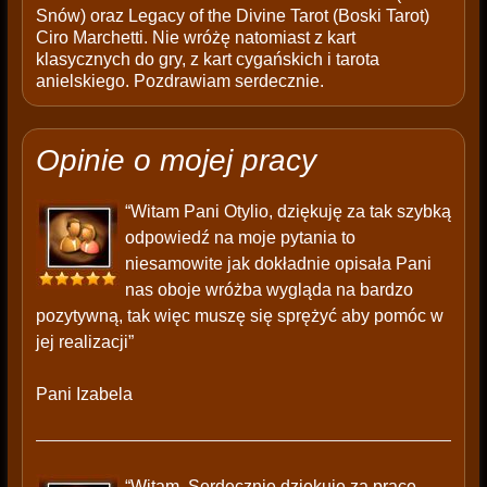
Snów) oraz Legacy of the Divine Tarot (Boski Tarot)
Ciro Marchetti. Nie wróżę natomiast z kart
klasycznych do gry, z kart cygańskich i tarota
anielskiego. Pozdrawiam serdecznie.
Opinie o mojej pracy
“Witam Pani Otylio, dziękuję za tak szybką
odpowiedź na moje pytania to
niesamowite jak dokładnie opisała Pani
nas oboje wróżba wygląda na bardzo
pozytywną, tak więc muszę się sprężyć aby pomóc w
jej realizacji”
Pani Izabela
“Witam. Serdecznie dziękuję za pracę,