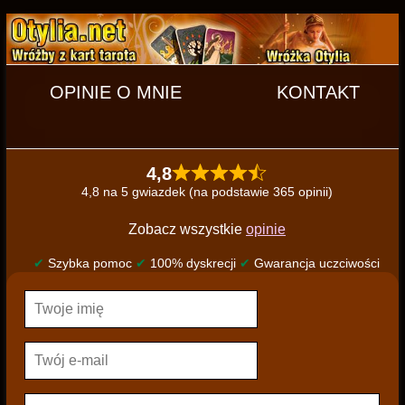
OPINIE O MNIE
KONTAKT
4,8
4,8 na 5 gwiazdek (na podstawie 365 opinii)
Zobacz wszystkie
opinie
✔
Szybka pomoc
✔
100% dyskrecji
✔
Gwarancja uczciwości