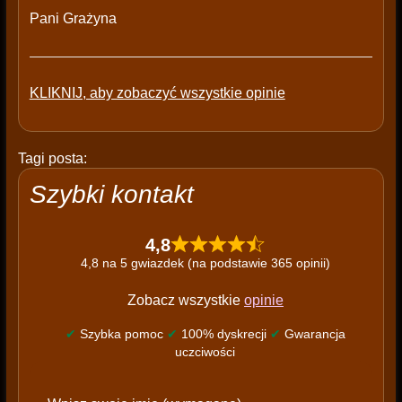
Pani Grażyna
KLIKNIJ, aby zobaczyć wszystkie opinie
Tagi posta:
Szybki kontakt
4,8
4,8 na 5 gwiazdek (na podstawie 365 opinii)
Zobacz wszystkie
opinie
✔
Szybka pomoc
✔
100% dyskrecji
✔
Gwarancja
uczciwości
P