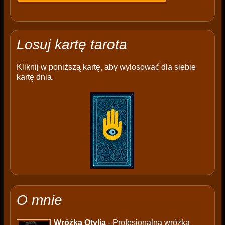
Losuj kartę tarota
Kliknij w poniższą kartę, aby wylosować dla siebie
kartę dnia.
O mnie
Wróżka Otylia
- Profesjonalna wróżka