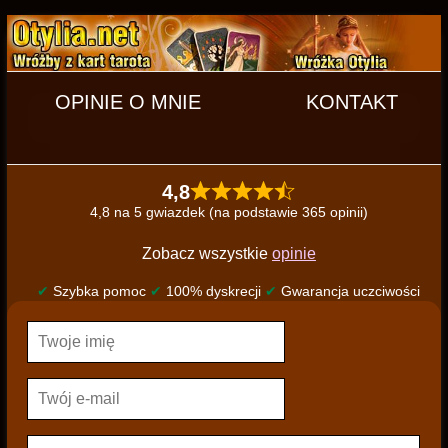
OPINIE O MNIE
KONTAKT
4,8
4,8 na 5 gwiazdek (na podstawie 365 opinii)
Zobacz wszystkie
opinie
✔
Szybka pomoc
✔
100% dyskrecji
✔
Gwarancja uczciwości