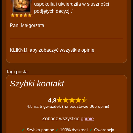
uspokoiła i utwierdziła w słuszności
podjętych decyzji."
Pani Małgorzata
KLIKNIJ, aby zobaczyć wszystkie opinie
Tagi posta:
Szybki kontakt
4,8
4,8 na 5 gwiazdek (na podstawie 365 opinii)
Zobacz wszystkie
opinie
✔
Szybka pomoc
✔
100% dyskrecji
✔
Gwarancja