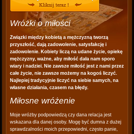
Wróżki o miłości
Związki między kobietą a mężczyzną tworzą
przyszłość, dają zadowolenie, satysfakcję i
zadowolenie. Kobiety liczą na udane życie, opiekę
mężczyzny, ważne, aby miłość dała nam sporo
wiary i nadziei. Nie zawsze miłość jest z nami przez
całe życie, nie zawsze możemy na kogoś liczyć.
Najlepiej tradycyjnie liczyć na siebie samych, na
własne działania, czasem na błędy.
Miłosne wróżenie
Moje wróżby podpowiedzą czy dana relacja jest
wskazana dla danej osoby. Mogę być dumna z dużej
sprawdzalności moich przepowiedni, często panie,