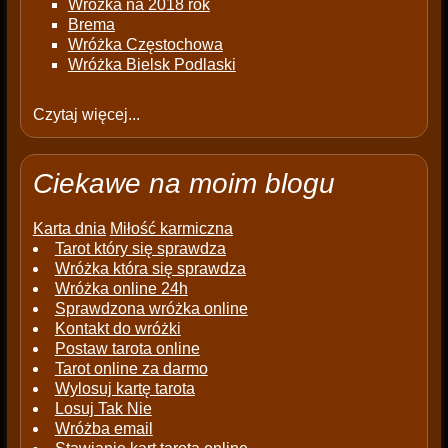
Wróżka na 2018 rok
Brema
Wróżka Częstochowa
Wróżka Bielsk Podlaski
Czytaj więcej...
Ciekawe na moim blogu
Karta dnia
Miłość karmiczna
Tarot który się sprawdza
Wróżka która się sprawdza
Wróżka online 24h
Sprawdzona wróżka online
Kontakt do wróżki
Postaw tarota online
Tarot online za darmo
Wylosuj kartę tarota
Losuj Tak Nie
Wróżba email