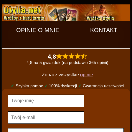
OPINIE O MNIE
KONTAKT
4,8
4,8 na 5 gwiazdek (na podstawie 365 opinii)
Zobacz wszystkie
opinie
✔
Szybka pomoc
✔
100% dyskrecji
✔
Gwarancja uczciwości