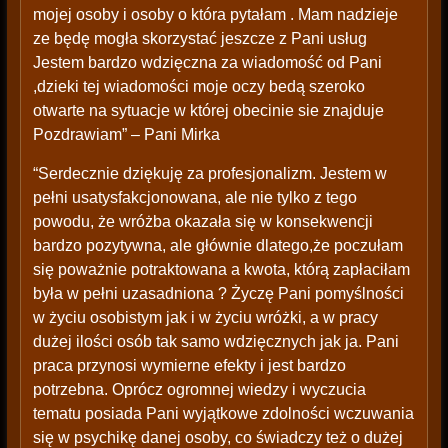
mojej osoby i osoby o która pytałam . Mam nadzieje
ze będę mogła skorzystać jeszcze z Pani usług
Jestem bardzo wdzięczna za wiadomość od Pani
,dzieki tej wiadomości moje oczy bedą szeroko
otwarte na sytuacje w której obecinie sie znajduje
Pozdrawiam” – Pani Mirka
“Serdecznie dziękuję za profesjonalizm. Jestem w
pełni usatysfakcjonowana, ale nie tylko z tego
powodu, że wróżba okazała się w konsekwencji
bardzo pozytywna, ale głównie dlatego,że poczułam
się poważnie potraktowana a kwota, którą zapłaciłam
była w pełni uzasadniona ? Życzę Pani pomyślności
w życiu osobistym jak i w życiu wróżki, a w pracy
dużej ilości osób tak samo wdzięcznych jak ja. Pani
praca przynosi wymierne efekty i jest bardzo
potrzebna. Oprócz ogromnej wiedzy i wyczucia
tematu posiada Pani wyjątkowe zdolności wczuwania
się w psychikę danej osoby, co świadczy też o dużej