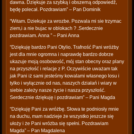
dawna. Dziękuje za szybką i obszerną odpowiedź,
będę polecał. Pozdrawiam” – Pan Dominik
“Witam. Dziekuje za wrozbe. Pozwala mi sie trzymac
ziem,i a nie bujac w oblokach ? .Serdecznie
pozdrawiam. Anna ” – Pani Anna
“Dziękuję bardzo Pani Otylio. Trafność Pani wróżby
jest dla mnie ogromna i naprawdę bardzo dobrze
ukazuje moją osobowość, mój stan obecny oraz plany
na przyszłość i relacje z P. Oczywiście uważam tak
jak Pani iż sami jesteśmy kowalami własnego losu i
tylko i wyłącznie od nas, naszych działań i wiary w
siebie zależy nasze życie i nasza przyszłość.
Serdecznie dziękuję i pozdrawiam” – Pani Magda
“Dziękuję Pani za wróżbę. Słowa te podniosły mnie
na duchu, mam nadzieje że wszystko jeszcze się
ułoży i że Pani wróżba się spełni. Pozdrawiam
Magda” – Pan Magdalena