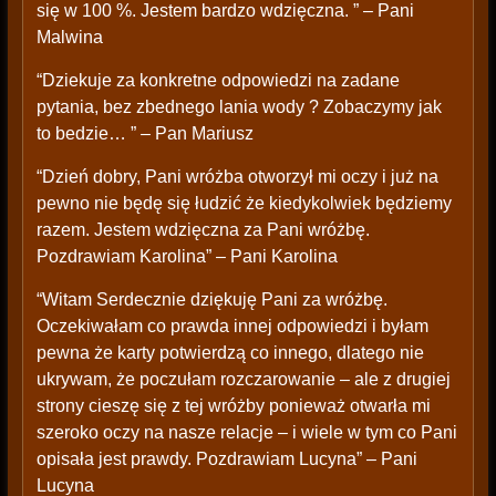
się w 100 %. Jestem bardzo wdzięczna. ” – Pani
Malwina
“Dziekuje za konkretne odpowiedzi na zadane
pytania, bez zbednego lania wody ? Zobaczymy jak
to bedzie… ” – Pan Mariusz
“Dzień dobry, Pani wróżba otworzył mi oczy i już na
pewno nie będę się łudzić że kiedykolwiek będziemy
razem. Jestem wdzięczna za Pani wróżbę.
Pozdrawiam Karolina” – Pani Karolina
“Witam Serdecznie dziękuję Pani za wróżbę.
Oczekiwałam co prawda innej odpowiedzi i byłam
pewna że karty potwierdzą co innego, dlatego nie
ukrywam, że poczułam rozczarowanie – ale z drugiej
strony cieszę się z tej wróżby ponieważ otwarła mi
szeroko oczy na nasze relacje – i wiele w tym co Pani
opisała jest prawdy. Pozdrawiam Lucyna” – Pani
Lucyna