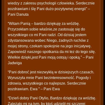
wiedzy z zakresu psychologii człowieka. Serdecznie
pozdrawiam i ślę Pani dużo pozytywnej energii” –
Pani Danuta
“Witam Panią – bardzo dziękuję za wróżbę.
Przyrzekłam sobie właśnie,ze zastosuję się do
wszystkiego co mi Pani radzi .Od dzisiaj jestem
zdystansowana wobec Niego, żadnych ruchów z
mojej strony, czekam spokojnie na jego inicjatywę.
Zapowiedź naszego spotkania da mi tez do tego siłę.
Wielkie dzięki,jest Pani moją ostoją i opoką.” – Pani
Jadwiga
“Pani dobroć jest niezwykłą w dzisiejszych czasach.
Wyruszyła mnie Pani bezinteresowność. Pogody i
zdrowia, wszystkiego co najlepsze. Serdecznie
pozdrawiam. Ewa ” – Pani Ewa
“Dzień dobry Pani Otylio, Bardzo dziękuję za wróżbę.
Zależało mi na tym, by ktoś udzielił mi szczerej