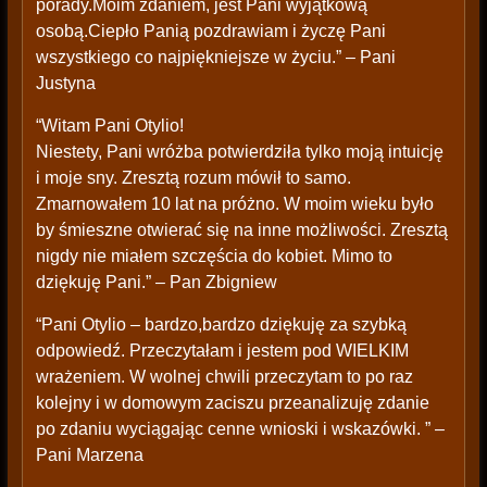
porady.Moim zdaniem, jest Pani wyjątkową
osobą.Ciepło Panią pozdrawiam i życzę Pani
wszystkiego co najpiękniejsze w życiu.” – Pani
Justyna
“Witam Pani Otylio!
Niestety, Pani wróżba potwierdziła tylko moją intuicję
i moje sny. Zresztą rozum mówił to samo.
Zmarnowałem 10 lat na próżno. W moim wieku było
by śmieszne otwierać się na inne możliwości. Zresztą
nigdy nie miałem szczęścia do kobiet. Mimo to
dziękuję Pani.” – Pan Zbigniew
“Pani Otylio – bardzo,bardzo dziękuję za szybką
odpowiedź. Przeczytałam i jestem pod WIELKIM
wrażeniem. W wolnej chwili przeczytam to po raz
kolejny i w domowym zaciszu przeanalizuję zdanie
po zdaniu wyciągając cenne wnioski i wskazówki. ” –
Pani Marzena