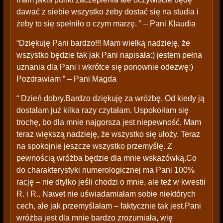
dawać z siebie wszystko żeby dostać się na studia i
żeby to się spełniło o czym marzę. ” – Pani Klaudia
“Dziękuję Pani bardzo!!! Mam wielką nadzieję, że
wszystko będzie tak jak Pani napisała:) jestem pełna
uznania dla Pani i wkrótce się ponownie odezwę:)
Pozdrawiam ” – Pani Magda
“ Dzień dobry.Bardzo dziękuję za wróżbę. Od kiedy ją
dostałam już kilka razy czytałam. Uspokoiłam się
trochę, bo dla mnie najgorsza jest niepewność. Mam
teraz większą nadzieję, że wszystko się ułoży. Teraz
na spokojnie jeszcze wszystko przemyślę. Z
pewnością wróżba będzie dla mnie wskazówką.Co
do charakterystyki numerologicznej ma Pani 100%
rację – nie dtylko jeśli chodzi o mnie, ale też w kwestii
R. i R.. Nawet nie uświadamiałam sobie niektórych
cech, ale jak przemyślałam – faktycznie tak jest.Pani
wróżba jest dla mnie bardzo zrozumiała, wię