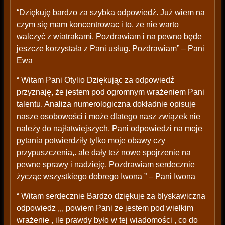
“Dziękuję bardzo za szybka odpowiedź. Już wiem na
czym się mam koncentrowac i to, ze nie warto
walczyć z wiatrakami. Pozdrawiam i na pewno będe
jeszcze korzystała z Pani usług. Pozdrawiam” – Pani
Ewa
“ Witam Pani Otylio Dziękując za odpowiedź
przyznaję, że jestem pod ogromnym wrażeniem Pani
talentu. Analiza numerologiczna dokładnie opisuje
nasze osobowości i może dlatego nasz związek nie
należy do najłatwiejszych. Pani odpowiedzi na moje
pytania potwierdziły tylko moje obawy czy
przypuszczenia,. ale dały też nowe spojrzenie na
pewne sprawy i nadzieję. Pozdrawiam serdecznie
życząc wszystkiego dobrego Iwona ” – Pani Iwona
“ Witam serdecznie Bardzo dziękuje za blyskawiczna
odpowiedz ,,, powiem Pani ze jestem pod wielkim
wrażenie , ile prawdy było w tej wiadomości , co do