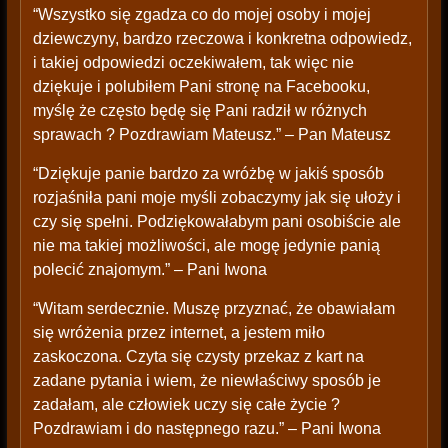
“Wszystko się zgadza co do mojej osoby i mojej
dziewczyny, bardzo rzeczowa i konkretna odpowiedz,
i takiej odpowiedzi oczekiwałem, tak więc nie
dziękuje i polubiłem Pani stronę na Facebooku,
myślę że często będę się Pani radził w różnych
sprawach ? Pozdrawiam Mateusz.” – Pan Mateusz
“Dziękuje panie bardzo za wróżbę w jakiś sposób
rozjaśniła pani moje myśli zobaczymy jak się ułoży i
czy się spełni. Podziękowałabym pani osobiście ale
nie ma takiej możliwości, ale mogę jedynie panią
polecić znajomym.” – Pani Iwona
“Witam serdecznie. Muszę przyznać, że obawiałam
się wróżenia przez internet, a jestem miło
zaskoczona. Czyta się czysty przekaz z kart na
zadane pytania i wiem, że niewłaściwy sposób je
zadałam, ale człowiek uczy się całe życie ?
Pozdrawiam i do następnego razu.” – Pani Iwona