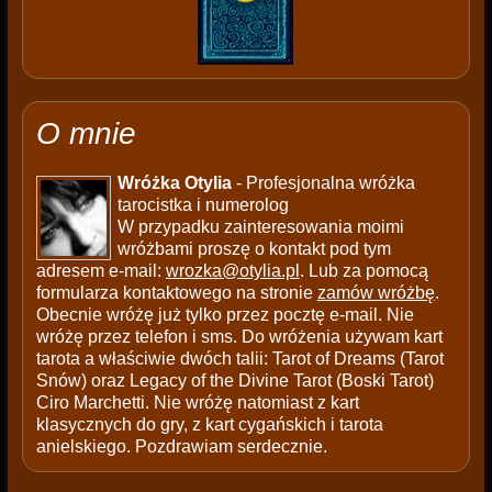
O mnie
Wróżka Otylia
- Profesjonalna wróżka
tarocistka i numerolog
W przypadku zainteresowania moimi
wróżbami proszę o kontakt pod tym
adresem e-mail:
wrozka@otylia.pl
. Lub za pomocą
formularza kontaktowego na stronie
zamów wróżbę
.
Obecnie wróżę już tylko przez pocztę e-mail. Nie
wróżę przez telefon i sms. Do wróżenia używam kart
tarota a właściwie dwóch talii: Tarot of Dreams (Tarot
Snów) oraz Legacy of the Divine Tarot (Boski Tarot)
Ciro Marchetti. Nie wróżę natomiast z kart
klasycznych do gry, z kart cygańskich i tarota
anielskiego. Pozdrawiam serdecznie.