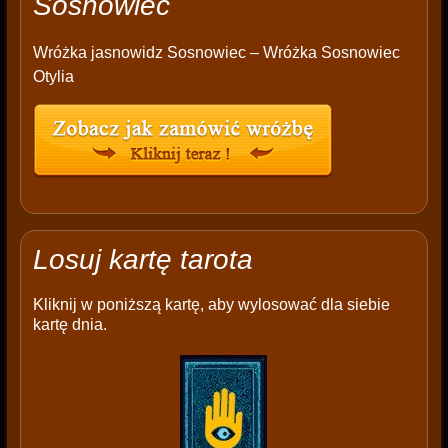
Sosnowiec
Wróżka jasnowidz Sosnowiec – Wróżka Sosnowiec
Otylia
Losuj kartę tarota
Kliknij w poniższą kartę, aby wylosować dla siebie
kartę dnia.