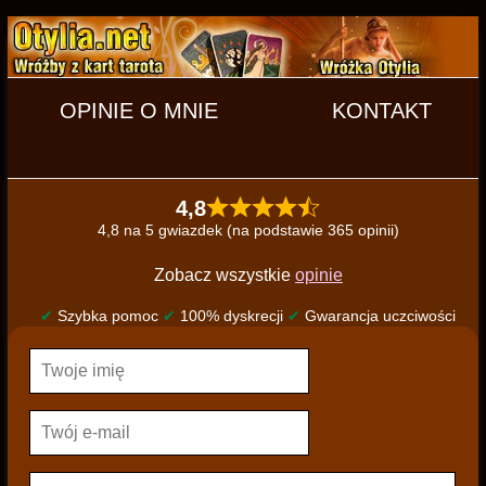
OPINIE O MNIE
KONTAKT
4,8
4,8 na 5 gwiazdek (na podstawie 365 opinii)
Zobacz wszystkie
opinie
✔
Szybka pomoc
✔
100% dyskrecji
✔
Gwarancja uczciwości