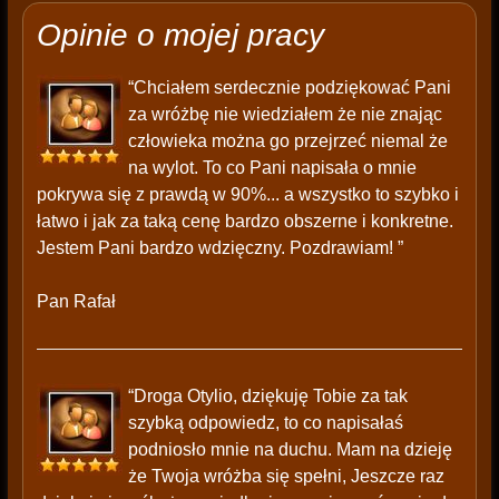
Opinie o mojej pracy
“Chciałem serdecznie podziękować Pani
za wróżbę nie wiedziałem że nie znając
człowieka można go przejrzeć niemal że
na wylot. To co Pani napisała o mnie
pokrywa się z prawdą w 90%... a wszystko to szybko i
łatwo i jak za taką cenę bardzo obszerne i konkretne.
Jestem Pani bardzo wdzięczny. Pozdrawiam! ”
Pan Rafał
“Droga Otylio, dziękuję Tobie za tak
szybką odpowiedz, to co napisałaś
podniosło mnie na duchu. Mam na dzieję
że Twoja wróżba się spełni, Jeszcze raz