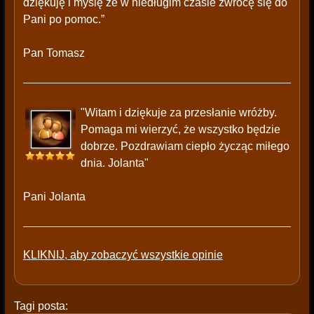
dziękuję i myślę że w niedługim czasie zwrócę się do
Pani po pomoc.”
Pan Tomasz
"Witam i dziękuje za przesłanie wróżby.
Pomaga mi wierzyć, że wszystko będzie
dobrze. Pozdrawiam ciepło życząc miłego
dnia. Jolanta"
Pani Jolanta
KLIKNIJ, aby zobaczyć wszystkie opinie
Tagi posta: