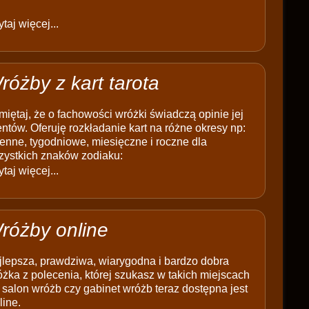
taj więcej...
różby z kart tarota
iętaj, że o fachowości wróżki świadczą opinie jej
entów. Oferuję rozkładanie kart na różne okresy np:
enne, tygodniowe, miesięczne i roczne dla
zystkich znaków zodiaku:
taj więcej...
różby online
jlepsza, prawdziwa, wiarygodna i bardzo dobra
żka z polecenia, której szukasz w takich miejscach
 salon wróżb czy gabinet wróżb teraz dostępna jest
line.