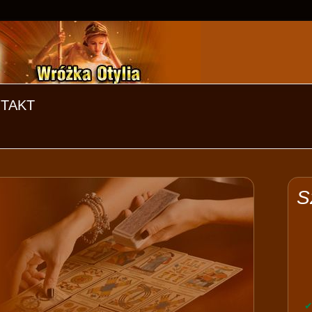
TAKT
S