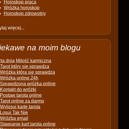
Horoskop praca
Wróżka horoskop
Horoskop zdrowotny
taj więcej...
iekawe na moim blogu
ta dnia
Miłość karmiczna
Tarot który się sprawdza
Wróżka która się sprawdza
Wróżka online 24h
Sprawdzona wróżka online
Kontakt do wróżki
Postaw tarota online
Tarot online za darmo
Wylosuj kartę tarota
Losuj Tak Nie
Wróżba email
Stawianie kart tarota online