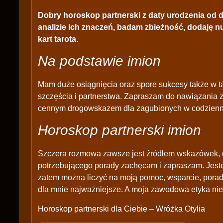
Dobry horoskop partnerski z daty urodzenia od d
analizie ich znaczeń, badam zbieżność, dodaję n
kart tarota.
Na podstawie imion
Mam duże osiągnięcia oraz spore sukcesy także w t
szczęścia i partnerstwa. Zapraszam do nawiązania 
cennym drogowskazem dla zagubionych w codzienno
Horoskop partnerski imion
Szczera rozmowa zawsze jest źródłem wskazówek, d
potrzebującego porady zachęcam i zapraszam. Jes
zatem można liczyć na moją pomoc, wsparcie, porad
dla mnie najważniejsze. A moja zawodowa etyka nie
Horoskop partnerski dla Ciebie – Wróżka Otylia