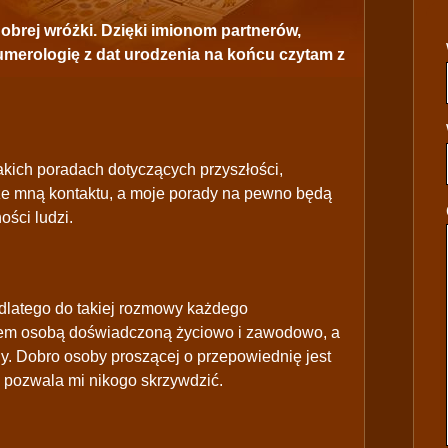
obrej wróżki. Dzięki imionom partnerów,
umerologię z dat urodzenia na końcu czytam z
akich poradach dotyczących przyszłości,
ze mną kontaktu, a moje porady na pewno będą
ści ludzi.
latego do takiej rozmowy każdego
tem osobą doświadczoną życiowo i zawodowo, a
y. Dobro osoby proszącej o przepowiednię jest
 pozwala mi nikogo skrzywdzić.