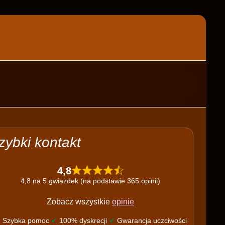
zybki kontakt
4,8
4,8 na 5 gwiazdek (na podstawie 365 opinii)
Zobacz wszystkie
opinie
✔
Szybka pomoc
✔
100% dyskrecji
✔
Gwarancja uczciwości