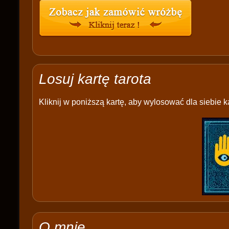
Losuj kartę tarota
Kliknij w poniższą kartę, aby wylosować dla siebie ka
O mnie