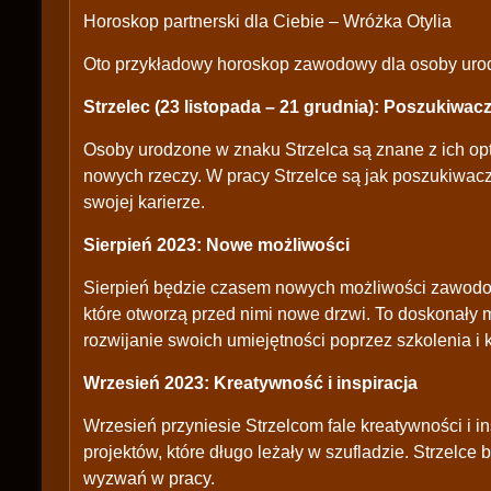
Horoskop partnerski dla Ciebie – Wróżka Otylia
Oto przykładowy horoskop zawodowy dla osoby urod
Strzelec (23 listopada – 21 grudnia): Poszukiwac
Osoby urodzone w znaku Strzelca są znane z ich opt
nowych rzeczy. W pracy Strzelce są jak poszukiwacz
swojej karierze.
Sierpień 2023: Nowe możliwości
Sierpień będzie czasem nowych możliwości zawodow
które otworzą przed nimi nowe drzwi. To doskonały 
rozwijanie swoich umiejętności poprzez szkolenia i k
Wrzesień 2023: Kreatywność i inspiracja
Wrzesień przyniesie Strzelcom fale kreatywności i in
projektów, które długo leżały w szufladzie. Strzelce 
wyzwań w pracy.