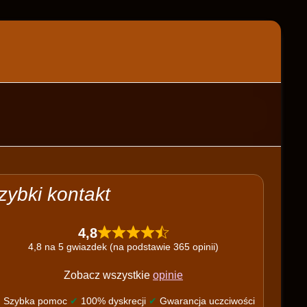
zybki kontakt
4,8
4,8 na 5 gwiazdek (na podstawie 365 opinii)
Zobacz wszystkie
opinie
✔
Szybka pomoc
✔
100% dyskrecji
✔
Gwarancja uczciwości