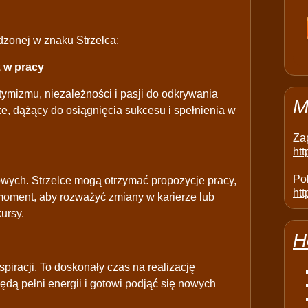
zonej w znaku Strzelca:
z w pracy
ymizmu, niezależności i pasji do odkrywania
M
e, dążący do osiągnięcia sukcesu i spełnienia w
Za
ht
Pol
ych. Strzelce mogą otrzymać propozycje pracy,
htt
moment, aby rozważyć zmiany w karierze lub
ursy.
H
spiracji. To doskonały czas na realizację
będą pełni energii i gotowi podjąć się nowych