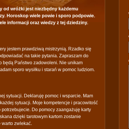
 od wróżki jest niezbędny każdemu
zy. Horoskop wiele powie i sporo podpowie.
e informacji oraz wiedzy z tej dziedziny.
ery jestem prawdziwą mistrzynią. Rzadko się
odpowiadać na takie pytania. Zapraszam do
no będą Państwo zadowoleni. Nie unikam
ładam sporo wysiłku i starań w pomoc ludziom.
nej sytuacji. Deklaruję pomoc i wsparcie. Mam
 każdej sytuacji. Moje kompetencje i pracowitość
go potrzebujecie. Do pomocy zaangażuję karty
yskana dzięki tarotowym kartom zostanie
e warto zwlekać.