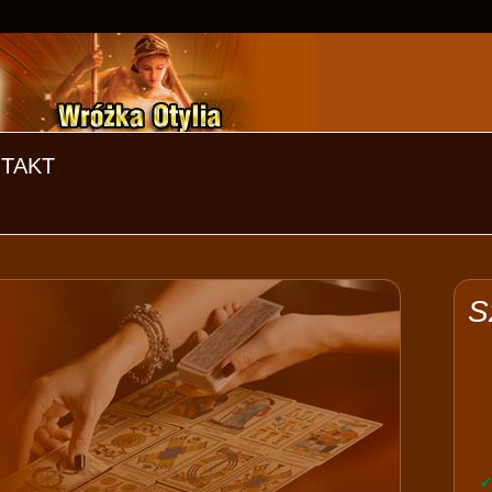
TAKT
S