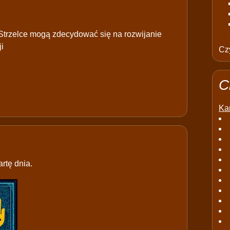
Strzelce mogą zdecydować się na rozwijanie
i
Czy
C
Kar
rtę dnia.