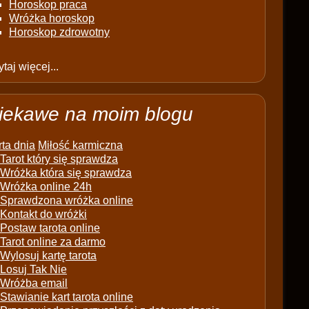
Horoskop praca
Wróżka horoskop
Horoskop zdrowotny
taj więcej...
iekawe na moim blogu
ta dnia
Miłość karmiczna
Tarot który się sprawdza
Wróżka która się sprawdza
Wróżka online 24h
Sprawdzona wróżka online
Kontakt do wróżki
Postaw tarota online
Tarot online za darmo
Wylosuj kartę tarota
Losuj Tak Nie
Wróżba email
Stawianie kart tarota online