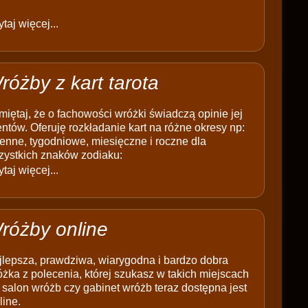
taj więcej...
różby z kart tarota
iętaj, że o fachowości wróżki świadczą opinie jej
entów. Oferuję rozkładanie kart na różne okresy np:
enne, tygodniowe, miesięczne i roczne dla
zystkich znaków zodiaku:
taj więcej...
różby online
jlepsza, prawdziwa, wiarygodna i bardzo dobra
żka z polecenia, której szukasz w takich miejscach
 salon wróżb czy gabinet wróżb teraz dostępna jest
line.