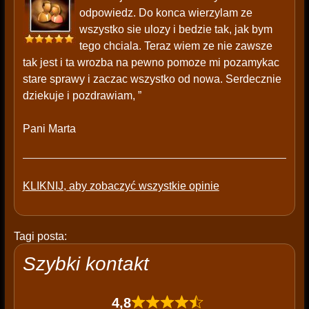
odpowiedz. Do konca wierzylam ze
wszystko sie ulozy i bedzie tak, jak bym
tego chciala. Teraz wiem ze nie zawsze
tak jest i ta wrozba na pewno pomoze mi pozamykac
stare sprawy i zaczac wszystko od nowa. Serdecznie
dziekuje i pozdrawiam, ”
Pani Marta
KLIKNIJ, aby zobaczyć wszystkie opinie
Tagi posta:
Szybki kontakt
4,8