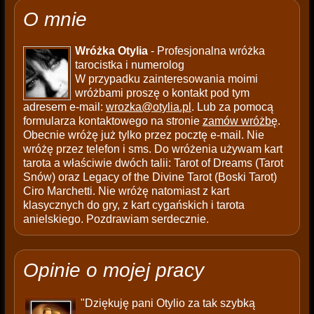
O mnie
Wróżka Otylia
- Profesjonalna wróżka
tarocistka i numerolog
W przypadku zainteresowania moimi
wróżbami proszę o kontakt pod tym
adresem e-mail:
wrozka@otylia.pl
. Lub za pomocą
formularza kontaktowego na stronie
zamów wróżbę
.
Obecnie wróżę już tylko przez pocztę e-mail. Nie
wróżę przez telefon i sms. Do wróżenia używam kart
tarota a właściwie dwóch talii: Tarot of Dreams (Tarot
Snów) oraz Legacy of the Divine Tarot (Boski Tarot)
Ciro Marchetti. Nie wróżę natomiast z kart
klasycznych do gry, z kart cygańskich i tarota
anielskiego. Pozdrawiam serdecznie.
Opinie o mojej pracy
"Dziękuję pani Otylio za tak szybką