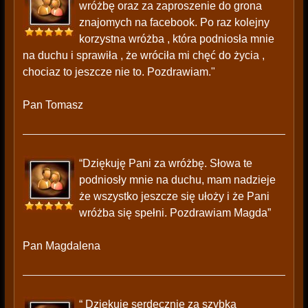
wróżbę oraz za zaproszenie do grona
znajomych na facebook. Po raz kolejny
korzystna wróżba , która podniosła mnie
na duchu i sprawiła , że wróciła mi chęć do życia ,
chociaz to jeszcze nie to. Pozdrawiam."
Pan Tomasz
“Dziękuję Pani za wróżbę. Słowa te
podniosły mnie na duchu, mam nadzieje
że wszystko jeszcze się ułoży i że Pani
wróżba się spełni. Pozdrawiam Magda”
Pan Magdalena
“ Dziekuje serdecznie za szybka