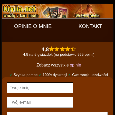
OPINIE O MNIE
KONTAKT
4,8
4,8 na 5 gwiazdek (na podstawie 365 opinii)
Zobacz wszystkie
opinie
✔
Szybka pomoc
✔
100% dyskrecji
✔
Gwarancja uczciwości