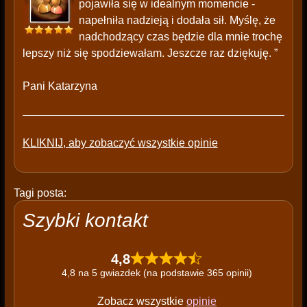
pojawiła się w idealnym momencie -
napełniła nadzieją i dodała sił. Myślę, że
nadchodzący czas będzie dla mnie trochę
lepszy niż się spodziewałam. Jeszcze raz dziękuję. ”
Pani Katarzyna
KLIKNIJ, aby zobaczyć wszystkie opinie
Tagi posta:
Szybki kontakt
4,8
4,8 na 5 gwiazdek (na podstawie 365 opinii)
Zobacz wszystkie
opinie