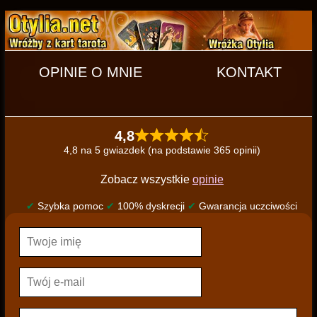
OPINIE O MNIE
KONTAKT
4,8
4,8 na 5 gwiazdek (na podstawie 365 opinii)
Zobacz wszystkie
opinie
✔
Szybka pomoc
✔
100% dyskrecji
✔
Gwarancja uczciwości