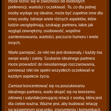
może różnić się w zależności od osobistych
preferencji, wartości i oczekiwań. To, co dla jednej
osoby wydaje się idealne, może być zupełnie inne dla
innej osoby. Istnieje wiele różnych aspektów, które
ludzie uwzględniają, szukając partnera, takie jak
wygląd zewnętrzny, osobowość, wspólne
zainteresowania, wartości, poczucie humoru i wiele
innych.
Warto pamiętać, że nikt nie jest doskonały, i każdy ma
swoje wady i zalety. Szukanie idealnego partnera
może prowadzić do nieustannego rozczarowania,
ponieważ nikt nie spełni wszystkich oczekiwań w
każdym aspekcie życia.
Zamiast koncentrować się na poszukiwaniu
idealnego partnera, warto skupić się na tworzeniu
zdrowej i satysfakcjonującej relacji z osobą, która jest
dla ciebie ważna. Ważne jest, aby budować relację
na wzajemnym szacunku, zrozumieniu i komunikacji,