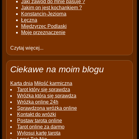
Jaki zawód do mnie pasuje ?
Jakim on jest kochankiem ?
Konstancin-Jeziorna
Łęczna
Międzyrzec Podlaski
Moje przeznaczenie
Czytaj więcej...
Ciekawe na moim blogu
Karta dnia
Miłość karmiczna
Tarot który się sprawdza
Wróżka która się sprawdza
Wróżka online 24h
Sprawdzona wróżka online
Kontakt do wróżki
Postaw tarota online
Tarot online za darmo
Wylosuj kartę tarota