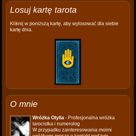
Losuj kartę tarota
Kliknij w poniższą kartę, aby wylosować dla siebie
kartę dnia.
O mnie
Wróżka Otylia
- Profesjonalna wróżka
tarocistka i numerolog
W przypadku zainteresowania moimi
wróżbami proszę o kontakt pod tym