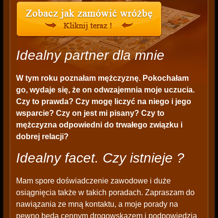
Idealny partner dla mnie
W tym roku poznałam mężczyznę. Pokochałam
go, wydaje się, że on odwzajemnia moje uczucia.
Czy to prawda? Czy mogę liczyć na niego i jego
wsparcie? Czy on jest mi pisany? Czy to
mężczyzna odpowiedni do trwałego związku i
dobrej relacji?
Idealny facet. Czy istnieje ?
Mam spore doświadczenie zawodowe i duże
osiągnięcia także w takich poradach. Zapraszam do
nawiązania ze mną kontaktu, a moje porady na
pewno będą cennym drogowskazem i podpowiedzią