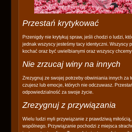
Przestań krytykować
Przenigdy nie krytykuj spraw, jeśli chodzi o ludzi, kt
jednak wszyscy jesteśmy tacy identyczni. Wszyscy
kochać oraz być uwielbianymi oraz wszyscy chcemy 
Nie zrzucaj winy na innych
Zrezygnuj ze swojej potrzeby obwiniania innych za t
czujesz lub emocje, których nie odczuwasz. Przestań
odpowiedzialność za swoje życie.
Zrezygnuj z przywiązania
Wielu ludzi myli przywiązanie z prawdziwą miłością,
wspólnego. Przywiązanie pochodzi z miejsca strach