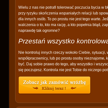
Wielu z nas nie potrafi tolerować poczucia bycia w 
przy ryzyku skończenia wspaniałych relacji lub spo
dla innych osób. To po prostu nie jest tego warte. Je
walczenia o to, kto ma rację, a kto popełnia błąd, zap
naprawdę tak ogromne?
Przestań wszystko kontrolow
Nie kontroluj innych rzeczy wokoło Ciebie, sytuacji, w
współpracownicy, lub po prostu osoby nieznajome, k
być. Daj sobie prawo do tego, aby wszystko i wszyscy b
się poczujesz. Kontrola nie jest Tobie do niczego po