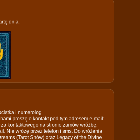
rtę dnia.
ocistka i numerolog
ami proszę o kontakt pod tym adresem e-mail:
rza kontaktowego na stronie
zamów wróżbę
.
il. Nie wróżę przez telefon i sms. Do wróżenia
 Dreams (Tarot Snów) oraz Legacy of the Divine