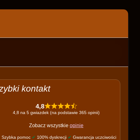
zybki kontakt
4,8
4,8 na 5 gwiazdek (na podstawie 365 opinii)
Zobacz wszystkie
opinie
✔
Szybka pomoc
✔
100% dyskrecji
✔
Gwarancja uczciwości