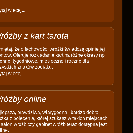
taj więcej...
różby z kart tarota
iętaj, że o fachowości wróżki świadczą opinie jej
entów. Oferuję rozkładanie kart na różne okresy np:
enne, tygodniowe, miesięczne i roczne dla
zystkich znaków zodiaku:
taj więcej...
różby online
jlepsza, prawdziwa, wiarygodna i bardzo dobra
żka z polecenia, której szukasz w takich miejscach
 salon wróżb czy gabinet wróżb teraz dostępna jest
line.