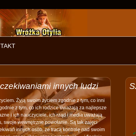
TAKT
oczekiwaniami innych ludzi
S
 życiem. Żyją swoim życiem zgodnie z tym, co inni
godnie z tym, co ich rodzice uważają za najlepsze
jazne i ich nauczyciele, ich rząd i media uważają
os, swoje wewnętrzne powołanie. Są tak zajęci
kiwań innych osób, że tracą kontrolę nad swoim