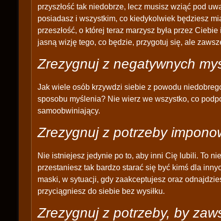
przyszłość tak niedobrze, lecz musisz wziąć pod uwa
posiadasz i wszystkim, co kiedykolwiek będziesz miał
przeszłość, o której teraz marzysz była przez Ciebie
jasną wizję tego, co będzie, przygotuj się, ale zawsz
Zrezygnuj z negatywnych myśl
Jak wiele osób krzywdzi siebie z powodu niedobreg
sposobu myślenia? Nie wierz we wszystko, co podpowi
samoobwiniający.
Zrezygnuj z potrzeby impon
Nie istniejesz jedynie po to, aby inni Cię lubili. To 
przestaniesz tak bardzo starać się być kimś dla inny
maski, w sytuacji, gdy zaakceptujesz oraz odnajdzie
przyciągniesz do siebie bez wysiłku.
Zrezygnuj z potrzeby, by zaw