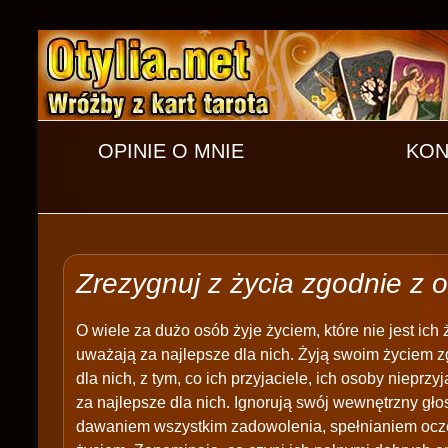
OPINIE O MNIE
KON
Zrezygnuj z życia zgodnie z 
O wiele za dużo osób żyje życiem, które nie jest ich
uważają za najlepsze dla nich. Żyją swoim życiem z
dla nich, z tym, co ich przyjaciele, ich osoby nieprzy
za najlepsze dla nich. Ignorują swój wewnętrzny gł
dawaniem wszystkim zadowolenia, spełnianiem ocze