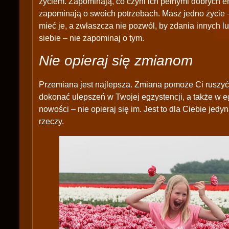
życiem. Zapominają, co czyni ich pełnymi dobrych em
zapominają o swoich potrzebach. Masz jedno życie –
mieć je, a zwłaszcza nie pozwól, by zdania innych lu
siebie – nie zapominaj o tym.
Nie opieraj się zmianom
Przemiana jest najlepsza. Zmiana pomoże Ci ruszyć
dokonać ulepszeń w Twojej egzystencji, a także w eg
nowości – nie opieraj się im. Jest to dla Ciebie jedy
rzeczy.