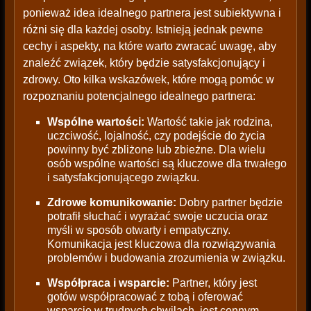
ponieważ idea idealnego partnera jest subiektywna i
różni się dla każdej osoby. Istnieją jednak pewne
cechy i aspekty, na które warto zwracać uwagę, aby
znaleźć związek, który będzie satysfakcjonujący i
zdrowy. Oto kilka wskazówek, które mogą pomóc w
rozpoznaniu potencjalnego idealnego partnera:
Wspólne wartości:
Wartość takie jak rodzina,
uczciwość, lojalność, czy podejście do życia
powinny być zbliżone lub zbieżne. Dla wielu
osób wspólne wartości są kluczowe dla trwałego
i satysfakcjonującego związku.
Zdrowe komunikowanie:
Dobry partner będzie
potrafił słuchać i wyrażać swoje uczucia oraz
myśli w sposób otwarty i empatyczny.
Komunikacja jest kluczowa dla rozwiązywania
problemów i budowania zrozumienia w związku.
Współpraca i wsparcie:
Partner, który jest
gotów współpracować z tobą i oferować
wsparcie w trudnych chwilach, jest cennym