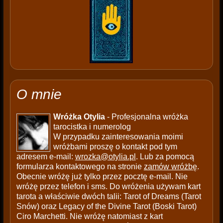
O mnie
Wróżka Otylia
- Profesjonalna wróżka
tarocistka i numerolog
W przypadku zainteresowania moimi
wróżbami proszę o kontakt pod tym
adresem e-mail:
wrozka@otylia.pl
. Lub za pomocą
formularza kontaktowego na stronie
zamów wróżbę
.
Obecnie wróżę już tylko przez pocztę e-mail. Nie
wróżę przez telefon i sms. Do wróżenia używam kart
tarota a właściwie dwóch talii: Tarot of Dreams (Tarot
Snów) oraz Legacy of the Divine Tarot (Boski Tarot)
Ciro Marchetti. Nie wróżę natomiast z kart