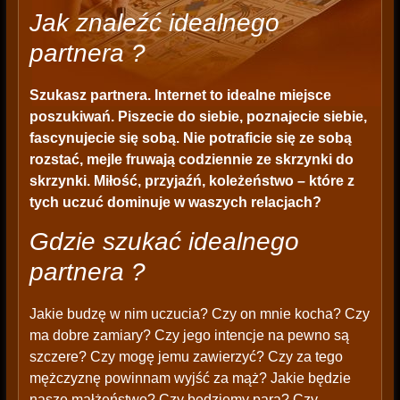
Jak znaleźć idealnego
partnera ?
Szukasz partnera. Internet to idealne miejsce
poszukiwań. Piszecie do siebie, poznajecie siebie,
fascynujecie się sobą. Nie potraficie się ze sobą
rozstać, mejle fruwają codziennie ze skrzynki do
skrzynki. Miłość, przyjaźń, koleżeństwo – które z
tych uczuć dominuje w waszych relacjach?
Gdzie szukać idealnego
partnera ?
Jakie budzę w nim uczucia? Czy on mnie kocha? Czy
ma dobre zamiary? Czy jego intencje na pewno są
szczere? Czy mogę jemu zawierzyć? Czy za tego
mężczyznę powinnam wyjść za mąż? Jakie będzie
nasze małżeństwo? Czy będziemy parą? Czy