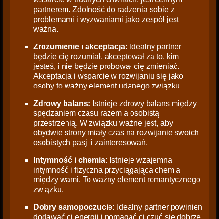
partnerem. Zdolność do radzenia sobie z
problemami i wyzwaniami jako zespół jest
ważna.
Zrozumienie i akceptacja:
Idealny partner
będzie cię rozumiał, akceptował za to, kim
jesteś, i nie będzie próbował cię zmieniać.
Akceptacja i wsparcie w rozwijaniu się jako
osoby to ważny element udanego związku.
Zdrowy balans:
Istnieje zdrowy balans między
spędzaniem czasu razem a osobistą
przestrzenią. W związku ważne jest, aby
obydwie strony miały czas na rozwijanie swoich
osobistych pasji i zainteresowań.
Intymność i chemia:
Istnieje wzajemna
intymność i fizyczna przyciągająca chemia
między wami. To ważny element romantycznego
związku.
Dobry samopoczucie:
Idealny partner powinien
dodawać ci energii i pomagać ci czuć się dobrze