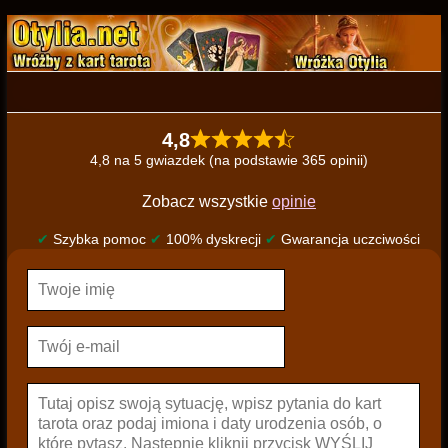
4,8
4,8 na 5 gwiazdek (na podstawie 365 opinii)
Zobacz wszystkie
opinie
✔
Szybka pomoc
✔
100% dyskrecji
✔
Gwarancja uczciwości