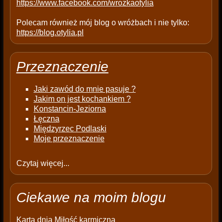
https://www.facebook.com/wrozkaotylia
Polecam również mój blog o wróżbach i nie tylko:
https://blog.otylia.pl
Przeznaczenie
Jaki zawód do mnie pasuje ?
Jakim on jest kochankiem ?
Konstancin-Jeziorna
Łęczna
Międzyrzec Podlaski
Moje przeznaczenie
Czytaj więcej...
Ciekawe na moim blogu
Karta dnia
Miłość karmiczna