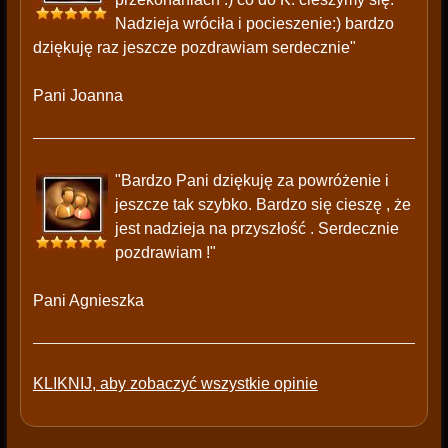
Nadzieja wróciła i pocieszenie:) bardzo
dziękuję raz jeszcze pozdrawiam serdecznie"
Pani Joanna
"Bardzo Pani dziękuję za powróżenie i
jeszcze tak szybko. Bardzo się cieszę , że
jest nadzieja na przyszłość . Serdecznie
pozdrawiam !"
Pani Agnieszka
KLIKNIJ, aby zobaczyć wszystkie opinie