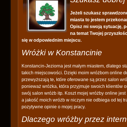
Jeżeli szukasz sprawdzone
miasta to jestem przekonan
Opisz mi swoją sytuację, p
na temat Twojej przyszłości
się w odpowiednim miejscu.
Wróżki w Konstancinie
Konstancin-Jeziorna jest małym miastem, dlatego sta
takich miejscowości. Dzięki moim wróżbom online d
przewyższają te, które oferowane są przez salon wró
ponieważ wróżka, która przyjmuje swoich klientów o
swój salon wróżb itp. Koszt mojej wróżby online jest 
a jakość moich wróżb w niczym nie odbiega od tej t
pozytywne opinie o mojej pracy.
Dlaczego wróżby przez intern