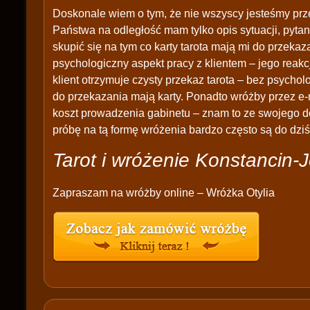
Doskonale wiem o tym, że nie wszyscy jesteśmy prz
Państwa na odległość mam tylko opis sytuacji, pytan
skupić się na tym co karty tarota mają mi do przek
psychologiczny aspekt pracy z klientem – jego reakc
klient otrzymuje czysty przekaz tarota – bez psychol
do przekazania mają karty. Ponadto wróżby przez e-
koszt prowadzenia gabinetu – znam to ze swojego d
próbę na tą formę wróżenia bardzo często są do dziś
Tarot i wróżenie Konstancin-
Zapraszam na wróżby online – Wróżka Otylia