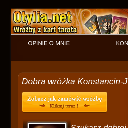
OPINIE O MNIE
KON
Dobra wróżka Konstancin-J
Szukasz dobrej 