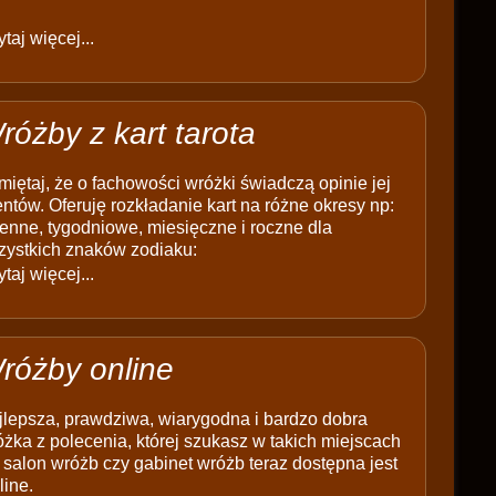
taj więcej...
różby z kart tarota
iętaj, że o fachowości wróżki świadczą opinie jej
entów. Oferuję rozkładanie kart na różne okresy np:
enne, tygodniowe, miesięczne i roczne dla
zystkich znaków zodiaku:
taj więcej...
różby online
jlepsza, prawdziwa, wiarygodna i bardzo dobra
żka z polecenia, której szukasz w takich miejscach
 salon wróżb czy gabinet wróżb teraz dostępna jest
line.