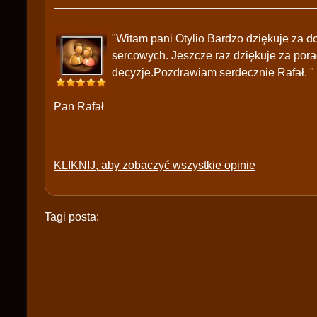
"Witam pani Otylio Bardzo dziękuje za 
sercowych. Jeszcze raz dziękuje za pora
decyzje.Pozdrawiam serdecznie Rafał. "
Pan Rafał
KLIKNIJ, aby zobaczyć wszystkie opinie
Tagi posta: