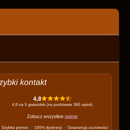
zybki kontakt
4,8
4,8 na 5 gwiazdek (na podstawie 365 opinii)
Zobacz wszystkie
opinie
✔
Szybka pomoc
✔
100% dyskrecji
✔
Gwarancja uczciwości