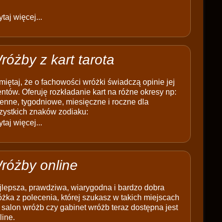
taj więcej...
różby z kart tarota
iętaj, że o fachowości wróżki świadczą opinie jej
entów. Oferuję rozkładanie kart na różne okresy np:
enne, tygodniowe, miesięczne i roczne dla
zystkich znaków zodiaku:
taj więcej...
różby online
jlepsza, prawdziwa, wiarygodna i bardzo dobra
żka z polecenia, której szukasz w takich miejscach
 salon wróżb czy gabinet wróżb teraz dostępna jest
line.