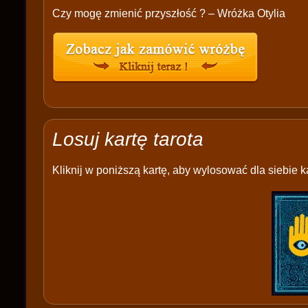
Czy mogę zmienić przyszłość ? – Wróżka Otylia
Losuj kartę tarota
Kliknij w poniższą kartę, aby wylosować dla siebie ka