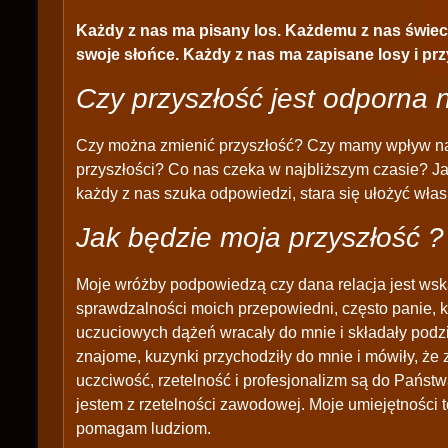
Każdy z nas ma pisany los. Każdemu z nas świeci
swoje słońce. Każdy z nas ma zapisane losy i prz
Czy przyszłość jest odporna 
Czy można zmienić przyszłość? Czy mamy wpływ na
przyszłości? Co nas czeka w najbliższym czasie? J
każdy z nas szuka odpowiedzi, stara się ułożyć włas
Jak będzie moja przyszłość ?
Moje wróżby podpowiedzą czy dana relacja jest ws
sprawdzalności moich przepowiedni, często panie, 
uczuciowych dążeń wracały do mnie i składały podzięk
znajome, kuzynki przychodziły do mnie i mówiły, ż
uczciwość, rzetelność i profesjonalizm są do Państ
jestem z rzetelności zawodowej. Moje umiejętności t
pomagam ludziom.