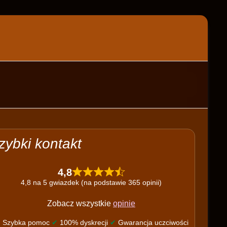
zybki kontakt
4,8
4,8 na 5 gwiazdek (na podstawie 365 opinii)
Zobacz wszystkie
opinie
✔
Szybka pomoc
✔
100% dyskrecji
✔
Gwarancja uczciwości