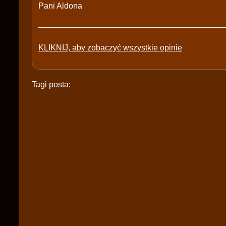
Pani Aldona
KLIKNIJ, aby zobaczyć wszystkie opinie
Tagi posta: