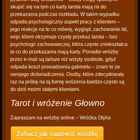
skupić się na tym co karty tarota mają mi do
przekazania podczas rozkładu. W takim wypadku
odpada psychologiczny aspekt pracy z klientem –
jego reakcje na to co mówię, wygląd, zachowanie itd,
więc klient otrzymuje czysty przekaz tarota – bez
psychologii zachowawczej, która często zniekształca
to co do przekazania mają karty. Ponadto wróżby
przez e-mail są tańsze niż wizyty osobiste, gdyż
odpada koszt prowadzenia gabinetu – znam to ze
swojego doświadczenia. Osoby, które zdecydowały
raz na próbę na tą formę wróżenia bardzo często są
do dziś moimi stałymi klientami.
Tarot i wróżenie Głowno
Zapraszam na wróżby online – Wróżka Otylia