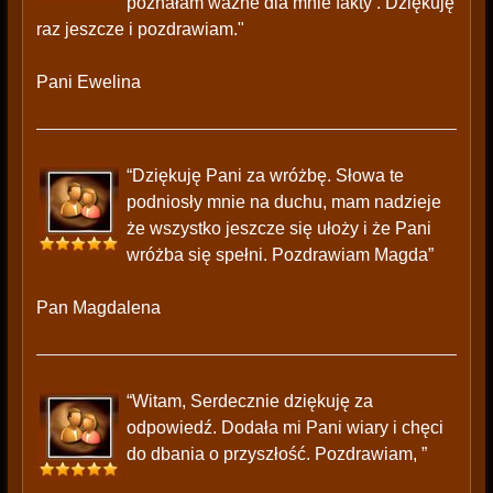
poznałam ważne dla mnie fakty . Dziękuję
raz jeszcze i pozdrawiam."
Pani Ewelina
“Dziękuję Pani za wróżbę. Słowa te
podniosły mnie na duchu, mam nadzieje
że wszystko jeszcze się ułoży i że Pani
wróżba się spełni. Pozdrawiam Magda”
Pan Magdalena
“Witam, Serdecznie dziękuję za
odpowiedź. Dodała mi Pani wiary i chęci
do dbania o przyszłość. Pozdrawiam, ”