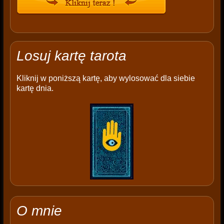
Losuj kartę tarota
Kliknij w poniższą kartę, aby wylosować dla siebie
kartę dnia.
O mnie