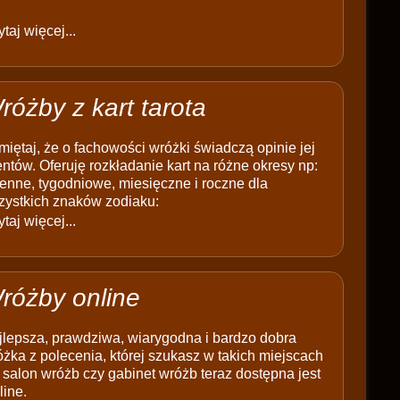
taj więcej...
różby z kart tarota
iętaj, że o fachowości wróżki świadczą opinie jej
entów. Oferuję rozkładanie kart na różne okresy np:
enne, tygodniowe, miesięczne i roczne dla
zystkich znaków zodiaku:
taj więcej...
różby online
jlepsza, prawdziwa, wiarygodna i bardzo dobra
żka z polecenia, której szukasz w takich miejscach
 salon wróżb czy gabinet wróżb teraz dostępna jest
line.