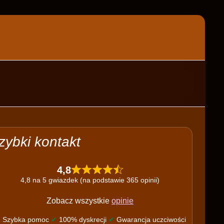
zybki kontakt
4,8
4,8 na 5 gwiazdek (na podstawie 365 opinii)
Zobacz wszystkie
opinie
✔
Szybka pomoc
✔
100% dyskrecji
✔
Gwarancja uczciwości