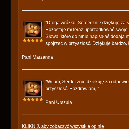
“Droga wróżko! Serdecznie dziękuję za 
Pozostaje mi teraz uporządkować swoje 
Słowa, które do mnie napisałaś dodają 
spojrzeć w przyszłość. Dziękuję bardzo
Pani Marzanna
“Witam, Serdecznie dziękuję za odpowied
przyszłość. Pozdrawiam, ”
Pani Urszula
KLIKNIJ, aby zobaczyć wszystkie opinie