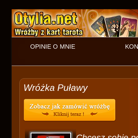
OPINIE O MNIE
KON
Wróżka Puławy
Chcesz sobie p