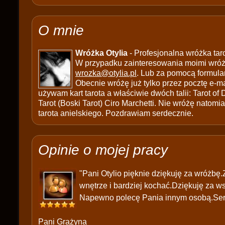
O mnie
Wróżka Otylia
- Profesjonalna wróżka tar
W przypadku zainteresowania moimi wróżb
wrozka@otylia.pl
. Lub za pomocą formula
Obecnie wróżę już tylko przez pocztę e-ma
używam kart tarota a właściwie dwóch talii: Tarot of
Tarot (Boski Tarot) Ciro Marchetti. Nie wróżę natomias
tarota anielskiego. Pozdrawiam serdecznie.
Opinie o mojej pracy
"Pani Otylio pięknie dziękuję za wróżbę
wnętrze i bardziej kochać.Dziękuję za w
Napewno polecę Pania innym osobą.Ser
Pani Grażyna