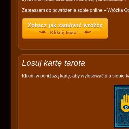
Zapraszam do powróżenia sobie online – Wróżka Ot
Losuj kartę tarota
Kliknij w poniższą kartę, aby wylosować dla siebie ka