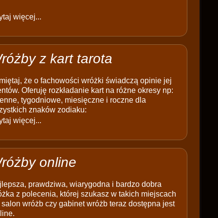
taj więcej...
różby z kart tarota
iętaj, że o fachowości wróżki świadczą opinie jej
entów. Oferuję rozkładanie kart na różne okresy np:
enne, tygodniowe, miesięczne i roczne dla
zystkich znaków zodiaku:
taj więcej...
różby online
jlepsza, prawdziwa, wiarygodna i bardzo dobra
żka z polecenia, której szukasz w takich miejscach
 salon wróżb czy gabinet wróżb teraz dostępna jest
line.