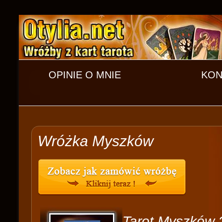
OPINIE O MNIE
KON
Wróżka Myszków
Tarot Myszków 