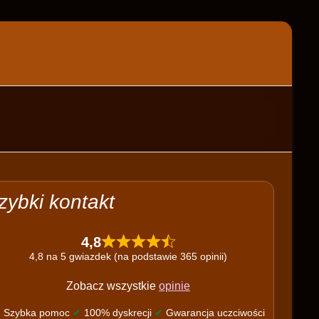
zybki kontakt
4,8
4,8 na 5 gwiazdek (na podstawie 365 opinii)
Zobacz wszystkie
opinie
✔
Szybka pomoc
✔
100% dyskrecji
✔
Gwarancja uczciwości