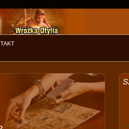
TAKT
S
?