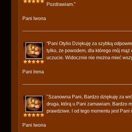
Pozdrawiam.”
Pani Iwona
“Pani Otylio Dziękuję za szybką odpowie
tylko, że powodem, dla którego mój mąż
uczucie. Widocznie nie można mieć wszyst
Pani Irena
"Szanowna Pani, Bardzo dziękuję za wróżb
druga, którą u Pani zamawiam. Bardzo mą
prawdziwe. I od tego momentu jest Pani
Pani Iwona