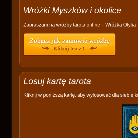
Wróżki Myszków i okolice
Zapraszam na wróżby tarota online – Wróżka Otylia 
Losuj kartę tarota
Kliknij w poniższą kartę, aby wylosować dla siebie ka