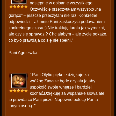
następnie w opisanie wszystkiego.
Oczywiście przeczytałam wszystko „na
gorąco” – jeszcze przeczytam nie raz. Konkretne
odpowiedzi – aż mnie Pani zaskoczyła podawaniem
konkretnego czasu ;) Nie traktuję tarota jak wyroczni,
ale czy się sprawdzi? Chciałabym – ale życie pokaże,
co było prawdą a co się nie spełni.”
Pani Agnieszka
“ Pani Otylio pięknie dziękuję za
wróżbę.Zawsze będe czytała ją aby
uspokoić swoje wnętrze i bardziej
kochać.Dziękuję za wspaniałe słowa ale
to prawda co Pani pisze. Napewno polecę Pania
innym osobą. ”