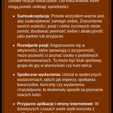
zdrowe relacje towarzyskie. Oto kilka kroków, które
mogą pomóc uniknąć samotności:
Samoakceptacja:
Przede wszystkim ważne jest,
aby zaakceptować samego siebie. Zrozumienie
swoich wartości, pasji i celów życiowych może
pomóc zbudować pewność siebie i atrakcyjność
jako partner lub przyjaciel.
Rozwijanie pasji:
Angażowanie się w
aktywności, które sprawiają ci przyjemność,
może pozwolić ci poznać osoby o podobnych
zainteresowaniach. To może być klub sportowy,
grupa do gry w planszówki czy kurs tańca.
Społeczne wydarzenia:
Udział w społecznych
wydarzeniach, takich jak imprezy, spotkania
towarzyskie, koncerty czy wydarzenia
charytatywne, to doskonały sposób na poznanie
nowych ludzi.
Przyjazne aplikacje i strony internetowe:
W
dzisiejszych czasach wiele osób korzysta z