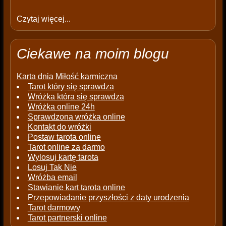
Czytaj więcej...
Ciekawe na moim blogu
Karta dnia
Miłość karmiczna
Tarot który się sprawdza
Wróżka która się sprawdza
Wróżka online 24h
Sprawdzona wróżka online
Kontakt do wróżki
Postaw tarota online
Tarot online za darmo
Wylosuj kartę tarota
Losuj Tak Nie
Wróżba email
Stawianie kart tarota online
Przepowiadanie przyszłości z daty urodzenia
Tarot darmowy
Tarot partnerski online