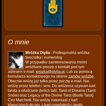
O mnie
Wróżka Otylia
- Profesjonalna wróżka
tarocistka i numerolog
W przypadku zainteresowania moimi
wróżbami proszę o kontakt pod tym
adresem e-mail:
wrozka@otylia.pl
. Lub za pomocą
formularza kontaktowego na stronie
zamów wróżbę
.
Obecnie wróżę już tylko przez pocztę e-mail. Nie
wróżę przez telefon i sms. Do wróżenia używam kart
tarota a właściwie dwóch talii: Tarot of Dreams (Tarot
Snów) oraz Legacy of the Divine Tarot (Boski Tarot)
Ciro Marchetti. Nie wróżę natomiast z kart
klasycznych do gry, z kart cygańskich i tarota