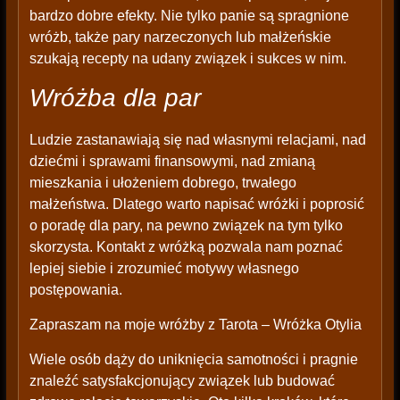
bardzo dobre efekty. Nie tylko panie są spragnione
wróżb, także pary narzeczonych lub małżeńskie
szukają recepty na udany związek i sukces w nim.
Wróżba dla par
Ludzie zastanawiają się nad własnymi relacjami, nad
dziećmi i sprawami finansowymi, nad zmianą
mieszkania i ułożeniem dobrego, trwałego
małżeństwa. Dlatego warto napisać wróżki i poprosić
o poradę dla pary, na pewno związek na tym tylko
skorzysta. Kontakt z wróżką pozwala nam poznać
lepiej siebie i zrozumieć motywy własnego
postępowania.
Zapraszam na moje wróżby z Tarota – Wróżka Otylia
Wiele osób dąży do uniknięcia samotności i pragnie
znaleźć satysfakcjonujący związek lub budować