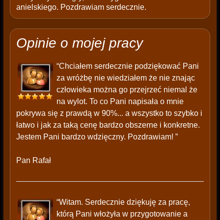
anielskiego. Pozdrawiam serdecznie.
Opinie o mojej pracy
“Chciałem serdecznie podziękować Pani
za wróżbę nie wiedziałem że nie znając
człowieka można go przejrzeć niemal że
na wylot. To co Pani napisała o mnie
pokrywa się z prawdą w 90%... a wszystko to szybko i
łatwo i jak za taką cenę bardzo obszerne i konkretne.
Jestem Pani bardzo wdzięczny. Pozdrawiam! ”
Pan Rafał
“Witam. Serdecznie dziękuję za pracę,
którą Pani włożyła w przygotowanie a