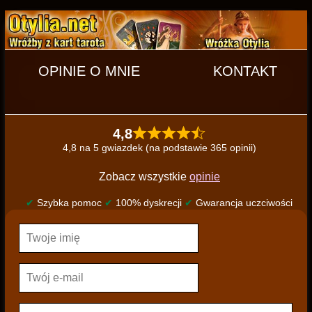
OPINIE O MNIE
KONTAKT
4,8
4,8 na 5 gwiazdek (na podstawie 365 opinii)
Zobacz wszystkie
opinie
✔
Szybka pomoc
✔
100% dyskrecji
✔
Gwarancja uczciwości