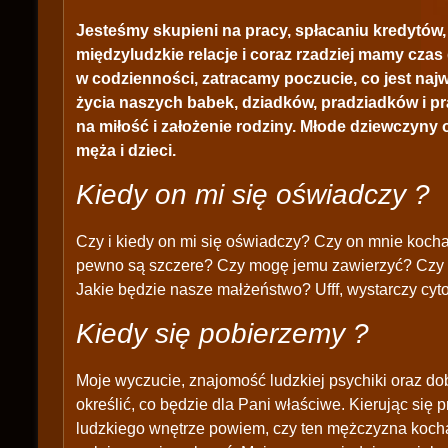
Jesteśmy skupieni na pracy, spłacaniu kredytów
międzyludzkie relacje i coraz rzadziej mamy czas 
w codzienności, zatracamy poczucie, co jest najw
życia naszych babek, dziadków, pradziadków i p
na miłość i założenie rodziny. Młode dziewczyny
męża i dzieci.
Kiedy on mi się oświadczy ?
Czy i kiedy on mi się oświadczy? Czy on mnie koch
pewno są szczere? Czy mogę jemu zawierzyć? Czy
Jakie będzie nasze małżeństwo? Ufff, wystarczy cyto
Kiedy się pobierzemy ?
Moje wyczucie, znajomość ludzkiej psychiki oraz d
określić, co będzie dla Pani właściwe. Kierując się 
ludzkiego wnętrze powiem, czy ten mężczyzna kocha