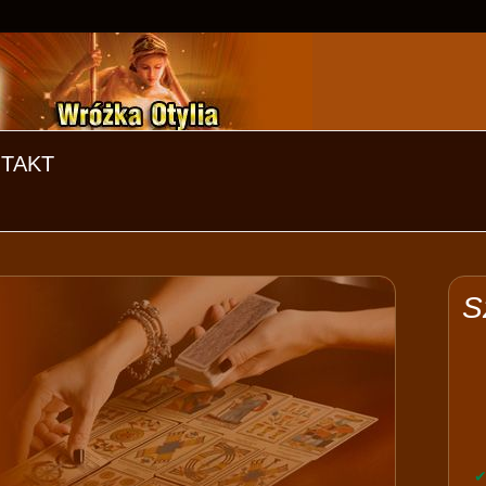
TAKT
S