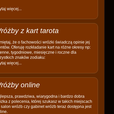
taj więcej...
różby z kart tarota
iętaj, że o fachowości wróżki świadczą opinie jej
entów. Oferuję rozkładanie kart na różne okresy np:
enne, tygodniowe, miesięczne i roczne dla
zystkich znaków zodiaku:
taj więcej...
różby online
jlepsza, prawdziwa, wiarygodna i bardzo dobra
żka z polecenia, której szukasz w takich miejscach
 salon wróżb czy gabinet wróżb teraz dostępna jest
line.