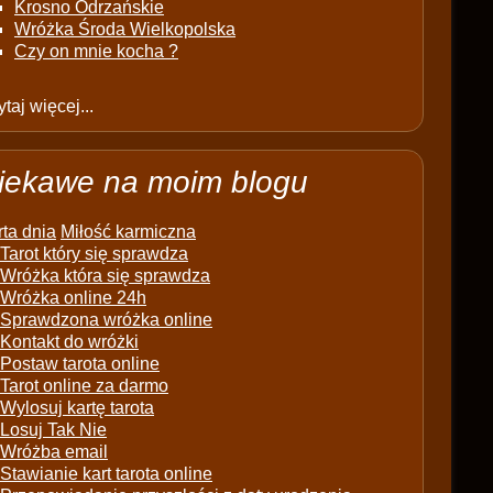
Krosno Odrzańskie
Wróżka Środa Wielkopolska
Czy on mnie kocha ?
taj więcej...
iekawe na moim blogu
ta dnia
Miłość karmiczna
Tarot który się sprawdza
Wróżka która się sprawdza
Wróżka online 24h
Sprawdzona wróżka online
Kontakt do wróżki
Postaw tarota online
Tarot online za darmo
Wylosuj kartę tarota
Losuj Tak Nie
Wróżba email
Stawianie kart tarota online