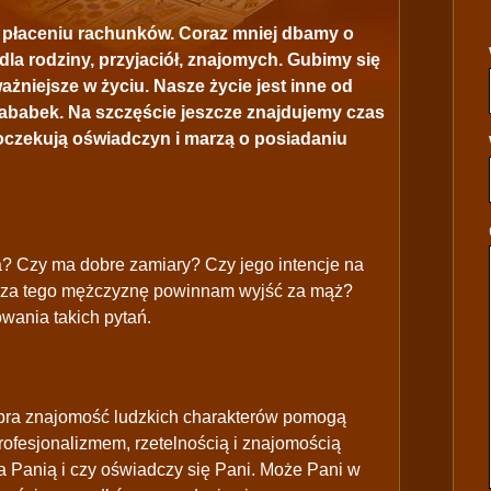
, płaceniu rachunków. Coraz mniej dbamy o
dla rodziny, przyjaciół, znajomych. Gubimy się
ażniejsze w życiu. Nasze życie jest inne od
rababek. Na szczęście jeszcze znajdujemy czas
 oczekują oświadczyn i marzą o posiadaniu
a? Czy ma dobre zamiary? Czy jego intencje na
 za tego mężczyznę powinnam wyjść za mąż?
wania takich pytań.
obra znajomość ludzkich charakterów pomogą
profesjonalizmem, rzetelnością i znajomością
 Panią i czy oświadczy się Pani. Może Pani w