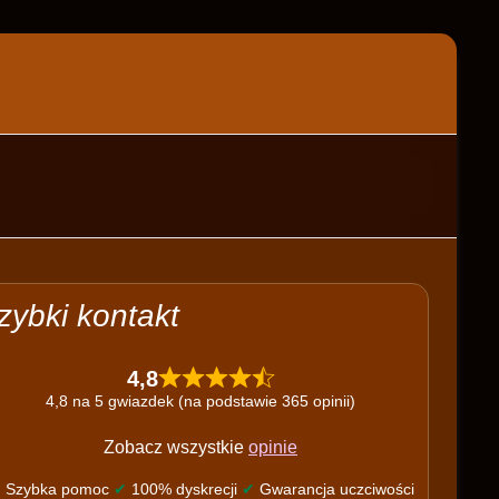
zybki kontakt
4,8
4,8 na 5 gwiazdek (na podstawie 365 opinii)
Zobacz wszystkie
opinie
✔
Szybka pomoc
✔
100% dyskrecji
✔
Gwarancja uczciwości