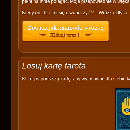
pełni na mnie polegać. Moje przepowiednie w więks
Kiedy on chce mi się oświadczyć ? – Wróżka Otylia
Losuj kartę tarota
Kliknij w poniższą kartę, aby wylosować dla siebie ka