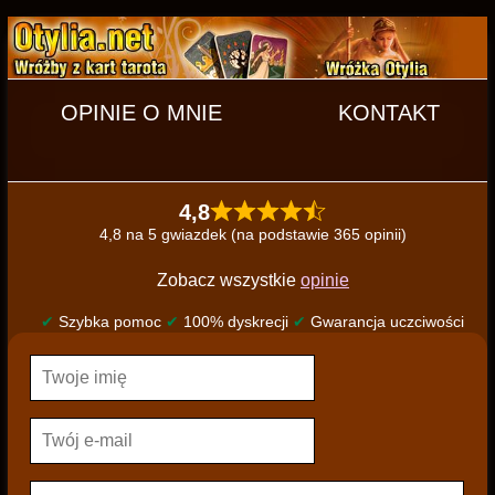
OPINIE O MNIE
KONTAKT
4,8
4,8 na 5 gwiazdek (na podstawie 365 opinii)
Zobacz wszystkie
opinie
✔
Szybka pomoc
✔
100% dyskrecji
✔
Gwarancja uczciwości