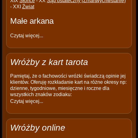
XIX
Słońce
- XX
Sąd ostateczny (Zmartwychwstanie)
- XXI
Źwiat
Małe arkana
Czytaj więcej...
Wróżby z kart tarota
Pamiętaj, że o fachowości wróżki świadczą opinie jej
klientów. Oferuję rozkładanie kart na różne okresy np:
dzienne, tygodniowe, miesięczne i roczne dla
wszystkich znaków zodiaku:
Czytaj więcej...
Wróżby online