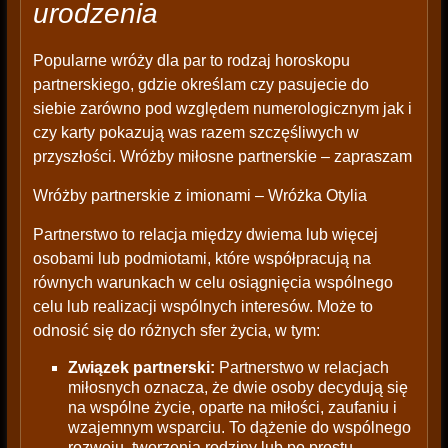
urodzenia
Popularne wróży dla par to rodzaj horoskopu
partnerskiego, gdzie określam czy pasujecie do
siebie zarówno pod względem numerologicznym jak i
czy karty pokazują was razem szczęśliwych w
przyszłości. Wróżby miłosne partnerskie – zapraszam
Wróżby partnerskie z imionami – Wróżka Otylia
Partnerstwo to relacja między dwiema lub więcej
osobami lub podmiotami, które współpracują na
równych warunkach w celu osiągnięcia wspólnego
celu lub realizacji wspólnych interesów. Może to
odnosić się do różnych sfer życia, w tym:
Związek partnerski:
Partnerstwo w relacjach
miłosnych oznacza, że dwie osoby decydują się
na wspólne życie, oparte na miłości, zaufaniu i
wzajemnym wsparciu. To dążenie do wspólnego
rozwoju, tworzenia rodziny lub po prostu