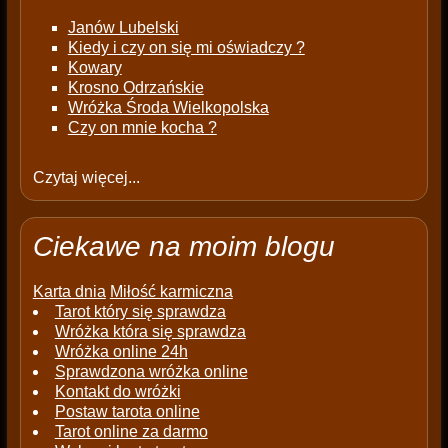
Janów Lubelski
Kiedy i czy on się mi oświadczy ?
Kowary
Krosno Odrzańskie
Wróżka Środa Wielkopolska
Czy on mnie kocha ?
Czytaj więcej...
Ciekawe na moim blogu
Karta dnia
Miłość karmiczna
Tarot który się sprawdza
Wróżka która się sprawdza
Wróżka online 24h
Sprawdzona wróżka online
Kontakt do wróżki
Postaw tarota online
Tarot online za darmo