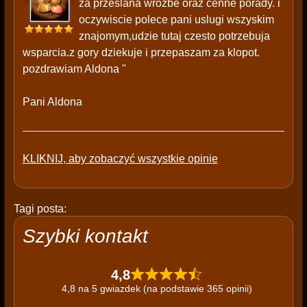
za przeslana wrozbe oraz cenne porady. i
oczywiscie polece pani uslugi wszyskim
znajomym,udzie tutaj czesto potrzebuja
wsparcia.z gory dziekuje i przepaszam za klopot.
pozdrawiam Aldona "
Pani Aldona
KLIKNIJ, aby zobaczyć wszystkie opinie
Tagi posta:
Szybki kontakt
4,8
4,8 na 5 gwiazdek (na podstawie 365 opinii)