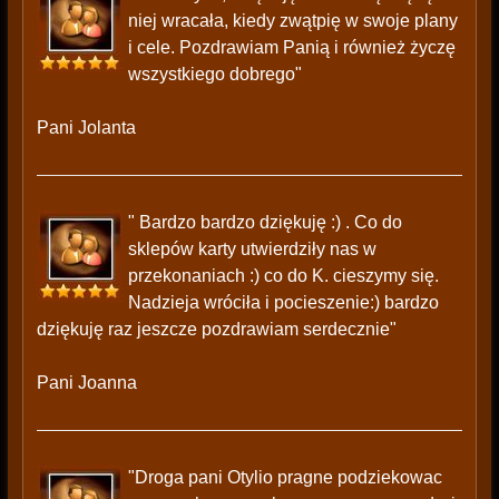
niej wracała, kiedy zwątpię w swoje plany
i cele. Pozdrawiam Panią i również życzę
wszystkiego dobrego"
Pani Jolanta
" Bardzo bardzo dziękuję :) . Co do
sklepów karty utwierdziły nas w
przekonaniach :) co do K. cieszymy się.
Nadzieja wróciła i pocieszenie:) bardzo
dziękuję raz jeszcze pozdrawiam serdecznie"
Pani Joanna
"Droga pani Otylio pragne podziekowac