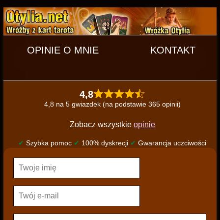
OPINIE O MNIE
KONTAKT
4,8
4,8 na 5 gwiazdek (na podstawie 365 opinii)
Zobacz wszystkie
opinie
✔
Szybka pomoc
✔
100% dyskrecji
✔
Gwarancja uczciwości