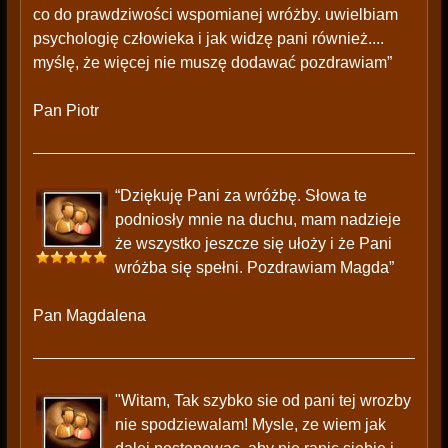
co do prawdziwości wspomianej wróżby. uwielbiam
psychologię człowieka i jak widzę pani również....
myślę, że więcej nie muszę dodawać pozdrawiam”
Pan Piotr
“Dziękuję Pani za wróżbę. Słowa te
podniosły mnie na duchu, mam nadzieje
że wszystko jeszcze się ułoży i że Pani
wróżba się spełni. Pozdrawiam Magda”
Pan Magdalena
"Witam, Tak szybko sie od pani tej wrozby
nie spodziewalam! Mysle, ze wiem jak