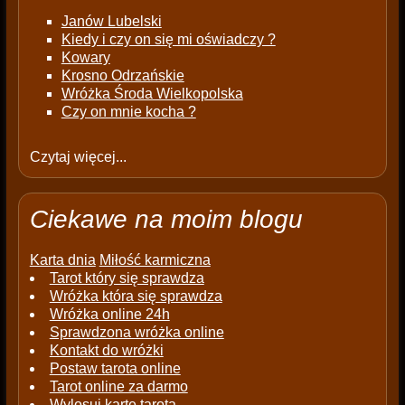
Janów Lubelski
Kiedy i czy on się mi oświadczy ?
Kowary
Krosno Odrzańskie
Wróżka Środa Wielkopolska
Czy on mnie kocha ?
Czytaj więcej...
Ciekawe na moim blogu
Karta dnia
Miłość karmiczna
Tarot który się sprawdza
Wróżka która się sprawdza
Wróżka online 24h
Sprawdzona wróżka online
Kontakt do wróżki
Postaw tarota online
Tarot online za darmo
Wylosuj kartę tarota