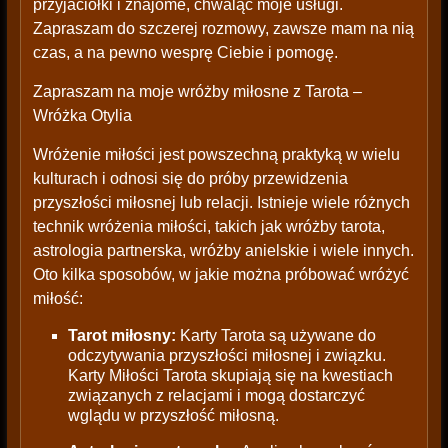
przyjaciółki i znajome, chwaląc moje usługi.
Zapraszam do szczerej rozmowy, zawsze mam na nią
czas, a na pewno wesprę Ciebie i pomogę.
Zapraszam na moje wróżby miłosne z Tarota –
Wróżka Otylia
Wróżenie miłości jest powszechną praktyką w wielu
kulturach i odnosi się do próby przewidzenia
przyszłości miłosnej lub relacji. Istnieje wiele różnych
technik wróżenia miłości, takich jak wróżby tarota,
astrologia partnerska, wróżby anielskie i wiele innych.
Oto kilka sposobów, w jakie można próbować wróżyć
miłość:
Tarot miłosny:
Karty Tarota są używane do
odczytywania przyszłości miłosnej i związku.
Karty Miłości Tarota skupiają się na kwestiach
związanych z relacjami i mogą dostarczyć
wglądu w przyszłość miłosną.