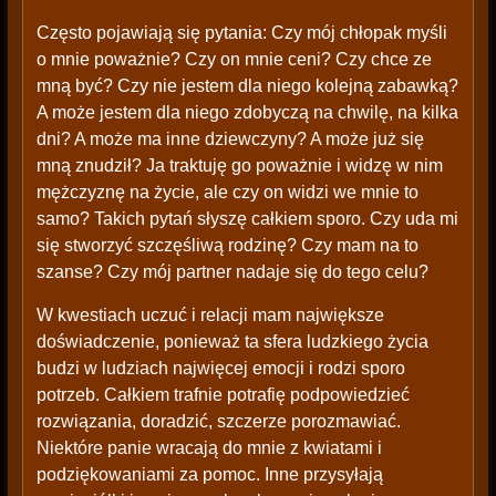
Często pojawiają się pytania: Czy mój chłopak myśli
o mnie poważnie? Czy on mnie ceni? Czy chce ze
mną być? Czy nie jestem dla niego kolejną zabawką?
A może jestem dla niego zdobyczą na chwilę, na kilka
dni? A może ma inne dziewczyny? A może już się
mną znudził? Ja traktuję go poważnie i widzę w nim
mężczyznę na życie, ale czy on widzi we mnie to
samo? Takich pytań słyszę całkiem sporo. Czy uda mi
się stworzyć szczęśliwą rodzinę? Czy mam na to
szanse? Czy mój partner nadaje się do tego celu?
W kwestiach uczuć i relacji mam największe
doświadczenie, ponieważ ta sfera ludzkiego życia
budzi w ludziach najwięcej emocji i rodzi sporo
potrzeb. Całkiem trafnie potrafię podpowiedzieć
rozwiązania, doradzić, szczerze porozmawiać.
Niektóre panie wracają do mnie z kwiatami i
podziękowaniami za pomoc. Inne przysyłają