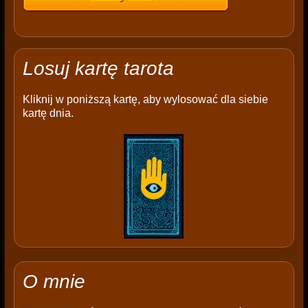
Losuj kartę tarota
Kliknij w poniższą kartę, aby wylosować dla siebie
kartę dnia.
O mnie