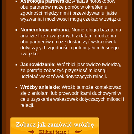
Astrologia partnerska:
Analiza horoskopów
obu partnerów może pomóc w określeniu
zgodności między nimi i przewidywaniu, jakie
wyzwania i możliwości mogą czekać w związku.
Numerologia miłosna:
Numerologia bazuje na
analizie liczb związanych z datami urodzenia
obu partnerów i może dostarczyć wskazówek
dotyczących zgodności i potencjału miłosnego
związku.
Jasnowidzenie:
Wróżbici jasnowidze twierdzą,
że potrafią zobaczyć przyszłość miłosną i
udzielać wskazówek dotyczących relacji.
Wróżby anielskie:
Wróżbita może kontaktować
się z aniołami lub przewodnikami duchowymi w
celu uzyskania wskazówek dotyczących miłości i
relacji.