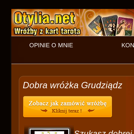
OPINIE O MNIE
KON
Dobra wróżka Grudziądz
Szukasz dobrej t