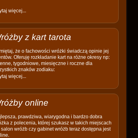
taj więcej...
różby z kart tarota
iętaj, że o fachowości wróżki świadczą opinie jej
entów. Oferuję rozkładanie kart na różne okresy np:
enne, tygodniowe, miesięczne i roczne dla
zystkich znaków zodiaku:
taj więcej...
różby online
jlepsza, prawdziwa, wiarygodna i bardzo dobra
żka z polecenia, której szukasz w takich miejscach
 salon wróżb czy gabinet wróżb teraz dostępna jest
line.