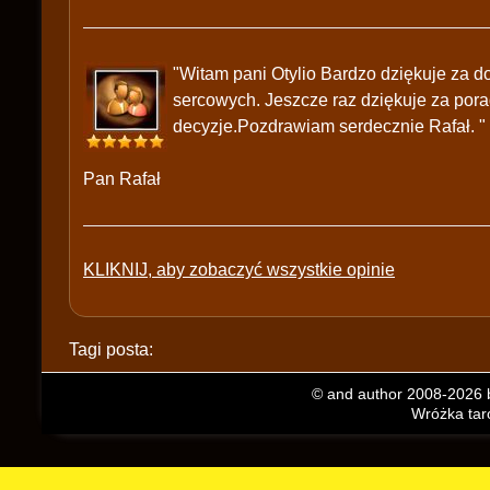
"Witam pani Otylio Bardzo dziękuje za 
sercowych. Jeszcze raz dziękuje za pora
decyzje.Pozdrawiam serdecznie Rafał. "
Pan Rafał
KLIKNIJ, aby zobaczyć wszystkie opinie
Tagi posta:
© and author 2008-2026 b
Wróżka taro