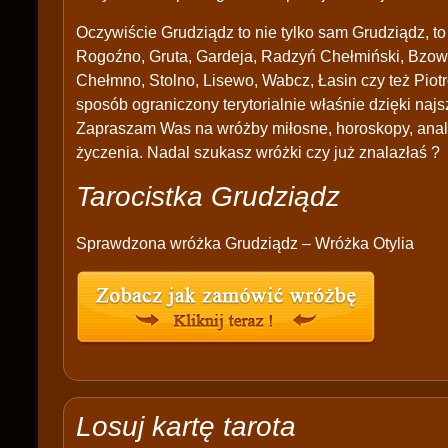
Oczywiście Grudziądz to nie tylko sam Grudziądz, to
Rogoźno, Gruta, Gardeja, Radzyń Chełmiński, Bzowo
Chełmno, Stolno, Lisewo, Wabcz, Łasin czy też Piot
sposób ograniczony terytorialnie właśnie dzięki najsz
Zapraszam Was na wróżby miłosne, horoskopy, anal
życzenia. Nadal szukasz wróżki czy już znalazłaś ?
Tarocistka Grudziądz
Sprawdzona wróżka Grudziądz – Wróżka Otylia
Losuj kartę tarota