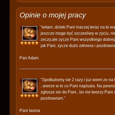
Opinie o mojej pracy
“witam. dzieki Pani inaczej teraz na to 
jeszcze moge być szczesliwy w zyciu. nie
zeczy,ale zycze Pani wszystkiego dobrego
jak Pani. zycze dużo zdrowia i pozdrawi
Pan Adam
"Spotkalismy sie 2 razy i juz wiem ze na
, wierze w to co Pani napisala. Na pewno
zglosze sie do Pani , bo nie tworzy Pani 
pozdrawiam."
Pani Iwona