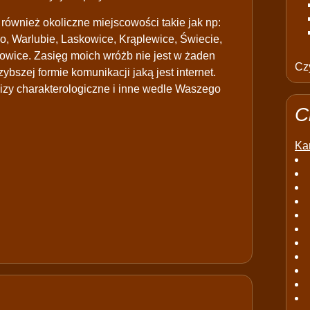
 również okoliczne miejscowości takie jak np:
, Warlubie, Laskowice, Krąplewice, Świecie,
rowice. Zasięg moich wróżb nie jest w żaden
Czy
ybszej formie komunikacji jaką jest internet.
izy charakterologiczne i inne wedle Waszego
C
Kar