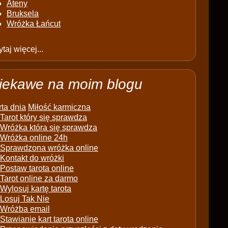
Ateny
Bruksela
Wróżka Łańcut
taj więcej...
iekawe na moim blogu
ta dnia
Miłość karmiczna
Tarot który się sprawdza
Wróżka która się sprawdza
Wróżka online 24h
Sprawdzona wróżka online
Kontakt do wróżki
Postaw tarota online
Tarot online za darmo
Wylosuj kartę tarota
Losuj Tak Nie
Wróżba email
Stawianie kart tarota online