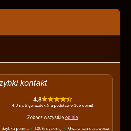
zybki kontakt
4,8
4,8 na 5 gwiazdek (na podstawie 365 opinii)
Zobacz wszystkie
opinie
✔
Szybka pomoc
✔
100% dyskrecji
✔
Gwarancja uczciwości