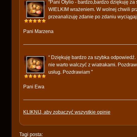
“Pani Otylio - bardzo,bardzo dziękuję z
WIELKIM wrażeniem. W wolnej chwili prz
przeanalizuję zdanie po zdaniu wyciągaj
Pani Marzena
“ Dziękuję bardzo za szybka odpowiedź.
nie warto walczyć z wiatrakami. Pozdraw
usług. Pozdrawiam ”
Pani Ewa
KLIKNIJ, aby zobaczyć wszystkie opinie
Tagi posta: