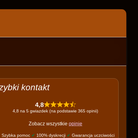
zybki kontakt
4,8
4,8 na 5 gwiazdek (na podstawie 365 opinii)
Zobacz wszystkie
opinie
✔
Szybka pomoc
✔
100% dyskrecji
✔
Gwarancja uczciwości