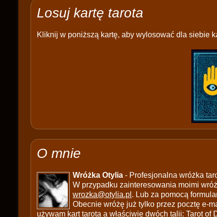
Losuj kartę tarota
Kliknij w poniższą kartę, aby wylosować dla siebie ka
O mnie
Wróżka Otylia
- Profesjonalna wróżka tar
W przypadku zainteresowania moimi wróżb
wrozka@otylia.pl
. Lub za pomocą formula
Obecnie wróżę już tylko przez pocztę e-ma
używam kart tarota a właściwie dwóch talii: Tarot of