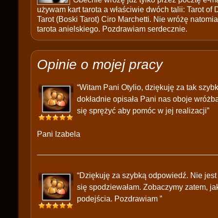
używam kart tarota a właściwie dwóch talii: Tarot of
Tarot (Boski Tarot) Ciro Marchetti. Nie wróżę natomias
tarota anielskiego. Pozdrawiam serdecznie.
Opinie o mojej pracy
“Witam Pani Otylio, dziękuję za tak szy
dokładnie opisała Pani nas oboje wróżb
się sprężyć aby pomóc w jej realizacji”
Pani Izabela
“Dziękuję za szybką odpowiedź. Nie jest 
się spodziewałam. Zobaczymy zatem, jak
podejścia. Pozdrawiam ”