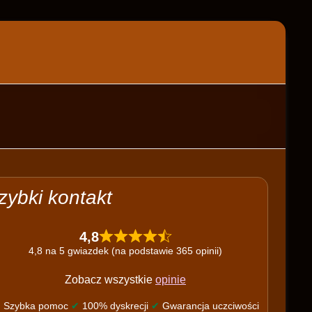
zybki kontakt
4,8
4,8 na 5 gwiazdek (na podstawie 365 opinii)
Zobacz wszystkie
opinie
✔
Szybka pomoc
✔
100% dyskrecji
✔
Gwarancja uczciwości