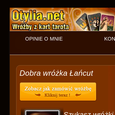
OPINIE O MNIE
KON
Dobra wróżka Łańcut
Szukasz wróżki