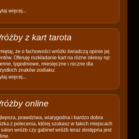
taj więcej...
różby z kart tarota
iętaj, że o fachowości wróżki świadczą opinie jej
entów. Oferuję rozkładanie kart na różne okresy np:
enne, tygodniowe, miesięczne i roczne dla
zystkich znaków zodiaku:
taj więcej...
różby online
jlepsza, prawdziwa, wiarygodna i bardzo dobra
żka z polecenia, której szukasz w takich miejscach
 salon wróżb czy gabinet wróżb teraz dostępna jest
line.