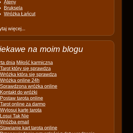
Ateny
Bruksela
Wróżka Łańcut
taj więcej...
iekawe na moim blogu
ta dnia
Miłość karmiczna
Tarot który się sprawdza
Wróżka która się sprawdza
Wróżka online 24h
Sprawdzona wróżka online
Kontakt do wróżki
Postaw tarota online
Tarot online za darmo
Wylosuj kartę tarota
Losuj Tak Nie
Wróżba email
Stawianie kart tarota online