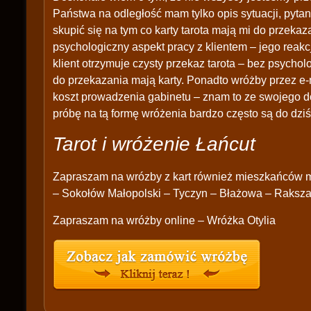
Państwa na odległość mam tylko opis sytuacji, pytan
skupić się na tym co karty tarota mają mi do przek
psychologiczny aspekt pracy z klientem – jego reakc
klient otrzymuje czysty przekaz tarota – bez psychol
do przekazania mają karty. Ponadto wróżby przez e-
koszt prowadzenia gabinetu – znam to ze swojego d
próbę na tą formę wróżenia bardzo często są do dziś
Tarot i wróżenie Łańcut
Zapraszam na wrózby z kart również mieszkańców 
– Sokołów Małopolski – Tyczyn – Błażowa – Raksza
Zapraszam na wróżby online – Wróżka Otylia