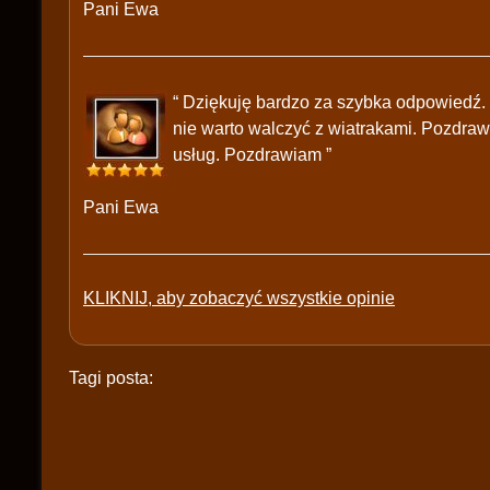
Pani Ewa
“ Dziękuję bardzo za szybka odpowiedź.
nie warto walczyć z wiatrakami. Pozdraw
usług. Pozdrawiam ”
Pani Ewa
KLIKNIJ, aby zobaczyć wszystkie opinie
Tagi posta: