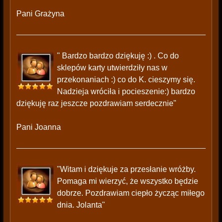
Pani Grażyna
" Bardzo bardzo dziękuję :) . Co do
sklepów karty utwierdziły nas w
przekonaniach :) co do K. cieszymy się.
Nadzieja wróciła i pocieszenie:) bardzo
dziękuję raz jeszcze pozdrawiam serdecznie"
Pani Joanna
"Witam i dziękuje za przesłanie wróżby.
Pomaga mi wierzyć, że wszystko będzie
dobrze. Pozdrawiam ciepło życząc miłego
dnia. Jolanta"