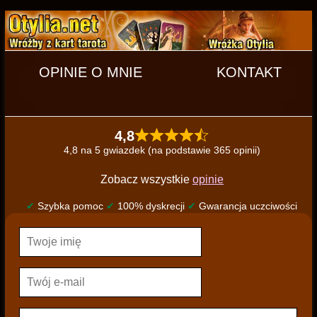
OPINIE O MNIE
KONTAKT
4,8
4,8 na 5 gwiazdek (na podstawie 365 opinii)
Zobacz wszystkie
opinie
✔
Szybka pomoc
✔
100% dyskrecji
✔
Gwarancja uczciwości