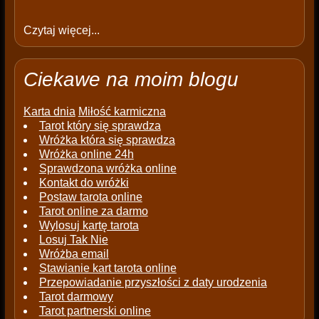
Czytaj więcej...
Ciekawe na moim blogu
Karta dnia
Miłość karmiczna
Tarot który się sprawdza
Wróżka która się sprawdza
Wróżka online 24h
Sprawdzona wróżka online
Kontakt do wróżki
Postaw tarota online
Tarot online za darmo
Wylosuj kartę tarota
Losuj Tak Nie
Wróżba email
Stawianie kart tarota online
Przepowiadanie przyszłości z daty urodzenia
Tarot darmowy
Tarot partnerski online