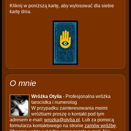
Kliknij w poniższą kartę, aby wylosować dla siebie
kartę dnia.
O mnie
Wróżka Otylia
- Profesjonalna wróżka
tarocistka i numerolog
W przypadku zainteresowania moimi
wróżbami proszę o kontakt pod tym
adresem e-mail:
wrozka@otylia.pl
. Lub za pomocą
formularza kontaktowego na stronie
zamów wróżbę
.