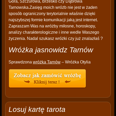
Góra, Szczurowa, Brzesko czy Dąbrowa
Tarnowska.Zasięg moich wróżb nie jest w żaden
sposób ograniczony terytorialnie właśnie dzięki
najszybszej formie komunikacji jaką jest internet.
Zapraszam Was na wróżby miłosne, horoskopy,
analizy charakterologiczne i inne wedle Waszego
życzenia. Nadal szukasz wróżki czy już znalazłaś ?
Wróżka jasnowidz Tarnów
Sprawdzona
wróżka Tarnów
– Wróżka Otylia
Losuj kartę tarota