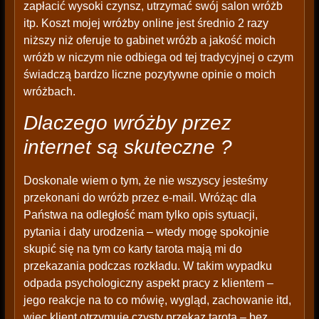
zapłacić wysoki czynsz, utrzymać swój salon wróżb
itp. Koszt mojej wróżby online jest średnio 2 razy
niższy niż oferuje to gabinet wróżb a jakość moich
wróżb w niczym nie odbiega od tej tradycyjnej o czym
świadczą bardzo liczne pozytywne opinie o moich
wróżbach.
Dlaczego wróżby przez
internet są skuteczne ?
Doskonale wiem o tym, że nie wszyscy jesteśmy
przekonani do wróżb przez e-mail. Wróżąc dla
Państwa na odległość mam tylko opis sytuacji,
pytania i daty urodzenia – wtedy mogę spokojnie
skupić się na tym co karty tarota mają mi do
przekazania podczas rozkładu. W takim wypadku
odpada psychologiczny aspekt pracy z klientem –
jego reakcje na to co mówię, wygląd, zachowanie itd,
więc klient otrzymuje czysty przekaz tarota – bez