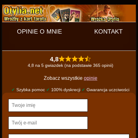
OPINIE O MNIE
KONTAKT
4,8
4,8 na 5 gwiazdek (na podstawie 365 opinii)
Zobacz wszystkie
opinie
✔
Szybka pomoc
✔
100% dyskrecji
✔
Gwarancja uczciwości