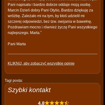
Pani napisała i bardzo dobrze oddaje moją osobę.
Marcin Dzień dobry Pani Otylio, Bardzo dziękuję za
wróżbę. Zależało mi na tym, by ktoś udzielił mi
szczerej odpowiedzi, bez tzw. owijania w bawełnę.
Pozdrawiam mocno i również życzę Pani wszystkiego
najlepszego. Marta."
Pani Marta
KLIKNIJ, aby zobaczyć wszystkie opinie
Tagi posta:
Szybki kontakt
4,8