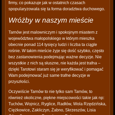
firmy, co pokazuje jak w ostatnich czasach
spopularyzowała się ta forma doradztwa duchowego.
Wróżby w naszym mieście
Tarnów jest malowniczym i spokojnym miastem z
województwa małopolskiego w którym mieszka
obecnie ponad 114 tysięcy ludzi i liczba ta ciągle
rośnie. W takim mieście żyje się dość szybko, często
bez zastanowienia podejmując ważne decyzje. Nie
wszystkie z nich są słuszne, nie każda jest trafna –
dzięki Tarotowi staram się je weryfikować i pomagać
Wam podejmować już same trafne decyzje w
przyszłości.
Oczywiście Tarnów to nie tylko sam Tarnów, to
również okoliczne, piękne miejscowości takie jak np:
Tuchów, Wojnicz, Ryglice, Radłów, Wola Rzędzińska,
Ciężkowice, Zakliczyn, Żabno, Skrzeszów, Lisia