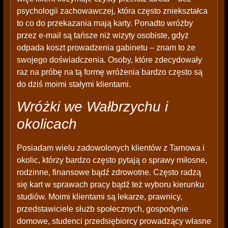
psychologii zachowawczej, która często zniekształca
to co do przekazania mają karty. Ponadto wróżby
przez e-mail są tańsze niż wizyty osobiste, gdyż
odpada koszt prowadzenia gabinetu – znam to ze
swojego doświadczenia. Osoby, które zdecydowały
raz na próbę na tą formę wróżenia bardzo często są
do dziś moimi stałymi klientami.
Wróżki we Wałbrzychu i
okolicach
Posiadam wielu zadowolonych klientów z Tarnowa i
okolic, którzy bardzo często pytają o sprawy miłosne,
rodzinne, finansowe bądź zdrowotne. Często radzą
się kart w sprawach pracy bądź też wyboru kierunku
studiów. Moimi klientami są lekarze, prawnicy,
przedstawiciele służb społecznych, gospodynie
domowe, studenci przedsiębiorcy prowadzący własne