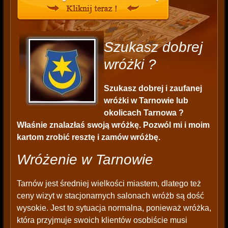
Szukasz dobrej
wróżki ?
Szukasz dobrej i zaufanej
wróżki w Tarnowie lub
okolicach Tarnowa ?
Właśnie znalazłaś swoją wróżkę. Pozwól mi i moim
kartom zrobić resztę i zamów wróżbę.
Wróżenie w Tarnowie
Tarnów jest średniej wielkości miastem, dlatego też
ceny wizyt w stacjonarnych salonach wróżb są dość
wysokie. Jest to sytuacja normalna, ponieważ wróżka,
która przyjmuje swoich klientów osobiście musi